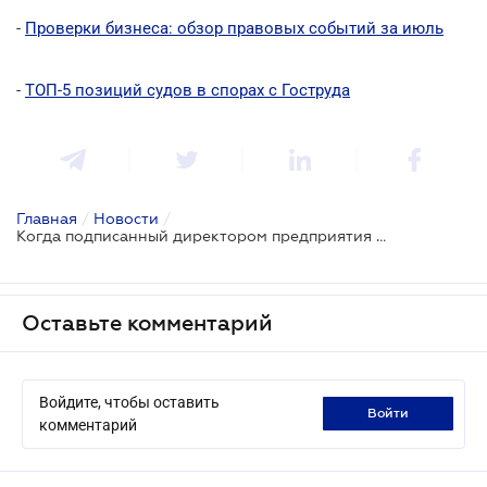
-
Проверки бизнеса: обзор правовых событий за июль
-
ТОП-5 позиций судов в спорах с Гоструда
Главная
/
Новости
/
Когда подписанный директором предприятия договор признается недействительным
Оставьте комментарий
Войдите, чтобы оставить
войти
комментарий