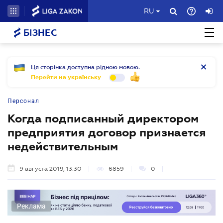
RU
БІЗНЕС
Ця сторінка доступна рідною мовою.
Перейти на українську
Персонал
Когда подписанный директором
предприятия договор признается
недействительным
9 августа 2019, 13:30
6859
0
Реклама