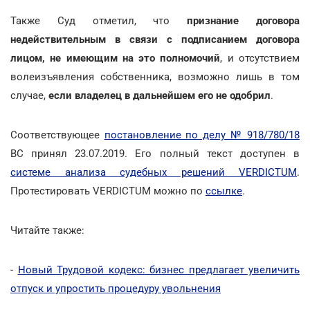
Также Суд отметил, что
признание договора
недействительным в связи с подписанием договора
лицом, не имеющим на это полномочий
, и отсутствием
волеизъявления собственника, возможно лишь в том
случае,
если владелец в дальнейшем его не одобрил
.
Соответствующее
постановление по делу № 918/780/18
ВС принял 23.07.2019. Его полный текст доступен в
системе анализа судебных решений VERDICTUM
.
Протестировать VERDICTUM можно по
ссылке
.
Читайте также:
-
Новый Трудовой кодекс: бизнес предлагает увеличить
отпуск и упростить процедуру увольнения