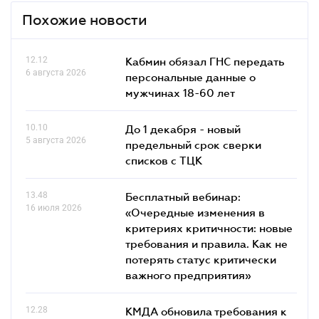
Похожие новости
12.12
Кабмин обязал ГНС передать
6 августа 2026
персональные данные о
мужчинах 18-60 лет
10.10
До 1 декабря - новый
5 августа 2026
предельный срок сверки
списков c ТЦК
13.48
Бесплатный вебинар:
16 июля 2026
«Очередные изменения в
критериях критичности: новые
требования и правила. Как не
потерять статус критически
важного предприятия»
12.28
КМДА обновила требования к