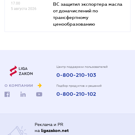
17.00
ВС защитил экспортера масла
5 августа 2026
от доначислений по
трансфертному
ценообразованию
Центр поддержки пользователей
0-800-210-103
О КОМПАНИИ
Подбор продуктов и решений
0-800-210-102
Реклама и PR
на
ligazakon.net