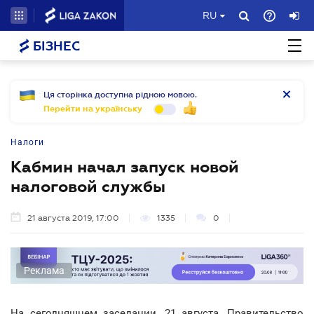
RU
БІЗНЕС
Ця сторінка доступна рідною мовою.
Перейти на українську
Налоги
Кабмин начал запуск новой
налоговой службы
21 августа 2019, 17:00
1335
0
Реклама
На сегодняшнем заседании, 21 августа, Правительство