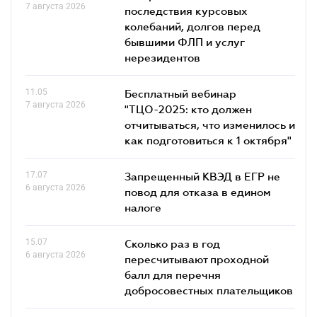
7 августа 2026
последствия курсовых
колебаний, долгов перед
бывшими ФЛП и услуг
нерезидентов
11.05
Бесплатный вебинар
7 августа 2026
"ТЦО-2025: кто должен
отчитываться, что изменилось и
как подготовиться к 1 октября"
17.07
Запрещенный КВЭД в ЕГР не
6 августа 2026
повод для отказа в едином
налоге
15.07
Сколько раз в год
6 августа 2026
пересчитывают проходной
балл для перечня
добросовестных плательщиков