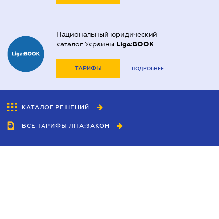
Национальный юридический
каталог Украины
Liga:BOOK
ТАРИФЫ
ПОДРОБНЕЕ
КАТАЛОГ РЕШЕНИЙ
ВСЕ ТАРИФЫ ЛІГА:ЗАКОН
Сотрудничество
Агенты
Дилеры
Политика
конфиденциальности
Условия использования