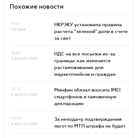
Похожие новости
16.01
НКРЭКУ установила правила
Сегодня
расчета "зеленой" доли в счете
за свет
16.05
НДС на все посылки из-за
5 августа 2026
границы: как изменится
растаможивание для
маркетплейсов и граждан
12.12
Минфин обязал вносить IMEI
5 августа 2026
смартфонов в таможенную
декларацию
14.14
За неподачу подтверждения
4 августа 2026
льгот по МТП штрафа не будет