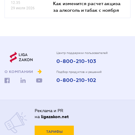
12.35
Как изменится расчет акциза
29 июля 2026
за алкоголь и табак с ноября
Центр поддержки пользователей
0-800-210-103
О КОМПАНИИ
Подбор продуктов и решений
0-800-210-102
Реклама и PR
на
ligazakon.net
ТАРИФЫ