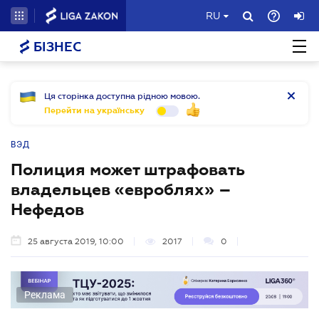
RU
БІЗНЕС
Ця сторінка доступна рідною мовою.
Перейти на українську
ВЭД
Полиция может штрафовать
владельцев «евроблях» –
Нефедов
25 августа 2019, 10:00
2017
0
Реклама