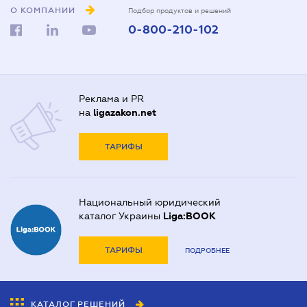
О КОМПАНИИ
Подбор продуктов и решений
0-800-210-102
Реклама и PR
на
ligazakon.net
ТАРИФЫ
Национальный юридический
каталог Украины
Liga:BOOK
ТАРИФЫ
ПОДРОБНЕЕ
КАТАЛОГ РЕШЕНИЙ