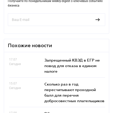
Получайте по понедельникам weekly-digest о ключевых событиях
бизнеса
Похожие новости
17.07
Запрещенный КВЭД в ЕГР не
Сегодня
повод для отказа в едином
налоге
15.07
Сколько раз в год
Сегодня
пересчитывают проходной
балл для перечня
добросовестных плательщиков
17.00