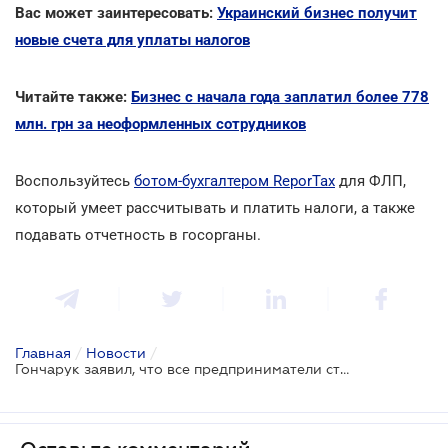
Вас может заинтересовать:
Украинский бизнес получит
новые счета для уплаты налогов
Читайте также:
Бизнес с начала года заплатил более 778
млн. грн за неоформленных сотрудников
Воспользуйтесь
ботом-бухгалтером ReporTax
для ФЛП,
который умеет рассчитывать и платить налоги, а также
подавать отчетность в госорганы.
Главная
/
Новости
/
Гончарук заявил, что все предприниматели станут упрощенцами