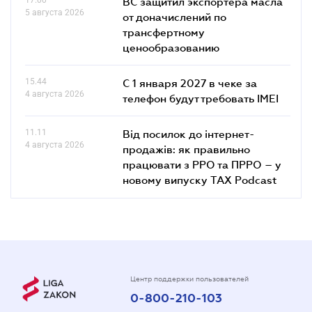
ВС защитил экспортера масла
5 августа 2026
от доначислений по
трансфертному
ценообразованию
15.44
С 1 января 2027 в чеке за
4 августа 2026
телефон будут требовать IMEI
11.11
Від посилок до інтернет-
4 августа 2026
продажів: як правильно
працювати з РРО та ПРРО – у
новому випуску TAX Podcast
Центр поддержки пользователей
0-800-210-103