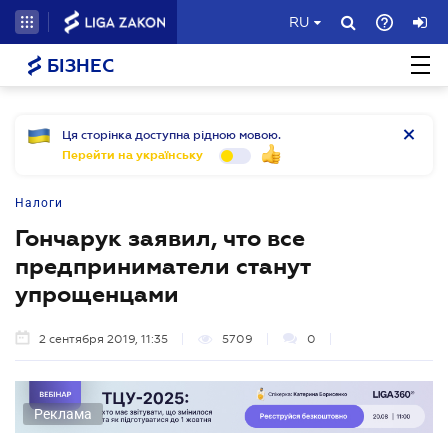
RU
БІЗНЕС
Ця сторінка доступна рідною мовою.
Перейти на українську
Налоги
Гончарук заявил, что все
предприниматели станут
упрощенцами
2 сентября 2019, 11:35
5709
0
Реклама