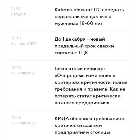
12.12
Кабмин обязал ГНС передать
Сегодня
персональные данные о
мужчинах 18-60 лет
10.10
До 1 декабря - новый
5 августа 2026
предельный срок сверки
списков c ТЦК
13.48
Бесплатный вебинар:
16 июля 2026
«Очередные изменения в
критериях критичности: новые
требования и правила. Как не
потерять статус критически
важного предприятия»
12.28
КМДА обновила требования к
16 июля 2026
критически важным
предприятиям столицы