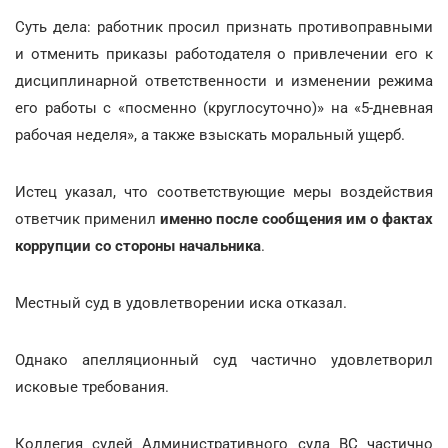
Суть дела: работник просил признать противоправными
и отменить приказы работодателя о привлечении его к
дисциплинарной ответственности и изменении режима
его работы с «посменно (круглосуточно)» на «5-дневная
рабочая неделя», а также взыскать моральный ущерб.
Истец указал, что соответствующие меры воздействия
ответчик применил
именно после сообщения им о фактах
коррупции со стороны начальника
.
Местный суд в удовлетворении иска отказал.
Однако апелляционный суд частично удовлетворил
исковые требования.
Коллегия судей Административного суда ВС частично