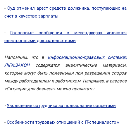
-
Суд отменил арест средств должника, поступающих на
счет в качестве зарплаты
-
Голосовые сообщения в месенджерах являются
электронными доказательствами
Напомним, что в
информационно-правовых системах
ЛІГА:ЗАКОН
содержатся аналитические материалы,
которые могут быть полезными при разрешении споров
между работодателем и работником. Например, в разделе
«Ситуации для бизнеса» можно прочитать:
-
Увольнение сотрудника за пользование соцсетями
-
Особенности трудовых отношений с ІТ-специалистом