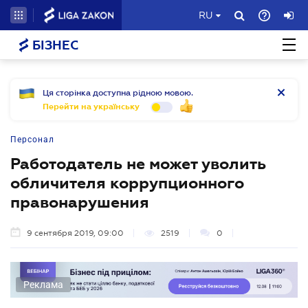
RU
БІЗНЕС
Ця сторінка доступна рідною мовою.
Перейти на українську
Персонал
Работодатель не может уволить
обличителя коррупционного
правонарушения
9 сентября 2019, 09:00
2519
0
Реклама