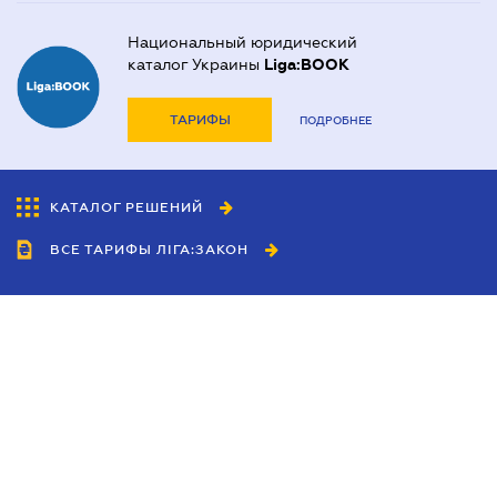
Национальный юридический
каталог Украины
Liga:BOOK
ТАРИФЫ
ПОДРОБНЕЕ
КАТАЛОГ РЕШЕНИЙ
ВСЕ ТАРИФЫ ЛІГА:ЗАКОН
Сотрудничество
Агенты
Дилеры
Политика
конфиденциальности
Условия использования
сайта