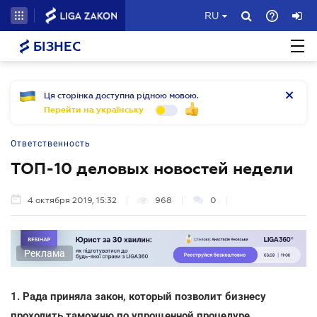
RU
БІЗНЕС
Ця сторінка доступна рідною мовою.
Перейти на українську
Ответственность
ТОП-10 деловых новостей недели
4 октября 2019, 15:32
968
0
Реклама
1. Рада приняла закон, который позволит бизнесу
проходить таможню по упрощенной процедуре