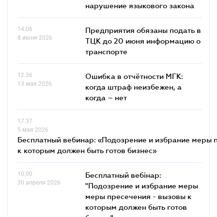
нарушение языкового закона
14.06
Предприятия обязаны подать в
8 июня 2026
ТЦК до 20 июня информацию о
транспорте
12.36
Ошибка в отчётности МГК:
13 мая 2026
когда штраф неизбежен, а
когда – нет
17.37
5 мая 2026
Бесплатный вебинар: «Подозрение и избрание меры п
к которым должен быть готов бизнес»
10.00
Бесплатный вебінар:
30 апреля 2026
"Подозрение и избрание меры
меры пресечения - вызовы к
которым должен быть готов