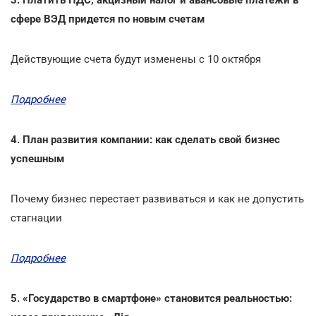
сфере ВЭД придется по новым счетам
Действующие счета будут изменены с 10 октября
Подробнее
4. План развития компании: как сделать свой бизнес
успешным
Почему бизнес перестает развиваться и как не допустить
стагнации
Подробнее
5. «Государство в смартфоне» становится реальностью: