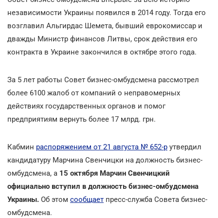
независимости Украины появился в 2014 году. Тогда его
возглавил Альгирдас Шемета, бывший еврокомиссар и
дважды Министр финансов Литвы, срок действия его
контракта в Украине закончился в октябре этого года.
За 5 лет работы Совет бизнес-омбудсмена рассмотрел
более 6100 жалоб от компаний о неправомерных
действиях государственных органов и помог
предприятиям вернуть более 17 млрд. грн.
Кабмин
распоряжением от 21 августа № 652-р
утвердил
кандидатуру Марчина Свенчицки на должность бизнес-
омбудсмена, а
15 октября Марчин Свенчицкий
официально вступил в должность бизнес-омбудсмена
Украины.
Об этом
сообщает
пресс-служба Совета бизнес-
омбудсмена.