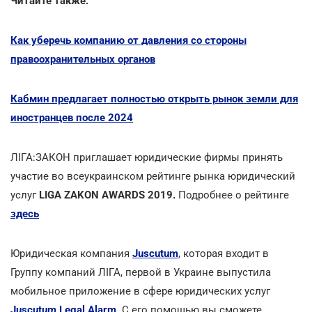
Читайте также:
Как уберечь компанию от давления со стороны
правоохранительных органов
Кабмин предлагает полностью открыть рынок земли для
иностранцев после 2024
ЛІГА:ЗАКОН приглашает юридические фирмы принять
участие во всеукраинском рейтинге рынка юридический
услуг
LIGA ZAKON AWARDS 2019.
Подробнее о рейтинге
здесь
Юридическая компания
Juscutum
, которая входит в
Группу компаний ЛІГА, первой в Украине выпустила
мобильное приложение в сфере юридических услуг
Juscutum Legal Alarm
. С его помощью вы сможете