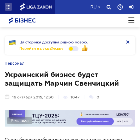
RU
БІЗНЕС
Ця сторінка доступна рідною мовою.
Перейти на українську
Персонал
Украинский бизнес будет
защищать Марчин Свенчицкий
16 октября 2019, 12:30
1047
0
Реклама
Совет бизнес-омбудсмена впервые за всю историю