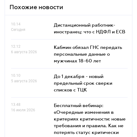
Похожие новости
10.14
Дистанционный работник-
Сегодня
иностранец: что с НДФЛ и ЕСВ
12.12
Кабмин обязал ГНС передать
6 августа 2026
персональные данные о
мужчинах 18-60 лет
10.10
До 1 декабря - новый
5 августа 2026
предельный срок сверки
списков c ТЦК
13.48
Бесплатный вебинар:
16 июля 2026
«Очередные изменения в
критериях критичности: новые
требования и правила. Как не
потерять статус критически