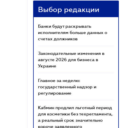
Выбор редакции
Банки будут раскрывать
исполнителям больше данных о
счетах должников
Законодательные изменения в
августе 2026 для бизнеса в
Украине
Главное за неделю:
государственный надзор и
регулирование
Кабмин продлил льготный период
для косметики без техрегламента,
а реальный срок значительно
короче заявленного