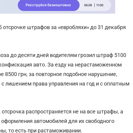
б отсрочке штрафов за «евробляхи» до 31 декабря
воза до десяти дней водителям грозил штраф 5100
ли конфискация авто. За езду на нерастаможенном
 8500 грн, за повторное подобное нарушение,
рн с лишением права управления на год и с оплатным
, отсрочка распространяется не на все штрафы, а
 оформления автомобилей для их свободного
ы, то есть при растаможивании.