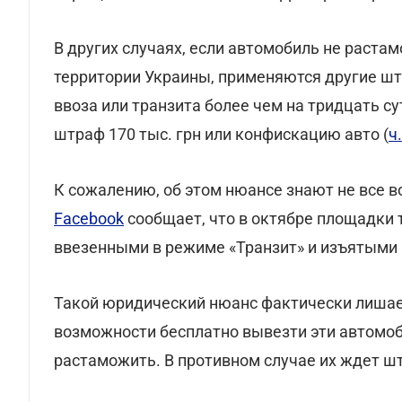
В других случаях, если автомобиль не раста
территории Украины, применяются другие ш
ввоза или транзита более чем на тридцать су
штраф 170 тыс. грн или конфискацию авто (
ч
К сожалению, об этом нюансе знают не все в
Facebook
сообщает, что в октябре площадки
ввезенными в режиме «Транзит» и изъятыми в
Такой юридический нюанс фактически лишае
возможности бесплатно вывезти эти автомоб
растаможить. В противном случае их ждет шт