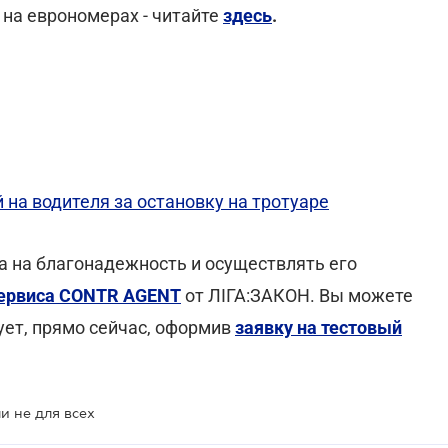
на еврономерах - читайте
здесь
.
на водителя за остановку на тротуаре
а на благонадежность и осуществлять его
ервиса CONTR AGENT
от ЛІГА:ЗАКОН. Вы можете
ует, прямо сейчас, оформив
заявку на тестовый
и не для всех