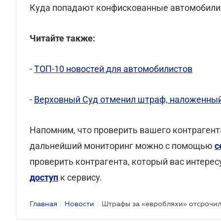
Куда попадают конфискованные автомобили 
Читайте также:
-
ТОП-10 новостей для автомобилистов
-
Верховный Суд отменил штраф, наложенный 
Напомним, что проверить вашего контрагент
дальнейший мониторинг можно с помощью
с
проверить контрагента, который вас интерес
доступ
к сервису.
Главная
/
Новости
/
Штрафы за «евробляхи» отсрочил