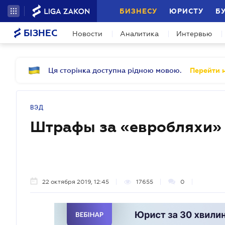
БИЗНЕСУ
ЮРИСТУ
Б
БІЗНЕС
Новости
Аналитика
Интервью
Ця сторінка доступна рідною мовою.
Перейти н
ВЭД
Штрафы за «евробляхи» 
22 октября 2019, 12:45
17655
0