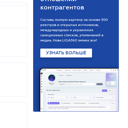
контрагентов
Составь полную картину на основе 300
реестров и открытых источников,
международных и украинских
санкционных списков, упоминаний в
медиа. Нова LIGA360 змінює все!
УЗНАТЬ БОЛЬШЕ