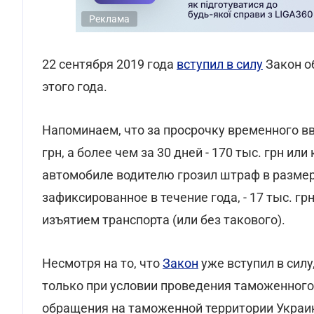
Реклама
22 сентября 2019 года
вступил в силу
Закон о
этого года.
Напоминаем, что за просрочку временного в
грн, а более чем за 30 дней - 170 тыс. грн и
автомобиле водителю грозил штраф в размере
зафиксированное в течение года, - 17 тыс. г
изъятием транспорта (или без такового).
Несмотря на то, что
Закон
уже вступил в силу
только при условии проведения таможенного
обращения на таможенной территории Украин