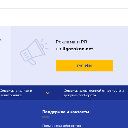
й
Реклама и PR
ligazakon.net
на
ТАРИФЫ
Сервисы анализа и
Сервисы электронной отчетности и
мониторинга
документооборота
CONTR AGENT
Liga:REPORT
Поддержка и контакты
SMS-МАЯК
VERDICTUM
Поддержка абонентов