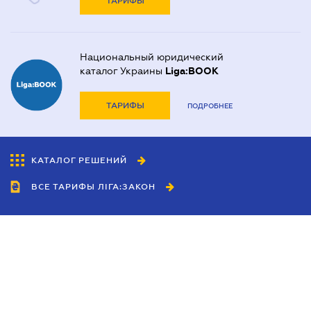
ТАРИФЫ
Национальный юридический
каталог Украины
Liga:BOOK
ТАРИФЫ
ПОДРОБНЕЕ
КАТАЛОГ РЕШЕНИЙ
ВСЕ ТАРИФЫ ЛІГА:ЗАКОН
Сотрудничество
Агенты
Дилеры
Политика
конфиденциальности