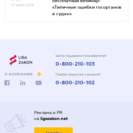
Бесплатный вебинар:
10 июня 2026
«Типичные ошибки госорганов
в судах»
Центр поддержки пользователей
0-800-210-103
О КОМПАНИИ
Подбор продуктов и решений
0-800-210-102
Реклама и PR
на
ligazakon.net