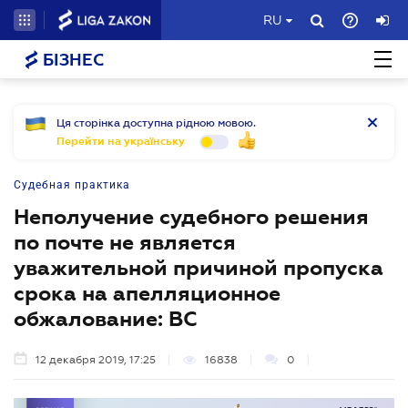
RU
БІЗНЕС
Ця сторінка доступна рідною мовою.
Перейти на українську
Судебная практика
Неполучение судебного решения
по почте не является
уважительной причиной пропуска
срока на апелляционное
обжалование: ВС
12 декабря 2019, 17:25
16838
0