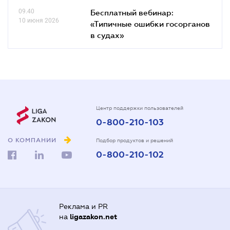
09.40
Бесплатный вебинар:
10 июня 2026
«Типичные ошибки госорганов
в судах»
Центр поддержки пользователей
0-800-210-103
О КОМПАНИИ
Подбор продуктов и решений
0-800-210-102
Реклама и PR
на
ligazakon.net