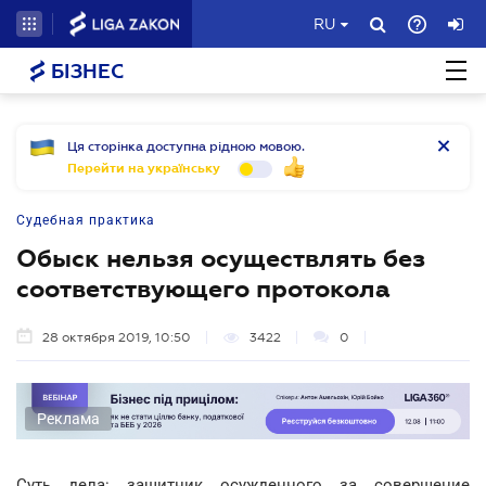
RU
БІЗНЕС
Ця сторінка доступна рідною мовою.
Перейти на українську
Судебная практика
Обыск нельзя осуществлять без
соответствующего протокола
28 октября 2019, 10:50
3422
0
Реклама
Суть дела: защитник осужденного за совершение