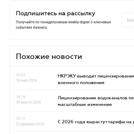
Подпишитесь на рассылку
Получайте по понедельникам weekly-digest о ключевых
событиях бизнеса
Похожие новости
10.33
НКРЭКУ выводит лицензирование
18 мая 2026
военного положения
14.19
Лицензирование водоканалов пе
30 марта 2026
масштабные изменения
10.17
С 2026 года вырастут тарифы на
22 декабря 2025