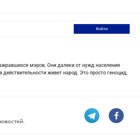
войти
а зажравшихся мэров. Они далеки от нужд населения
в действительности живет народ. Это просто геноцид,
новостей.