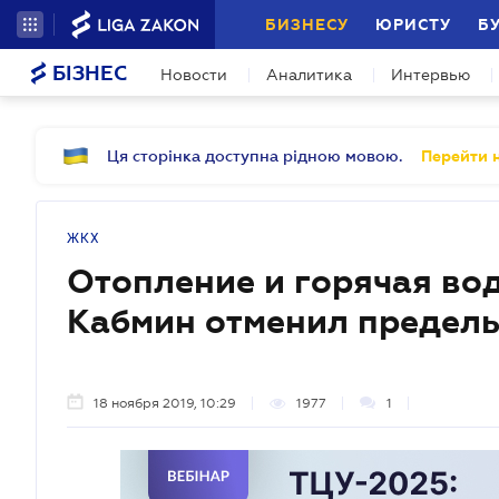
БИЗНЕСУ
ЮРИСТУ
Б
БІЗНЕС
Новости
Аналитика
Интервью
Ця сторінка доступна рідною мовою.
Перейти н
ЖКХ
Отопление и горячая вод
Кабмин отменил предел
18 ноября 2019, 10:29
1977
1