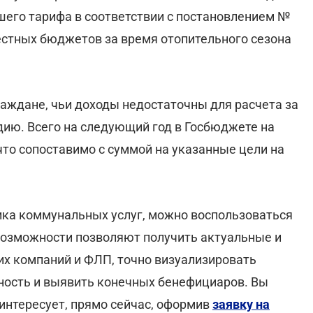
еншего тарифа в соответствии с постановлением №
естных бюджетов за время отопительного сезона
раждане, чьи доходы недостаточны для расчета за
дию. Всего на следующий год в Госбюджете на
что сопоставимо с суммой на указанные цели на
ика коммунальных услуг, можно воспользоваться
возможности позволяют получить актуальные и
их компаний и ФЛП, точно визуализировать
ность и выявить конечных бенефициаров. Вы
интересует, прямо сейчас, оформив
заявку на