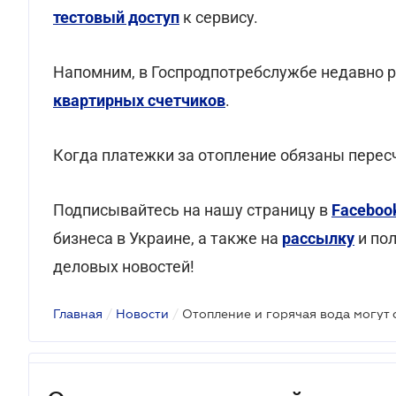
тестовый доступ
к сервису.
Напомним, в Госпродпотребслужбе недавно 
квартирных счетчиков
.
Когда платежки за отопление обязаны перес
Подписывайтесь на нашу страницу в
Faceboo
бизнеса в Украине, а также на
рассылку
и по
деловых новостей!
Главная
/
Новости
/