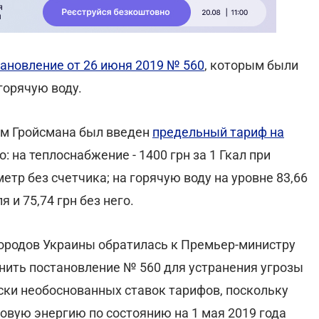
ановление от 26 июня 2019 № 560
, которым были
горячую воду.
ом Гройсмана был введен
предельный тариф на
о: на теплоснабжение - 1400 грн за 1 Гкал при
етр без счетчика; на горячую воду на уровне 83,66
 и 75,74 грн без него.
городов Украины обратилась к Премьер-министру
нить постановление № 560 для устранения угрозы
ски необоснованных ставок тарифов, поскольку
овую энергию по состоянию на 1 мая 2019 года