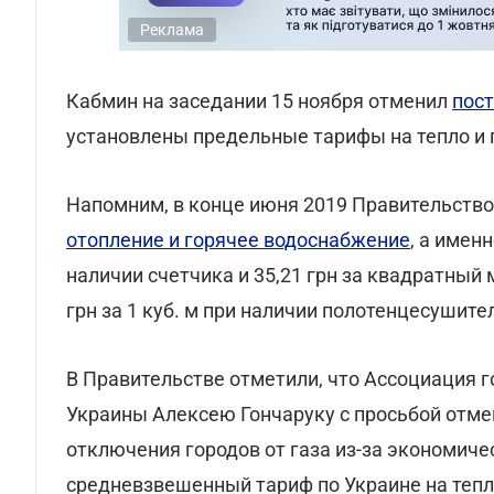
Реклама
Кабмин на заседании 15 ноября отменил
пост
установлены предельные тарифы на тепло и 
Напомним, в конце июня 2019 Правительств
отопление и горячее водоснабжение
, а именн
наличии счетчика и 35,21 грн за квадратный м
грн за 1 куб. м при наличии полотенцесушителя
В Правительстве отметили, что Ассоциация 
Украины Алексею Гончаруку с просьбой отме
отключения городов от газа из-за экономиче
средневзвешенный тариф по Украине на тепл