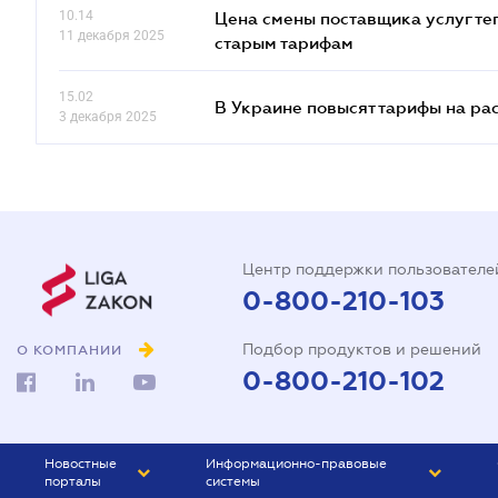
10.14
Цена смены поставщика услуг те
11 декабря 2025
старым тарифам
15.02
В Украине повысят тарифы на ра
3 декабря 2025
Центр поддержки пользователе
0-800-210-103
Подбор продуктов и решений
О КОМПАНИИ
0-800-210-102
Новостные
Информационно-правовые
порталы
системы