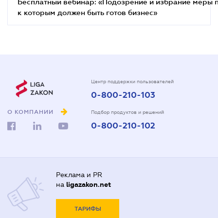
Бесплатный вебинар: «Подозрение и избрание меры п
к которым должен быть готов бизнес»
Центр поддержки пользователей
0-800-210-103
О КОМПАНИИ
Подбор продуктов и решений
0-800-210-102
Реклама и PR
на
ligazakon.net
ТАРИФЫ