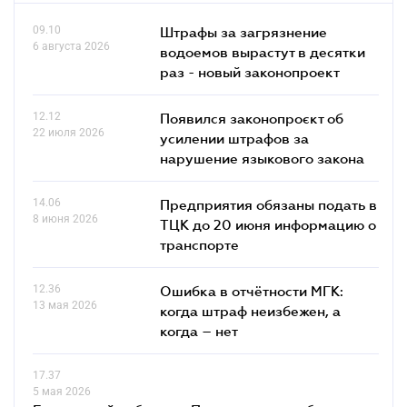
09.10
Штрафы за загрязнение
6 августа 2026
водоемов вырастут в десятки
раз - новый законопроект
12.12
Появился законопроєкт об
22 июля 2026
усилении штрафов за
нарушение языкового закона
14.06
Предприятия обязаны подать в
8 июня 2026
ТЦК до 20 июня информацию о
транспорте
12.36
Ошибка в отчётности МГК:
13 мая 2026
когда штраф неизбежен, а
когда – нет
17.37
5 мая 2026