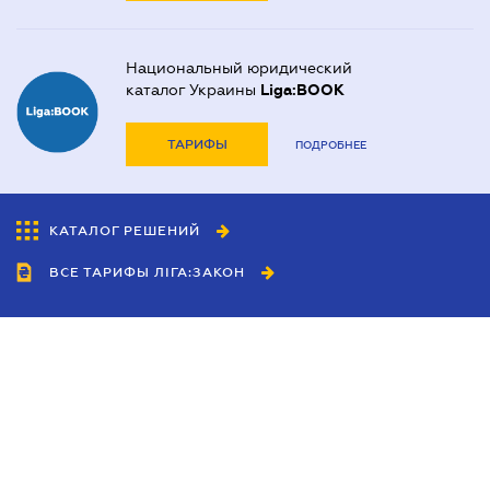
Национальный юридический
каталог Украины
Liga:BOOK
ТАРИФЫ
ПОДРОБНЕЕ
КАТАЛОГ РЕШЕНИЙ
ВСЕ ТАРИФЫ ЛІГА:ЗАКОН
Сотрудничество
Агенты
Дилеры
Политика
конфиденциальности
Условия использования