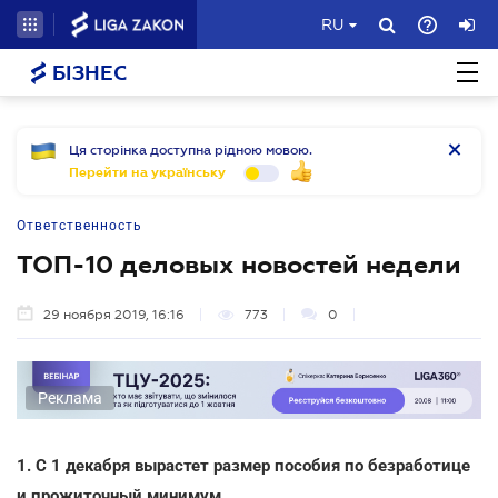
RU
БІЗНЕС
Ця сторінка доступна рідною мовою.
Перейти на українську
Ответственность
ТОП-10 деловых новостей недели
29 ноября 2019, 16:16
773
0
Реклама
1. С 1 декабря вырастет размер пособия по безработице
и прожиточный минимум