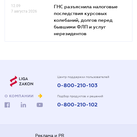
12.09
ГНС разъяснила налоговые
7 августа 2026
последствия курсовых
колебаний, долгов перед
бывшими ФЛП и услуг
нерезидентов
Центр поддержки пользователей
0-800-210-103
О КОМПАНИИ
Подбор продуктов и решений
0-800-210-102
Реклама и PR