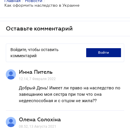
Главная
/
Новости
/
Как оформить наследство в Украине
Оставьте комментарий
Войдите, чтобы оставить
войти
комментарий
Инна Питель
12.14, 7 Февраля 2022
Добрый День! Имеет ли право на наследство по
завещанию моя сестра при том что она
недееспособная и с отцом не жила??
Олена Солохіна
08.52, 13 Августа 2021