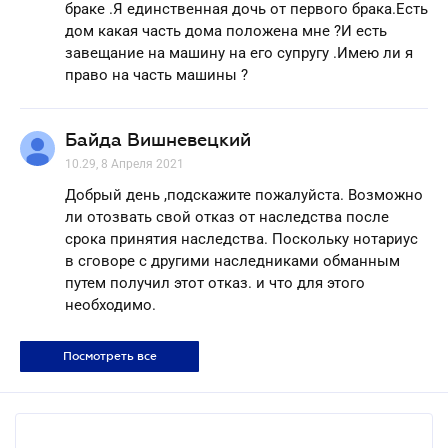
браке .Я единственная дочь от первого брака.Есть
дом какая часть дома положена мне ?И есть
завещание на машину на его супругу .Имею ли я
право на часть машины ?
Байда Вишневецкий
10.29, 8 Апреля 2021
Добрый день ,подскажите пожалуйста. Возможно
ли отозвать свой отказ от наследства после
срока принятия наследства. Поскольку нотариус
в сговоре с другими наследниками обманным
путем получил этот отказ. и что для этого
необходимо.
Посмотреть все