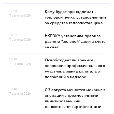
17.05
Кому будет принадлежать
7 августа 2026
тепловой пункт, установленный
за средства теплопоставщика
16.01
НКРЭКУ установила правила
7 августа 2026
расчета "зеленой" доли в счете
за свет
15.10
Освобождает ли военное
7 августа 2026
положение профессионального
участника рынка капитала от
положений о надзоре
13.40
С 7 августа меняется механизм
7 августа 2026
операций с трехмесячными
лимитированными
депозитными сертификатами