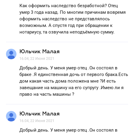
Как оформить наследство безработной? Отец
умер 3 года назад. По многим причинам вовремя
оформить наследство не представлялось
возможным. А спустя год при обращении к
нотариусу, та озвучила неподъёмную сумму.
Юльчик Малая
16.04, 22 Июня 2021
Добрый день. У меня умер отец .Он состоял в
браке .Я единственная дочь от первого брака.Есть
дом какая часть дома положена мне ?И есть
завещание на машину на его супругу .Имею ли я
право на часть машины ?
Юльчик Малая
16.04, 22 Июня 2021
Добрый день. У меня умер отец .Он состоял в