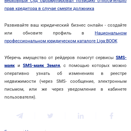
Верховный Суд сформулировал позицию относительно
прав кредитора в случае смерти должника
Развивайте ваш юридический бизнес онлайн - создайте
или обновите профиль в
Национальном
профессиональном юридическом каталоге Liga:BOOK
Уберечь имущество от рейдеров помогут сервисы
SMS-
маяк
и
SMS-маяк Земля
, с помощью которых можно
оперативно узнать об изменениях в реестре
недвижимости (через SMS- сообщение, электронным
письмом, или же через уведомление в кабинете
пользователя).