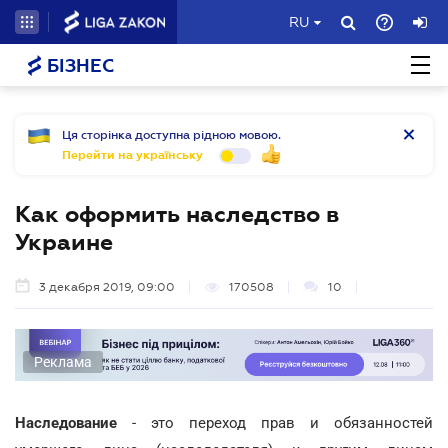
RU
БІЗНЕС
Ця сторінка доступна рідною мовою.
Перейти на українську
Как оформить наследство в
Украине
3 декабря 2019, 09:00
170508
10
Реклама
Наследование
- это переход прав и обязанностей