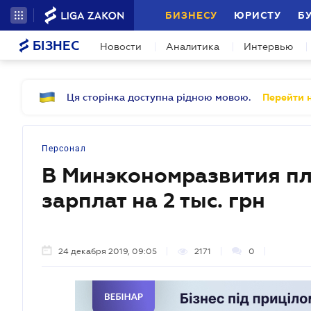
БИЗНЕСУ
ЮРИСТУ
Б
БІЗНЕС
Новости
Аналитика
Интервью
Ця сторінка доступна рідною мовою.
Перейти н
Персонал
В Минэкономразвития п
зарплат на 2 тыс. грн
24 декабря 2019, 09:05
2171
0