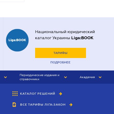
Национальный юридический
Liga:BOOK
каталог Украины
ТАРИФЫ
ПОДРОБНЕЕ
Периодические издания и
Академия
справочники
ЮРИСТ&ЗАКОН
АКАДЕМИЯ ЛІГА:ЗАКОН
КАТАЛОГ РЕШЕНИЙ
БУХГАЛТЕР&ЗАКОН
ВСЕ ТАРИФЫ ЛІГА:ЗАКОН
ВЕСТНИК МСФО
ИНТЕРБУХ