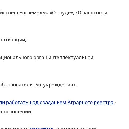
йственных земель», «О труде», «О занятости
ватизации;
Национального орган интеллектуальной
в образовательных учреждениях.
и работать над созданием Аграрного реестра
-
х отношений.