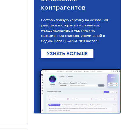
контрагентов
Составь полную картину на основе 300
реестров и открытых источников,
международных и украинских
санкционных списков, упоминаний в
медиа. Нова LIGA360 змінює все!
УЗНАТЬ БОЛЬШЕ