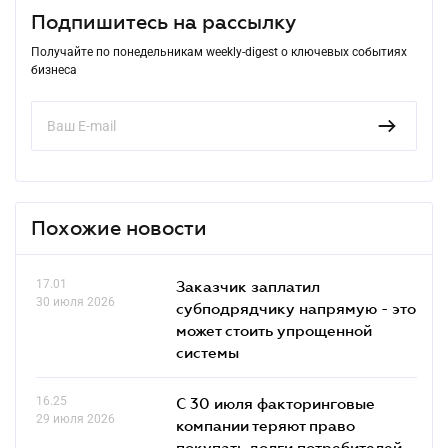
Подпишитесь на рассылку
Получайте по понедельникам weekly-digest о ключевых событиях
бизнеса
Похожие новости
17.01
Заказчик заплатил
30 июля 2026
субподрядчику напрямую - это
может стоить упрощенной
системы
16.25
С 30 июля факторинговые
29 июля 2026
компании теряют право
покупать долги потребителей