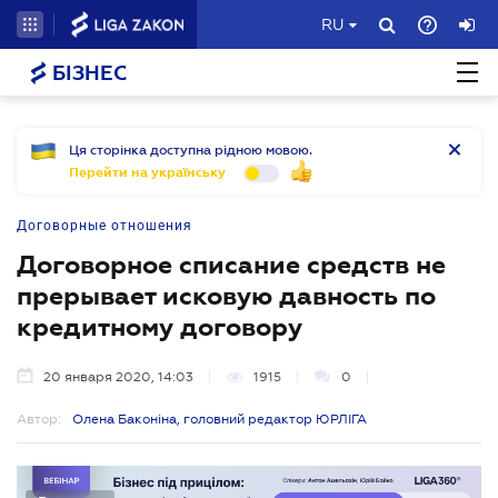
RU
БІЗНЕС
Ця сторінка доступна рідною мовою.
Перейти на українську
Договорные отношения
Договорное списание средств не
прерывает исковую давность по
кредитному договору
20 января 2020, 14:03
1915
0
Автор:
Олена Баконіна, головний редактор ЮРЛІГА