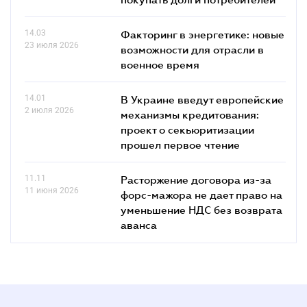
14.03
Факторинг в энергетике: новые
23 июля 2026
возможности для отрасли в
военное время
14.01
В Украине введут европейские
2 июля 2026
механизмы кредитования:
проект о секьюритизации
прошел первое чтение
11.11
Расторжение договора из-за
11 июня 2026
форс-мажора не дает право на
уменьшение НДС без возврата
аванса