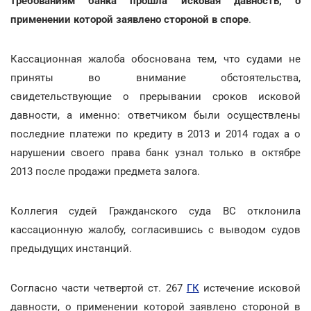
требованиям банка прошла исковая давность, о
применении которой заявлено стороной в споре
.
Кассационная жалоба обоснована тем, что судами не
приняты во внимание обстоятельства,
свидетельствующие о прерывании сроков исковой
давности, а именно: ответчиком были осуществлены
последние платежи по кредиту в 2013 и 2014 годах а о
нарушении своего права банк узнал только в октябре
2013 после продажи предмета залога.
Коллегия судей Гражданского суда ВС отклонила
кассационную жалобу, согласившись с выводом судов
предыдущих инстанций.
Согласно части четвертой ст. 267
ГК
истечение исковой
давности, о применении которой заявлено стороной в