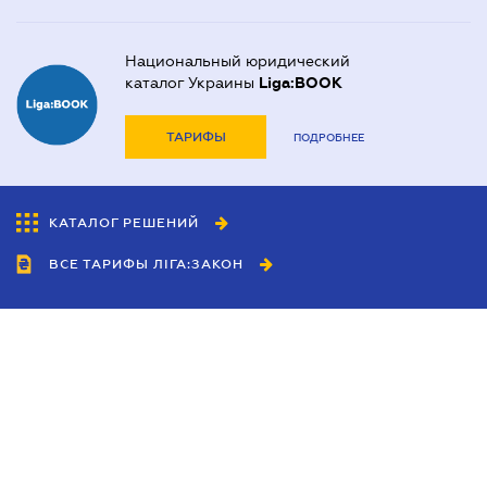
Национальный юридический
каталог Украины
Liga:BOOK
ТАРИФЫ
ПОДРОБНЕЕ
КАТАЛОГ РЕШЕНИЙ
ВСЕ ТАРИФЫ ЛІГА:ЗАКОН
Сотрудничество
Агенты
Дилеры
Политика
конфиденциальности
Условия использования