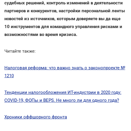
судебных решений, контроль изменений в деятельности
партнеров и конкурентов, настройки персональной ленты
новостей из источников, которым доверяете вы да еще
10 инструментов для командного управления рисками и
возможностями во время кризиса.
Читайте также:
Налоговая реформа: что важно знать о законопроекте №
1210
Тенденции налогообложения ИТ-индустрии в 2020 году:
COVID-19, ФОПы и BEPS. Не много ли для одного года?
Хроники оффшорного фронта