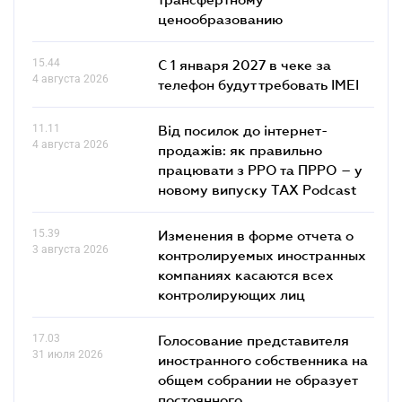
ценообразованию
15.44
С 1 января 2027 в чеке за
4 августа 2026
телефон будут требовать IMEI
11.11
Від посилок до інтернет-
4 августа 2026
продажів: як правильно
працювати з РРО та ПРРО – у
новому випуску TAX Podcast
15.39
Изменения в форме отчета о
3 августа 2026
контролируемых иностранных
компаниях касаются всех
контролирующих лиц
17.03
Голосование представителя
31 июля 2026
иностранного собственника на
общем собрании не образует
постоянного