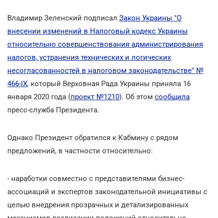
Владимир Зеленский подписал
Закон Украины "О
внесении изменений в Налоговый кодекс Украины
относительно совершенствования администрирования
налогов, устранения технических и логических
несогласованностей в налоговом законодательстве" №
466-IX
, который Верховная Рада Украины приняла 16
января 2020 года (
проект №1210
). Об этом
сообщила
пресc-служба Президента.
Однако Президент обратился к Кабмину с рядом
предложений, в частности относительно:
- наработки совместно с представителями бизнес-
ассоциаций и экспертов законодательной инициативы с
целью внедрения прозрачных и детализированных
механизмов реализации положений относительно