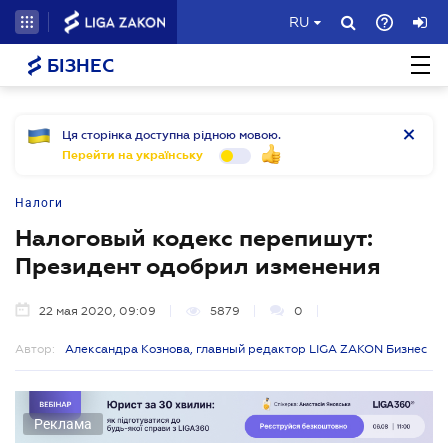
RU
БІЗНЕС
Ця сторінка доступна рідною мовою.
Перейти на українську
Налоги
Налоговый кодекс перепишут:
Президент одобрил изменения
22 мая 2020, 09:09
5879
0
Автор:
Александра Кознова, главный редактор LIGA ZAKON Бизнес
Реклама