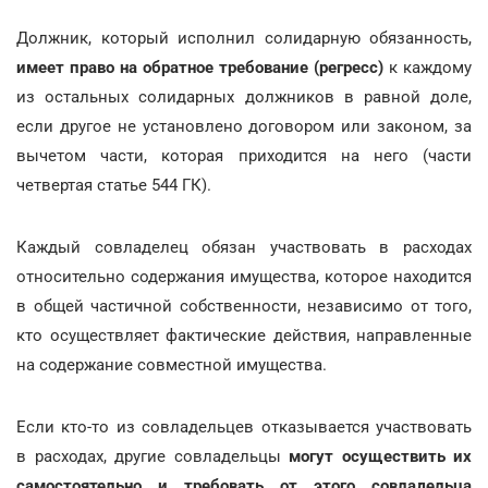
Должник, который исполнил солидарную обязанность,
имеет право на обратное требование (регресс)
к каждому
из остальных солидарных должников в равной доле,
если другое не установлено договором или законом, за
вычетом части, которая приходится на него (части
четвертая статье 544 ГК).
Каждый совладелец обязан участвовать в расходах
относительно содержания имущества, которое находится
в общей частичной собственности, независимо от того,
кто осуществляет фактические действия, направленные
на содержание совместной имущества.
Если кто-то из совладельцев отказывается участвовать
в расходах, другие совладельцы
могут осуществить их
самостоятельно и требовать от этого совладельца