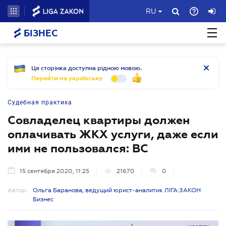
RU
БІЗНЕС
Ця сторінка доступна рідною мовою.
Перейти на українську
Судебная практика
Совладелец квартиры должен
оплачивать ЖКХ услуги, даже если
ими не пользовался: ВС
15 сентября 2020, 11:25
21670
0
Автор:
Ольга Баранова, ведущий юрист-аналитик ЛІГА:ЗАКОН
Бизнес