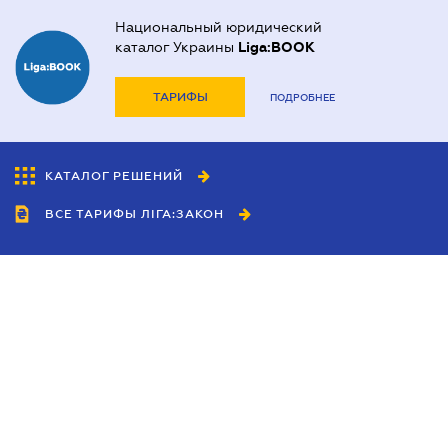
Национальный юридический
каталог Украины
Liga:BOOK
ТАРИФЫ
ПОДРОБНЕЕ
КАТАЛОГ РЕШЕНИЙ
ВСЕ ТАРИФЫ ЛІГА:ЗАКОН
Сотрудничество
Агенты
Дилеры
Политика
конфиденциальности
Условия использования
сайта