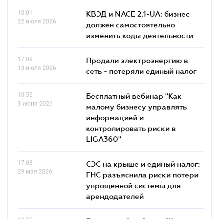
10.01
КВЭД и NACE 2.1-UA: бизнес
22 июля 2026
должен самостоятельно
изменить коды деятельности
17.09
Продали электроэнергию в
13 июля 2026
сеть - потеряли единый налог
10.55
Бесплатный вебинар "Как
3 июня 2026
малому бизнесу управлять
информацией и
контролировать риски в
LIGA360"
17.03
СЭС на крыше и единый налог:
29 мая 2026
ГНС разъяснила риски потери
упрощенной системы для
арендодателей