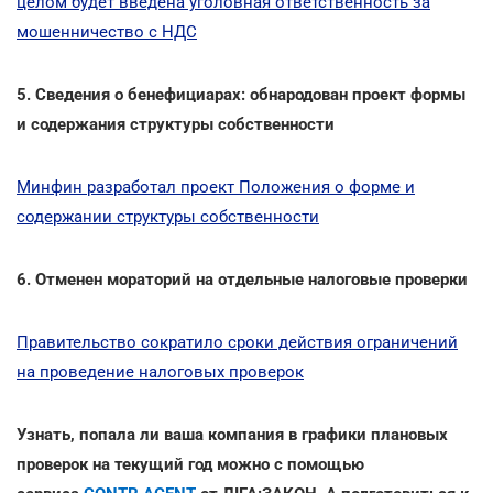
целом будет введена уголовная ответственность за
мошенничество с НДС
5. Сведения о бенефициарах: обнародован проект формы
и содержания структуры собственности
Минфин разработал проект Положения о форме и
содержании структуры собственности
6. Отменен мораторий на отдельные налоговые проверки
Правительство сократило сроки действия ограничений
на проведение налоговых проверок
Узнать, попала ли ваша компания в графики плановых
проверок на текущий год можно с помощью