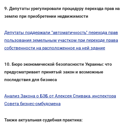
9. Депутаты урегулировали процедуру перехода прав на
землю при приобретении недвижимости
Депутаты поддержали "автоматичность" перехода прав
пользования земельным участком при переходе права
собственности на расположенное на ней здание
10. Бюро экономической безопасности Украины: что
предусматривает принятый закон и возможные
последствия для бизнеса
Анализ Закона о БЭБ от Алексея Спивака, инспектора
Совета бизнес-омбудсмена
Также актуальная судебная практика: