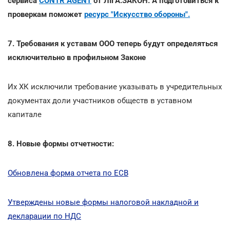
сервиса
CONTR AGENT
от ЛІГА:ЗАКОН. А подготовиться к
проверкам поможет
ресурс "Искусство обороны".
7. Требования к уставам ООО теперь будут определяться
исключительно в профильном Законе
Их ХК исключили требование указывать в учредительных
документах доли участников обществ в уставном
капитале
8. Новые формы отчетности:
Обновлена форма отчета по ЕСВ
Утверждены новые формы налоговой накладной и
декларации по НДС