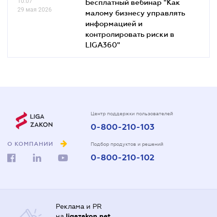
10.07
Бесплатный вебинар "Как
29 мая 2026
малому бизнесу управлять
информацией и
контролировать риски в
LIGA360"
Центр поддержки пользователей
0-800-210-103
О КОМПАНИИ
Подбор продуктов и решений
0-800-210-102
Реклама и PR
на
ligazakon.net