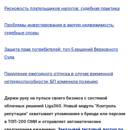
Рисковость плательщиков налогов: судебная практика
Проблемы инвестирования в жилую недвижимость:
судебные споры
Защита прав потребителей: топ-5 решений Верховного
Суда
Продление ежегодного отпуска в случае временной
нетрудоспособности: БП изменила позицию
Держи руку на пульсе своего бизнеса с системой
облачных решений Liga360. Новый модуль "Контроль
репутации" охватывает упоминания о бренде или персоне
в ТОП-200 СМИ и отправляет автоматические
уведомления ежедневно.
Заказывай тестовый доступ по