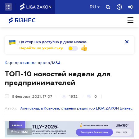
RU
БІЗНЕС
Ця сторінка доступна рідною мовою.
Перейти на українську
Корпоративное право/M&A
ТОП-10 новостей недели для
предпринимателей
5 февраля 2021, 17:07
1932
0
Автор:
Александра Кознова, главный редактор LIGA ZAKON Бизнес
Реклама