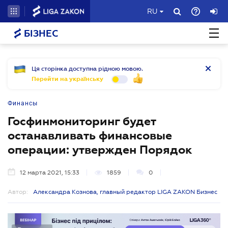
RU
БІЗНЕС
Ця сторінка доступна рідною мовою.
Перейти на українську
Финансы
Госфинмониторинг будет
останавливать финансовые
операции: утвержден Порядок
12 марта 2021, 15:33
1859
0
Автор:
Александра Кознова, главный редактор LIGA ZAKON Бизнес