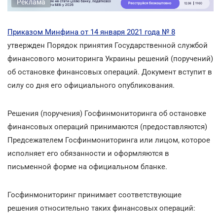
Реклама
Приказом Минфина от 14 января 2021 года № 8
утвержден Порядок принятия Государственной службой
финансового мониторинга Украины решений (поручений)
об остановке финансовых операций. Документ вступит в
силу со дня его официального опубликования.
Решения (поручения) Госфинмониторинга об остановке
финансовых операций принимаются (предоставляются)
Предсежателем Госфинмониторинга или лицом, которое
исполняет его обязанности и оформляются в
письменной форме на официальном бланке.
Госфинмониторинг принимает соответствующие
решения относительно таких финансовых операций: