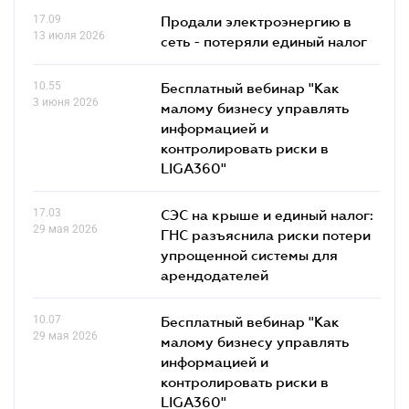
17.09
Продали электроэнергию в
13 июля 2026
сеть - потеряли единый налог
10.55
Бесплатный вебинар "Как
3 июня 2026
малому бизнесу управлять
информацией и
контролировать риски в
LIGA360"
17.03
СЭС на крыше и единый налог:
29 мая 2026
ГНС разъяснила риски потери
упрощенной системы для
арендодателей
10.07
Бесплатный вебинар "Как
29 мая 2026
малому бизнесу управлять
информацией и
контролировать риски в
LIGA360"