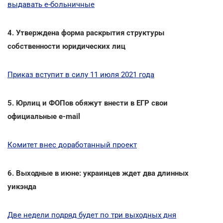
выдавать е-больничные
4. Утверждена форма раскрытия структуры
собственности юридических лиц
Приказ вступит в силу 11 июля 2021 года
5. Юрлиц и ФОПов обяжут внести в ЕГР свои
официальные e-mail
Комитет внес доработанный проект
6. Выходные в июне: украинцев ждет два длинных
уикэнда
Две недели подряд будет по три выходных дня