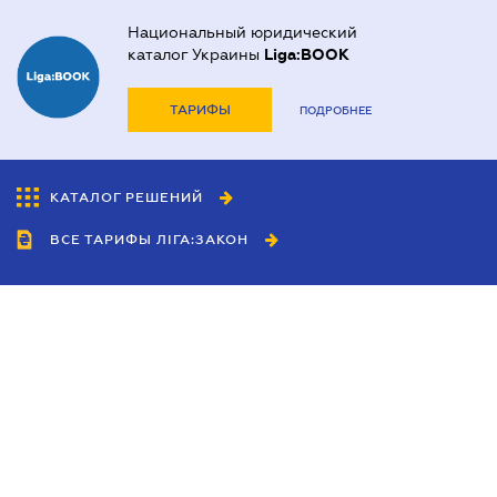
Национальный юридический
каталог Украины
Liga:BOOK
ТАРИФЫ
ПОДРОБНЕЕ
КАТАЛОГ РЕШЕНИЙ
ВСЕ ТАРИФЫ ЛІГА:ЗАКОН
Сотрудничество
Агенты
Дилеры
Политика
конфиденциальности
Условия использования
сайта