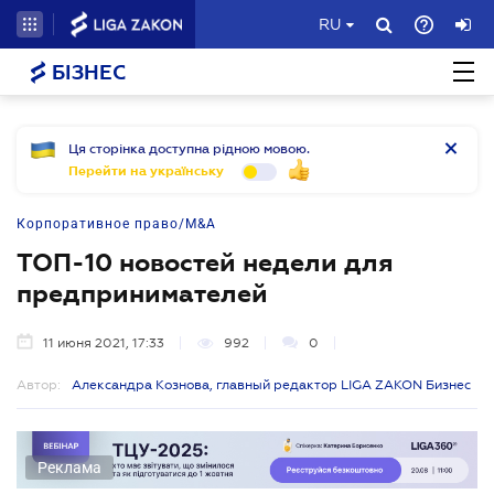
RU
БІЗНЕС
Ця сторінка доступна рідною мовою.
Перейти на українську
Корпоративное право/M&A
ТОП-10 новостей недели для
предпринимателей
11 июня 2021, 17:33
992
0
Автор:
Александра Кознова, главный редактор LIGA ZAKON Бизнес
Реклама