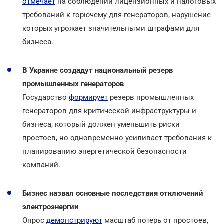
отмечает
на соблюдении лицензионных и налоговых
требований к горючему для генераторов, нарушение
которых угрожает значительными штрафами для
бизнеса.
В Украине создадут национальный резерв
промышленных генераторов
Государство
формирует
резерв промышленных
генераторов для критической инфраструктуры и
бизнеса, который должен уменьшить риски
простоев, но одновременно усиливает требования к
планированию энергетической безопасности
компаний.
Бизнес назвал основные последствия отключений
электроэнергии
Опрос
демонстрируют
масштаб потерь от простоев,