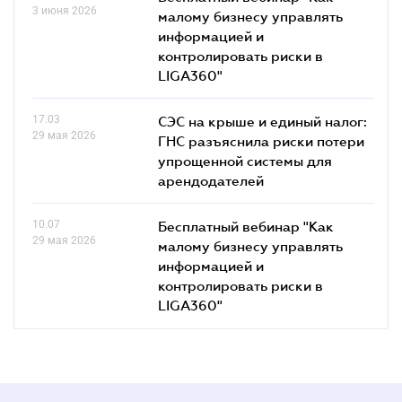
3 июня 2026
малому бизнесу управлять
информацией и
контролировать риски в
LIGA360"
17.03
СЭС на крыше и единый налог:
29 мая 2026
ГНС разъяснила риски потери
упрощенной системы для
арендодателей
10.07
Бесплатный вебинар "Как
29 мая 2026
малому бизнесу управлять
информацией и
контролировать риски в
LIGA360"