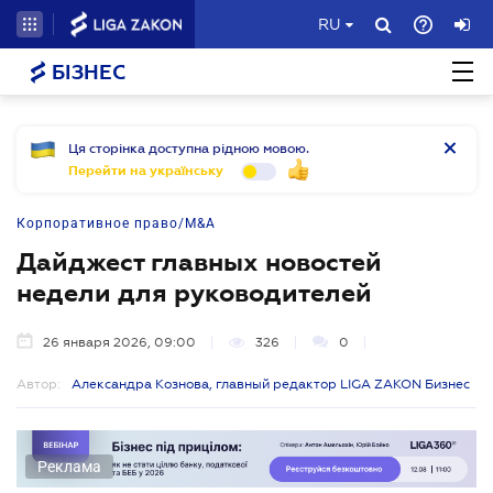
RU
БІЗНЕС
Ця сторінка доступна рідною мовою.
Перейти на українську
Корпоративное право/M&A
Дайджест главных новостей
недели для руководителей
26 января 2026, 09:00
326
0
Автор:
Александра Кознова, главный редактор LIGA ZAKON Бизнес
Реклама