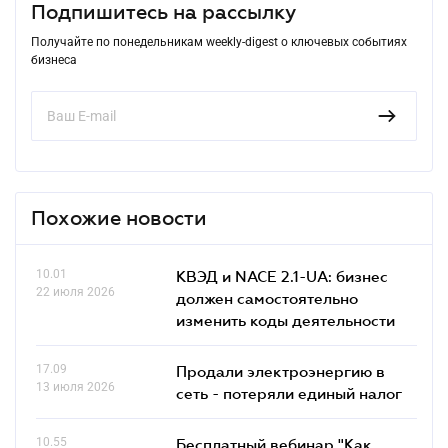
Подпишитесь на рассылку
Получайте по понедельникам weekly-digest о ключевых событиях
бизнеса
Похожие новости
10.01
КВЭД и NACE 2.1-UA: бизнес
22 июля 2026
должен самостоятельно
изменить коды деятельности
17.09
Продали электроэнергию в
13 июля 2026
сеть - потеряли единый налог
10.55
Бесплатный вебинар "Как