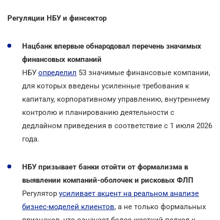
Регуляции НБУ и финсектор
Нацбанк впервые обнародовал перечень значимых
финансовых компаний
НБУ
определил
53 значимые финансовые компании,
для которых введены усиленные требования к
капиталу, корпоративному управлению, внутреннему
контролю и планированию деятельности с
дедлайном приведения в соответствие с 1 июля 2026
года.
НБУ призывает банки отойти от формализма в
выявлении компаний-оболочек и рисковых ФЛП
Регулятор
усиливает акцент на реальном анализе
бизнес-моделей клиентов
, а не только формальных
признаков, что означает более жесткий подход к