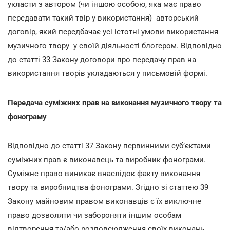
укласти з автором (чи іншою особою, яка має право
передавати такий твір у використання) авторський
договір, який передбачає усі істотні умови використання
музичного твору у своїй діяльності блогером. Відповідно
до статті 33 Закону договори про передачу прав на
використання творів укладаються у письмовій формі.
Передача суміжних прав на виконання музичного твору та
фонограму
Відповідно до статті 37 Закону первинними суб’єктами
суміжних прав є виконавець та виробник фонограми.
Суміжне право виникає внаслідок факту виконання
твору та виробництва фонограми. Згідно зі статтею 39
Закону майновим правом виконавців є їх виключне
право дозволяти чи забороняти іншим особам
відтворення та/або розповсюдження своїх виконань.