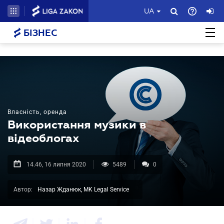
UA
БІЗНЕС
Власність, оренда
Використання музики в
відеоблогах
14.46, 16 липня 2020
5489
0
Автор:
Назар Жданюк, MK Legal Service