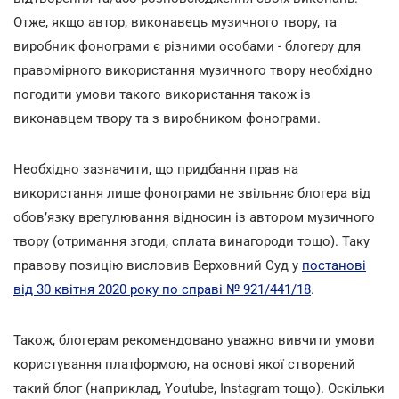
Отже, якщо автор, виконавець музичного твору, та
виробник фонограми є різними особами - блогеру для
правомірного використання музичного твору необхідно
погодити умови такого використання також із
виконавцем твору та з виробником фонограми.
Необхідно зазначити, що придбання прав на
використання лише фонограми не звільняє блогера від
обов’язку врегулювання відносин із автором музичного
твору (отримання згоди, сплата винагороди тощо). Таку
правову позицію висловив Верховний Суд у
постанові
від 30 квітня 2020 року по справі № 921/441/18
.
Також, блогерам рекомендовано уважно вивчити умови
користування платформою, на основі якої створений
такий блог (наприклад, Youtube, Instagram тощо). Оскільки