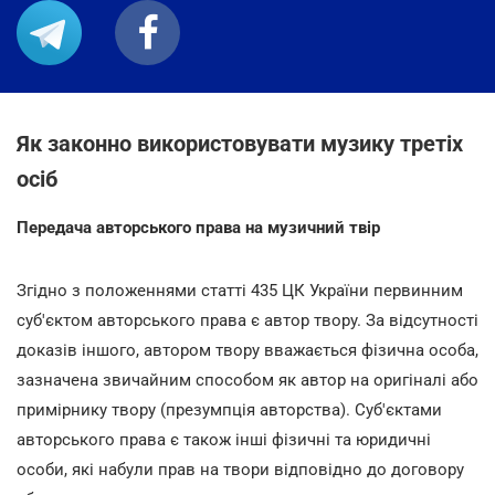
Як законно використовувати музику третіх
осіб
Передача авторського права на музичний твір
Згідно з положеннями статті 435 ЦК України первинним
суб'єктом авторського права є автор твору. За відсутності
доказів іншого, автором твору вважається фізична особа,
зазначена звичайним способом як автор на оригіналі або
примірнику твору (презумпція авторства). Суб'єктами
авторського права є також інші фізичні та юридичні
особи, які набули прав на твори відповідно до договору