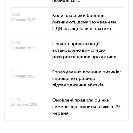
позиція ДПС
12.26
Коли власники брендів
27 липня 2026
ризикують донарахуванням
ПДВ на ліцензійні платежі
14.00
Новації приватизації:
13 липня 2026
встановлено вимоги до
розкриття даних про активи
11.11
Страхування воєнних ризиків:
13 липня 2026
спрощено правила
підтвердження збитків
11.33
Оновлені правила оцінки
29 червня 2026
земель: що зміниться вже з 29
червня