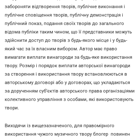
забороняти відтворення творів, публічне виконання і
публічне сповіщення творів, публічну демонстрація і
публічний показ, подання своїх творів до загального
відома публіки таким чином, що її представники можуть
здійснити доступ до творів з будь-якого місце і у будь-
який час за їх власним вибором. Автор має право
вимагати виплати винагороди за будь-яке використання
твору. Розмір і порядок виплати авторської винагороди
за створення і використання твору встановлюються в
авторському договорі або у договорах, що укладаються
за дорученням суб’єктів авторського права організаціями
колективного управління з особами, які використовують
твори.
Виходячи із вищезазначеного, для правомірного
використання чужого музичного твору блогер повинен