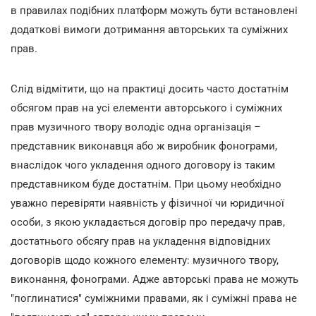
в правилах подібних платформ можуть бути встановлені
додаткові вимоги дотримання авторських та суміжних
прав.
Слід відмітити, що на практиці досить часто достатнім
обсягом прав на усі елементи авторського і суміжних
прав музичного твору володіє одна організація –
представник виконавця або ж виробник фонограми,
внаслідок чого укладення одного договору із таким
представником буде достатнім. При цьому необхідно
уважно перевіряти наявність у фізичної чи юридичної
особи, з якою укладається договір про передачу прав,
достатнього обсягу прав на укладення відповідних
договорів щодо кожного елементу: музичного твору,
виконання, фонограми. Адже авторські права не можуть
"поглинатися" суміжними правами, як і суміжні права не