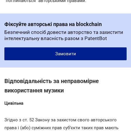
"поглинаються" авторськими правами.
Фіксуйте авторські права на blockchain
Безпечний спосіб довести авторство та захистити
інтелектуальну власність разом з PatentBot
Замовити
Відповідальність за неправомірне
використання музики
Цивільна
Згідно з ст. 52 Закону за захистом свого авторського
права і (або) суміжних прав суб’єкти таких прав мають