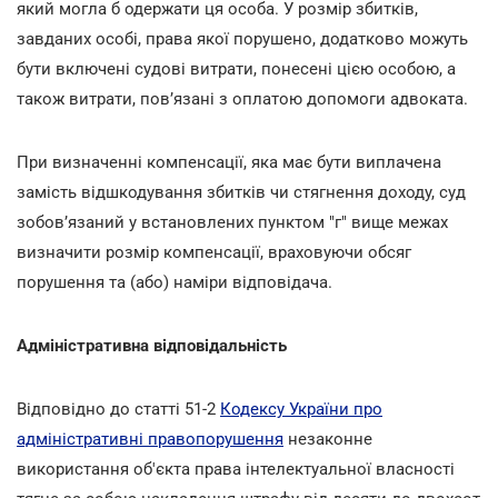
який могла б одержати ця особа. У розмір збитків,
завданих особі, права якої порушено, додатково можуть
бути включені судові витрати, понесені цією особою, а
також витрати, пов’язані з оплатою допомоги адвоката.
При визначенні компенсації, яка має бути виплачена
замість відшкодування збитків чи стягнення доходу, суд
зобов’язаний у встановлених пунктом "г" вище межах
визначити розмір компенсації, враховуючи обсяг
порушення та (або) наміри відповідача.
Адміністративна відповідальність
Відповідно до статті 51-2
Кодексу України про
адміністративні правопорушення
незаконне
використання об'єкта права інтелектуальної власності