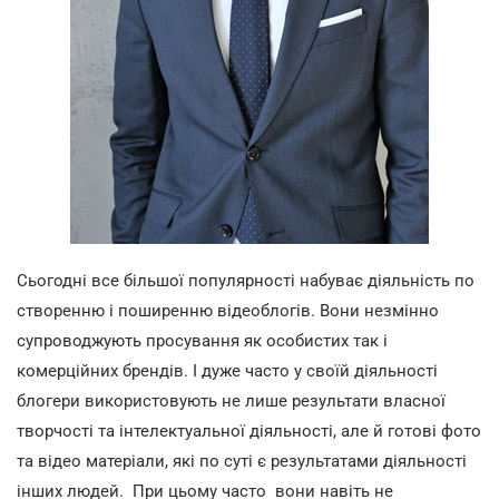
Сьогодні все більшої популярності набуває діяльність по
створенню і поширенню відеоблогів. Вони незмінно
супроводжують просування як особистих так і
комерційних брендів. І дуже часто у своїй діяльності
блогери використовують не лише результати власної
творчості та інтелектуальної діяльності, але й готові фото
та відео матеріали, які по суті є результатами діяльності
інших людей. При цьому часто вони навіть не