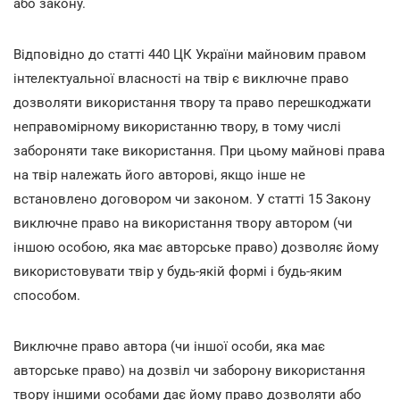
або закону.
Відповідно до статті 440 ЦК України майновим правом
інтелектуальної власності на твір є виключне право
дозволяти використання твору та право перешкоджати
неправомірному використанню твору, в тому числі
забороняти таке використання. При цьому майнові права
на твір належать його авторові, якщо інше не
встановлено договором чи законом. У статті 15 Закону
виключне право на використання твору автором (чи
іншою особою, яка має авторське право) дозволяє йому
використовувати твір у будь-якій формі і будь-яким
способом.
Виключне право автора (чи іншої особи, яка має
авторське право) на дозвіл чи заборону використання
твору іншими особами дає йому право дозволяти або