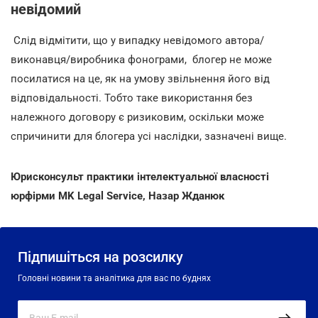
невідомий
Слід відмітити, що у випадку невідомого автора/
виконавця/виробника фонограми, блогер не може
посилатися на це, як на умову звільнення його від
відповідальності. Тобто таке використання без
належного договору є ризиковим, оскільки може
спричинити для блогера
усі наслідки, зазначені вище.
Юрисконсульт практики інтелектуальної власності
юрфірми
MK
Legal
Service
, Назар Жданюк
Підпишіться на розсилку
Головні новини та аналітика для вас по буднях