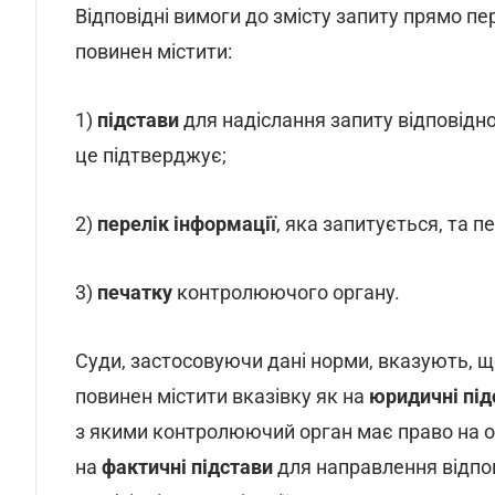
Відповідні вимоги до змісту запиту прямо пе
повинен містити:
1)
підстави
для надіслання запиту відповідно 
це підтверджує;
2)
перелік
інформації
, яка запитується, та п
3)
печатку
контролюючого органу.
Суди, застосовуючи дані норми, вказують, 
повинен містити вказівку як на
юридичні під
з якими контролюючий орган має право на от
на
фактичні підстави
для направлення відпов