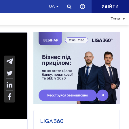
УВІЙТИ
UA
Теми