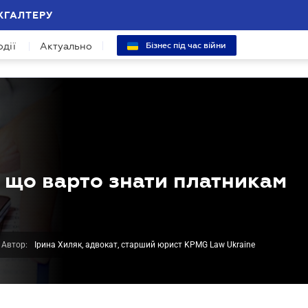
ХГАЛТЕРУ
одії
Актуально
Бізнес під час війни
 що варто знати платникам
Автор:
Ірина Хиляк, адвокат, старший юрист KPMG Law Ukraine