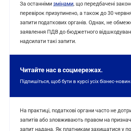
За останніми
змінами
, що передбачені зако
перевірок призупинено, а також до 30 червня
запити податкових органів. Однак, не обмеже
заявлення ПДВ до бюджетного відшкодування
надсилати такі запити.
Читайте нас в соцмережах.
Підпишіться, щоб бути в курсі усіх бізнес-новин
На практиці, податкові органи часто не до
запитів або зловживають правом на призначе
запит надана. Як платникам захищатися у по