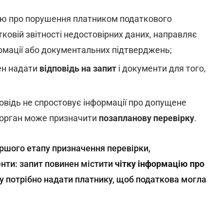
ію про порушення платником податкового
тковій звітності недостовірних даних, направляє
рмації або документальних підтверджень;
ен надати
відповідь на запит
і документи для того,
повідь не спростовує інформації про допущене
 орган може призначити
позапланову перевірку
.
ершого етапу призначення перевірки,
нти: запит повинен містити
чітку інформацію про
ку потрібно надати платнику, щоб податкова могла