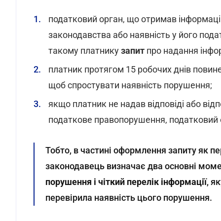
податковий орган, що отримав інформац
законодавства або наявність у його пода
такому платнику
запит
про надання інфо
платник протягом 15 робочих днів повин
щоб спростувати наявність порушення;
якщо платник не надав відповіді або від
податкове правопорушення, податковий
Тобто, в частині оформлення запиту як п
законодавець визначає два основні моме
порушення і чіткий перелік інформації
, я
перевірила наявність цього порушення.