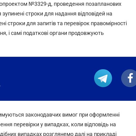
нопроектом №3329-д, проведення позапланових
 зупинені строки для надання відповідей на
ні строки для запитів та перевірок правомірності
, і самі податкові органи продовжують
.
тримуються законодавчих вимог при оформленні
ння перевірки у випадках, коли відповідь на
дібних випадках розглянемо далі на прикладі