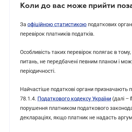
Коли до вас може прийти поз
За
офіційною статистикою
податкових органі
перевірок платників податків.
Особливість таких перевірок полягає в тому
питань, не передбачені певним планом і мож
періодичності.
Найчастіше податкові органи призначають по
78.1.4.
Податкового кодексу України
(далі –
порушення платником податкового законодав
деклараціях, якщо платник не надасть аргум