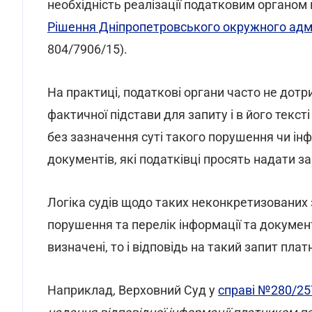
необхідність реалізації податковим органом
Рішення Дніпропетровського окружного адмі
804/7906/15).
На практиці, податкові органи часто не дот
фактичної підстави для запиту і в його тек
без зазначення суті такого порушення чи інф
документів, які податківці просять надати 
Логіка судів щодо таких неконкретизованих 
порушення та перелік інформації та документ
визначені, то і відповідь на такий запит пла
Наприклад, Верховний Суд у
справі №280/25