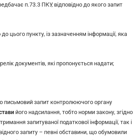
редбачає п.73.3 ПКУ, відповідно до якого запит
до цього пункту, із зазначенням інформації, яка
ерелік документів, які пропонується надати;
що письмовий запит контролюючого органу
стави
його надсилання, тобто норми закону, згідно
римання запитуваної податкової інформації, так і
ідного запиту – певні обставини, що обумовили