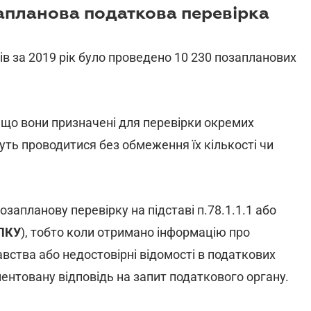
апланова податкова перевірка
в за 2019 рік було проведено 10 230 позапланових
, що вони призначені для перевірки окремих
уть проводитися без обмеження їх кількості чи
запланову перевірку на підставі п.78.1.1.1 або
ПКУ
), тобто коли отримано інформацію про
ства або недостовірні відомості в податкових
ентовану відповідь на запит податкового органу.