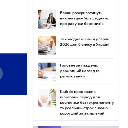
Банки розкриватимуть
виконавцям більше даних
про рахунки боржників
Законодавчі зміни у серпні
2026 для бізнесу в Україні
Головне за тиждень:
державний нагляд та
регулювання
Кабмін продовжив
пільговий період для
косметики без техрегламенту,
та реальний строк значно
коротший за заявлений