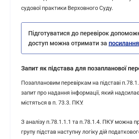
судової практики Верховного Суду.
Підготуватися до перевірок допомо
доступ можна отримати за
посиланн
Запит як підстава для позапланової пер
Позаплановим перевіркам на підставі п.78.1
запит про надання інформації, який надсила
містяться в п. 73.3. ПКУ.
З аналізу п.78.1.1.1 та п.78.1.4. ПКУ можна
групу підстав наступну логіку дій податковог