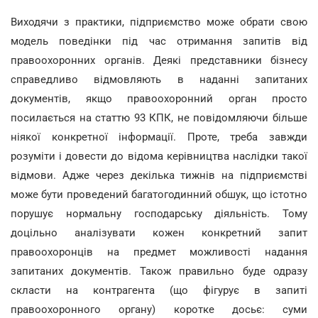
Виходячи з практики, підприємство може обрати свою
модель поведінки під час отримання запитів від
правоохоронних органів. Деякі представники бізнесу
справедливо відмовляють в наданні запитаних
документів, якщо правоохоронний орган просто
посилається на статтю 93 КПК, не повідомляючи більше
ніякої конкретної інформації. Проте, треба завжди
розуміти і довести до відома керівництва наслідки такої
відмови. Адже через декілька тижнів на підприємстві
може бути проведений багатогодинний обшук, що істотно
порушує нормальну господарську діяльність. Тому
доцільно аналізувати кожен конкретний запит
правоохоронців на предмет можливості надання
запитаних документів. Також правильно буде одразу
скласти на контрагента (що фігурує в запиті
правоохоронного органу) коротке досьє: суми