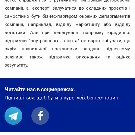
легко справлятися з рутинними типовими договорами
компанії, а "експерт" залучатися до складних проектів і
самостійно бути бізнес-партером окремих департаментів
компанії, наприклад, відділу маркетингу або відділу
логістики. Але при делегуванні напрямку юридичної
підтримки "внутрішнього клієнта" не варто забувати, що
окрім правильної постановки завдань підлеглому,
важлива також підтримка виконання та оцінка
результату.
Читайте нас в соцмережах.
Підпишіться, щоб бути в курсі усіх бізнес-новин.