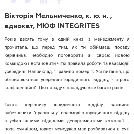
Вікторія Мельниченко, к. ю. н. ,
адвокат, МЮФ INTEGRITES
Років десять тому в одній книзі з менеджменту я
прочитала, що перед тим, як ти обіймаєш посаду
керівника, необхідно поговорити зі своєю новою
командою і встановити чіткі правила роботи та взаємодії
усередині. Наприклад, "Правило номер 1: Усі питання, що
обговорюються усередині юридичного відділу, - строго
конфіденційні". Цю пораду я наслідую вже багато років.
Також керівнику юридичного відділу важливо
забезпечити "правильну" взаємодію юридичного відділу
з усіма іншими відділами, департаментами компанії. І,
поза сумнівом, юрист-менеджер має розбиратися в суті