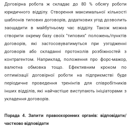
Договірна робота ж складає до 80 % обсягу роботи
юридичного відділу. Створення максимальної кількості
шаблонів типових договорів, додаткових угод дозволить
заощадити в майбутньому час відділу. Також можна
створити окрему базу своїх "типових" положень/пунктів
договорів, які застосовуватимуться при узгодженні
договорів або складанні протоколів розбіжностей з
контрагентом. Наприклад, положення про форс-мажор,
валютна обмовка тощо. Ефективним кроком по
оптимізації договірної роботи на підприємстві буде
періодичне проведення тренінгів для співробітників
інших відділів, які найчастіше виступають ініціаторами з
укладення договорів.
Порада 4. Запити правоохоронних органів: відповідати/
частково відповідати