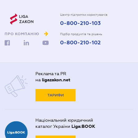
Центр підтримки користувачів
0-800-210-103
ПРО КОМПАНІЮ
Підбір продуктів та рішень
0-800-210-102
Реклама та PR
на
ligazakon.net
ТАРИФИ
Національний юридичний
каталог України
Liga:BOOK