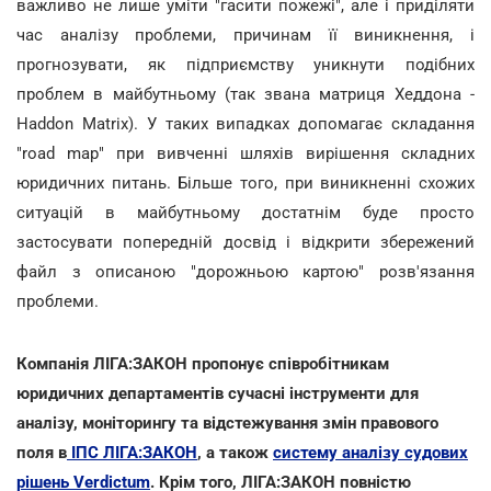
важливо не лише уміти "гасити пожежі", але і приділяти
час аналізу проблеми, причинам її виникнення, і
прогнозувати, як підприємству уникнути подібних
проблем в майбутньому (так звана матриця Хеддона -
Haddon Matrix). У таких випадках допомагає складання
"road map" при вивченні шляхів вирішення складних
юридичних питань. Більше того, при виникненні схожих
ситуацій в майбутньому достатнім буде просто
застосувати попередній досвід і відкрити збережений
файл з описаною "дорожньою картою" розв'язання
проблеми.
Компанія ЛІГА:ЗАКОН пропонує співробітникам
юридичних департаментів сучасні інструменти для
аналізу, моніторингу та відстежування змін правового
поля в
ІПС ЛІГА:ЗАКОН
, а також
систему аналізу судових
рішень Verdictum
. Крім того, ЛІГА:ЗАКОН повністю