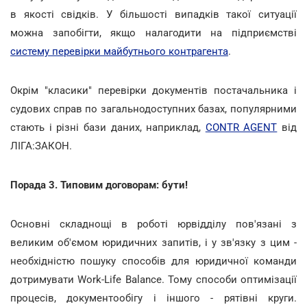
в якості свідків. У більшості випадків такої ситуації
можна запобігти, якщо налагодити на підприємстві
систему перевірки майбутнього контрагента
.
Окрім "класики" перевірки документів постачальника і
судових справ по загальнодоступних базах, популярними
стають і різні бази даних, наприклад,
CONTR AGENT
від
ЛІГА:ЗАКОН.
Порада 3. Типовим договорам: бути!
Основні складнощі в роботі юрвідділу пов'язані з
великим об'ємом юридичних запитів, і у зв'язку з цим -
необхідністю пошуку способів для юридичної команди
дотримувати Work-Life Balance. Тому способи оптимізації
процесів, документообігу і іншого - рятівні круги.