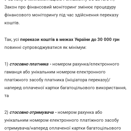
Закон про фінансовий моніторинг змінює процедуру
фінансового моніторингу під час здійснення переказу
коштів.
Так, усі
перекази коштів в межах України до 30 000 грн
повинні супроводжуватися як мінімум:
1)
стосовно платника -
номером рахунка/електронного
гаманця або унікальним номером електронного
платіжного засобу платника (ініціатора переказу)/
наперед оплаченої картки багатоцільового використання,
та
2)
стосовно отримувача -
номером рахунка або
унікальним номером електронного платіжного засобу
отримувача/наперед оплаченої картки багатоцільового