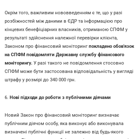
Окрім того, важливим нововведенням є те, що у разі
розбіжностей між даними в ЄДР та інформацією про
кінцевих бенефіціарних власників, отриманою СПФМ у
результаті здійснення належної перевірки клієнта,
Законом про фінансовий моніторинг
покладено обов'язок
на СПФМ повідомляти Державну службу фінансового
моніторингу.
У разі такого не повідомлення стосовно
СПФМ може бути застосована відповідальність у вигляді
штрафу у розмірі до 340 000 грн.
6.
Нові підходи до роботи з публічними діячами
Новий Закон про фінансовий моніторинг визначає
публічним діячом особу, яка виконує або виконувала
визначені публічні функції не залежно від будь-якого