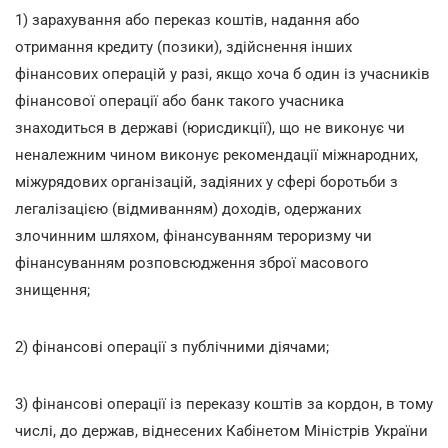
1) зарахування або переказ коштів, надання або
отримання кредиту (позики), здійснення інших
фінансових операцій у разі, якщо хоча б один із учасників
фінансової операції або банк такого учасника
знаходиться в державі (юрисдикції), що не виконує чи
неналежним чином виконує рекомендації міжнародних,
міжурядових організацій, задіяних у сфері боротьби з
легалізацією (відмиванням) доходів, одержаних
злочинним шляхом, фінансуванням тероризму чи
фінансуванням розповсюдження зброї масового
знищення;
2) фінансові операції з публічними діячами;
3) фінансові операції із переказу коштів за кордон, в тому
числі, до держав, віднесених Кабінетом Міністрів України