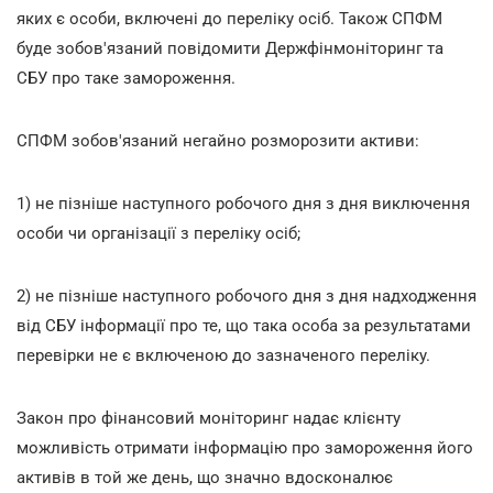
яких є особи, включені до переліку осіб. Також СПФМ
буде зобов'язаний повідомити Держфінмоніторинг та
СБУ про таке замороження.
СПФМ зобов'язаний негайно розморозити активи:
1) не пізніше наступного робочого дня з дня виключення
особи чи організації з переліку осіб;
2) не пізніше наступного робочого дня з дня надходження
від СБУ інформації про те, що така особа за результатами
перевірки не є включеною до зазначеного переліку.
Закон про фінансовий моніторинг надає клієнту
можливість отримати інформацію про замороження його
активів в той же день, що значно вдосконалює