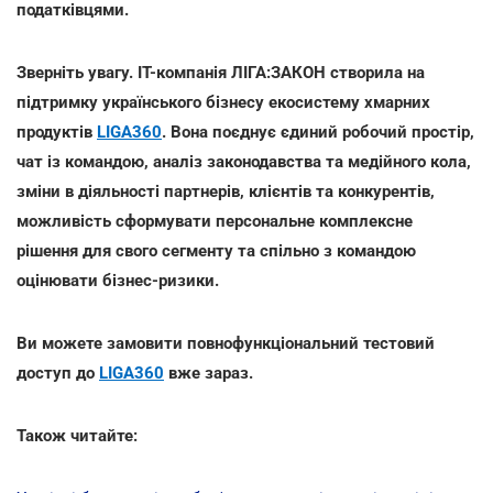
податківцями.
Зверніть увагу. IT-компанія ЛІГА:ЗАКОН створила на
підтримку українського бізнесу екосистему хмарних
продуктів
LIGA360
. Вона поєднує єдиний робочий простір,
чат із командою, аналіз законодавства та медійного кола,
зміни в діяльності партнерів, клієнтів та конкурентів,
можливість сформувати персональне комплексне
рішення для свого сегменту та спільно з командою
оцінювати бізнес-ризики.
Ви можете замовити повнофункціональний тестовий
доступ до
LIGA360
вже зараз.
Також читайте: