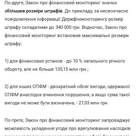
По-друге, Закон про фінансовий моніторинг значно
збільшив розміри штрафів
. До прикладу, за несвоєчасне
повідомлення інформації Держфінмоніторингу розмір
штрафу складатиме до 340 000 грн. Водночас, Закон про
фінансовий моніторинг встановив максимальні розміри
штрафу:
1) для фінансових установ - до 10 % загального річного
обороту, але не більше 135,15 млн грн.;
2) для інших СПФМ - двократний обсяг вигоди, одержаної
СПФМ внаслідок вчинення порушення, а якщо сума такої
вигоди не може бути визначена, - 27,03 млн грн.
По-третє, Закон про фінансовий моніторинг запроваджує
можливість укладення угоди про врегулювання наслідків