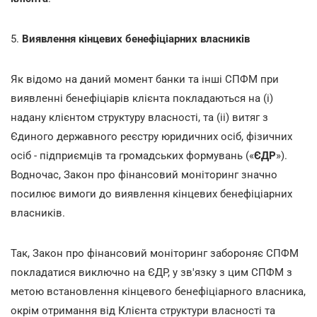
5.
Виявлення кінцевих бенефіціарних власників
Як відомо на даний момент банки та інші СПФМ при
виявленні бенефіціарів клієнта покладаються на (і)
надану клієнтом структуру власності, та (іі) витяг з
Єдиного державного реєстру юридичних осіб, фізичних
осіб - підприємців та громадських формувань («
ЄДР
»).
Водночас, Закон про фінансовий моніторинг значно
посилює вимоги до виявлення кінцевих бенефіціарних
власників.
Так, Закон про фінансовий моніторинг забороняє СПФМ
покладатися виключно на ЄДР, у зв'язку з цим СПФМ з
метою встановлення кінцевого бенефіціарного власника,
окрім отримання від Клієнта структури власності та