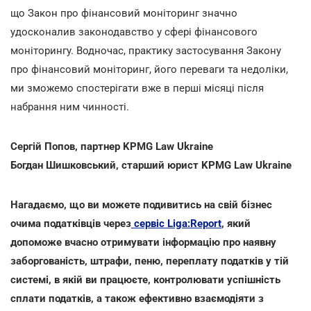
що Закон про фінансовий моніторинг значно
удосконалив законодавство у сфері фінансового
моніторингу. Водночас, практику застосування Закону
про фінансовий моніторинг, його переваги та недоліки,
ми зможемо спостерігати вже в перші місяці після
набрання ним чинності.
Сергій Попов, партнер KPMG Law Ukraine
Богдан Шишковський, старший юрист KPMG Law Ukraine
Нагадаємо, що ви можете подивитись на свій бізнес
очима податківців через
сервіс Liga:Report
, який
допоможе вчасно отримувати інформацію про наявну
заборгованість, штрафи, пеню, переплату податків у тій
системі, в якій ви працюєте, контролювати успішність
сплати податків, а також ефективно взаємодіяти з