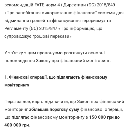
рекомендацій FATF, норм 4-ї Директиви (ЄС) 2015/849
«Про запобігання використанню фінансової системи для
відмивання грошей та фінансування тероризму» та
Регламенту (ЄС) 2015/847 «Про інформацію, що
супроводжує грошові перекази».
У зв'язку з цим пропонуємо розглянути основні
нововведення Закону про фінансовий моніторинг.
1.
Фінансові операції, що підлягають фінансовому
моніторингу
Перш за все, варто відзначити, що Закон про фінансовий
моніторинг
збільшив порогову суму
фінансової операції,
що підлягає фінансовому моніторингу
з 150 000 грн до
400 000 грн
.