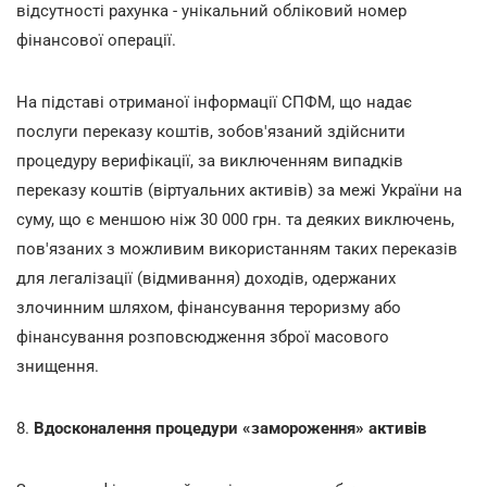
відсутності рахунка - унікальний обліковий номер
фінансової операції.
На підставі отриманої інформації СПФМ, що надає
послуги переказу коштів, зобов'язаний здійснити
процедуру верифікації, за виключенням випадків
переказу коштів (віртуальних активів) за межі України на
суму, що є меншою ніж 30 000 грн. та деяких виключень,
пов'язаних з можливим використанням таких переказів
для легалізації (відмивання) доходів, одержаних
злочинним шляхом, фінансування тероризму або
фінансування розповсюдження зброї масового
знищення.
8.
Вдосконалення процедури «замороження» активів