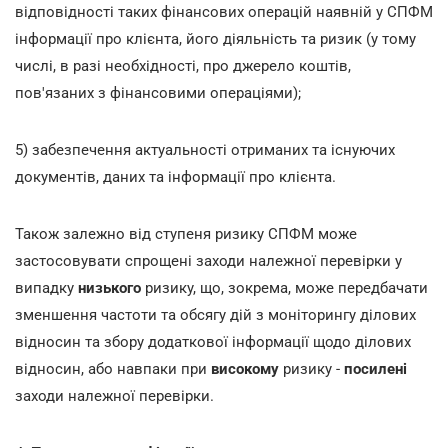
відповідності таких фінансових операцій наявній у СПФМ
інформації про клієнта, його діяльність та ризик (у тому
числі, в разі необхідності, про джерело коштів,
пов'язаних з фінансовими операціями);
5) забезпечення актуальності отриманих та існуючих
документів, даних та інформації про клієнта.
Також залежно від ступеня ризику СПФМ може
застосовувати спрощені заходи належної перевірки у
випадку
низького
ризику, що, зокрема, може передбачати
зменшення частоти та обсягу дій з моніторингу ділових
відносин та збору додаткової інформації щодо ділових
відносин, або навпаки при
високому
ризику -
посилені
заходи належної перевірки.