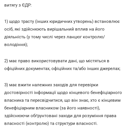
витягу з ЄДР:
1) щодо трасту (інших юридичних утворень) встановлює
осіб, які здійснюють вирішальний вплив на його
діяльність (у тому числі через ланцюг контролю/
володіння);
2) має право використовувати дані, що містяться в
офіційних документах, офіційних та/або інших джерелах;
3) має вжити належних заходів для перевірки
достовірності інформації щодо кінцевого бенефіціарного
власника та пересвідчитися, що він знає, хто є кінцевим
бенефіціарним власником (за його наявності),
здійснюючи обґрунтовані заходи для розуміння права
власності (контролю) та структури власності.