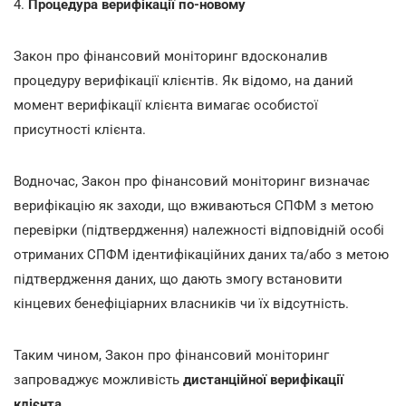
4.
Процедура верифікації по-новому
Закон про фінансовий моніторинг вдосконалив
процедуру верифікації клієнтів. Як відомо, на даний
момент верифікації клієнта вимагає особистої
присутності клієнта.
Водночас, Закон про фінансовий моніторинг визначає
верифікацію як заходи, що вживаються СПФМ з метою
перевірки (підтвердження) належності відповідній особі
отриманих СПФМ ідентифікаційних даних та/або з метою
підтвердження даних, що дають змогу встановити
кінцевих бенефіціарних власників чи їх відсутність.
Таким чином, Закон про фінансовий моніторинг
запроваджує можливість
дистанційної верифікації
клієнта
.