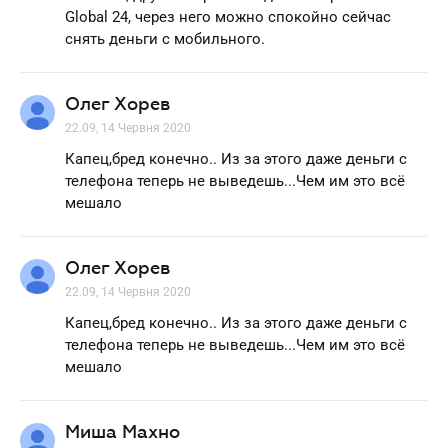
Global 24, через него можно спокойно сейчас
снять деньги с мобильного.
Олег Хорев
22.09, 14 Червня 2020
Капец,бред конечно.. Из за этого даже деньги с
телефона теперь не выведешь...Чем им это всё
мешало
Олег Хорев
22.09, 14 Червня 2020
Капец,бред конечно.. Из за этого даже деньги с
телефона теперь не выведешь...Чем им это всё
мешало
Миша Махно