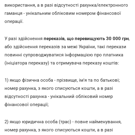
використання, а в разі відсутності рахунка/електронного
гаманця - унікальним обліковим номером фінансової
операції.
У разі здійснення
переказів, що перевищують 30 000 грн
,
або здійснення переказів за межі України, такі перекази
повинні супроводжуватися інформацією про платника
(ініціатора переказу) та отримувача переказу коштів:
1) якщо фізична особа - прізвище, ім'я та по батькові;
номер рахунка, з якого списуються кошти, а в разі
відсутності рахунка - унікальний обліковий номер
фінансової операції;
2) якщо юридична особа (трас) - повне найменування,
номер рахунка, з якого списуються кошти, а в разі