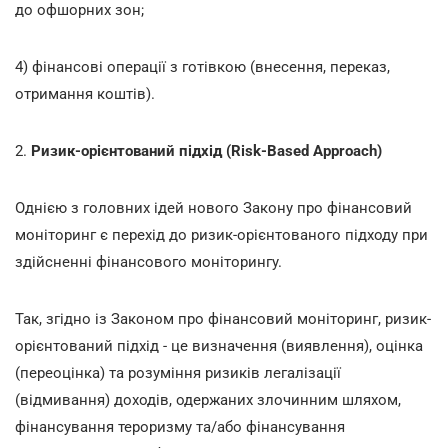
до офшорних зон;
4) фінансові операції з готівкою (внесення, переказ,
отримання коштів).
2.
Ризик-орієнтований підхід (Risk-Based Approach)
Однією з головних ідей нового Закону про фінансовий
моніторинг є перехід до ризик-орієнтованого підходу при
здійсненні фінансового моніторингу.
Так, згідно із Законом про фінансовий моніторинг, ризик-
орієнтований підхід - це визначення (виявлення), оцінка
(переоцінка) та розуміння ризиків легалізації
(відмивання) доходів, одержаних злочинним шляхом,
фінансування тероризму та/або фінансування