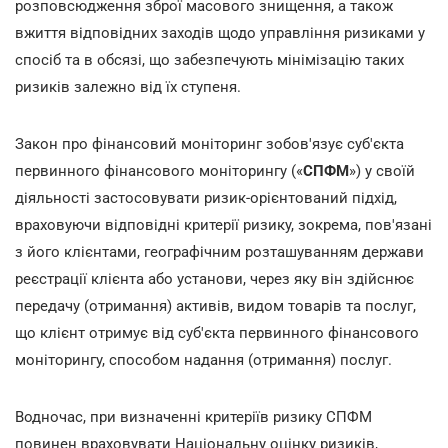
розповсюдження зброї масового знищення, а також
вжиття відповідних заходів щодо управління ризиками у
спосіб та в обсязі, що забезпечують мінімізацію таких
ризиків залежно від їх ступеня.
Закон про фінансовий моніторинг зобов'язує суб'єкта
первинного фінансового моніторингу («
СПФМ
») у своїй
діяльності застосовувати ризик-орієнтований підхід,
враховуючи відповідні критерії ризику, зокрема, пов'язані
з його клієнтами, географічним розташуванням держави
реєстрації клієнта або установи, через яку він здійснює
передачу (отримання) активів, видом товарів та послуг,
що клієнт отримує від суб'єкта первинного фінансового
моніторингу, способом надання (отримання) послуг.
Водночас, при визначенні критеріїв ризику СПФМ
повинен враховувати Національну оцінку ризиків,