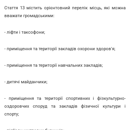
Стаття 13 містить орієнтовний перелік місць, які можна
вважати громадськими:
- ліфти і таксофони;
- приміщення та території закладів охорони здоров'я;
- приміщення та території навчальних закладів;
- дитячі майданчики;
- приміщення та території спортивних і фізкультурно-
оздоровчих споруд та закладів фізичної культури і
спорту;