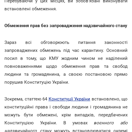
Перебуваючи у цих місцях, ви зобов'язані виконувати
встановлені обмеження.
Обмеження прав без запровадження надзвичайного стану
Зараз всі обговорюють питання законності
запроваджених обмежень під час карантину. Основний
посил в тому, що КМУ жодним чином не наділений
повноваженнями щодо обмеження прав та свобод
людини та громадянина, а своєю постановою прямо
порушив Конституцію України.
Зокрема, статтею 64
Конституції України
встановлено, що
конституційні права і свободи людини і громадянина не
можуть бути обмежені, крім випадків, передбачених
Конституцією України. В умовах
воєнного або
надзвичайного стану
можуть встановлюватися окремі