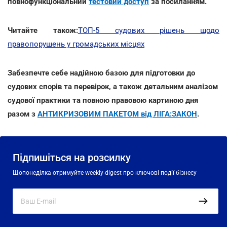
повнофункціональний
тестовий доступ
за посиланням.
Читайте також:
ТОП-5 судових рішень щодо
правопорушень у громадських місцях
Забезпечте себе надійною базою для підготовки до
судових спорів та перевірок, а також детальним аналізом
судової практики та повною правовою картиною дня
разом з
АНТИКРИЗОВИМ ПАКЕТОМ від ЛІГА:ЗАКОН
.
Підпишіться на розсилку
Щопонеділка отримуйте weekly-digest про ключові події бізнесу