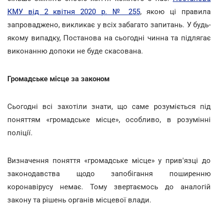
КМУ від 2 квітня 2020 р. № 255
, якою ці правила
запроваджено, викликає у всіх забагато запитань. У будь-
якому випадку, Постанова на сьогодні чинна та підлягає
виконанню допоки не буде скасована.
Громадське місце за законом
Сьогодні всі захотіли знати, що саме розуміється під
поняттям «громадське місце», особливо, в розумінні
поліції.
Визначення поняття «громадське місце» у прив'язці до
законодавства щодо запобігання поширенню
коронавірусу немає. Тому звертаємось до аналогій
закону та рішень органів місцевої влади.