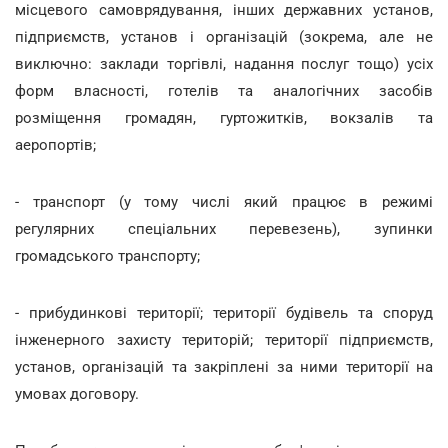
місцевого самоврядування, інших державних установ,
підприємств, установ і організацій (зокрема, але не
виключно: заклади торгівлі, надання послуг тощо) усіх
форм власності, готелів та аналогічних засобів
розміщення громадян, гуртожитків, вокзалів та
аеропортів;
- транспорт (у тому числі який працює в режимі
регулярних спеціальних перевезень), зупинки
громадського транспорту;
- прибудинкові території; території будівель та споруд
інженерного захисту територій; території підприємств,
установ, організацій та закріплені за ними території на
умовах договору.