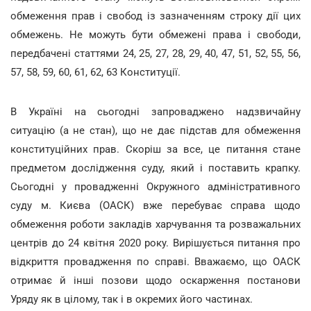
обмеження прав і свобод із зазначенням строку дії цих
обмежень. Не можуть бути обмежені права і свободи,
передбачені статтями 24, 25, 27, 28, 29, 40, 47, 51, 52, 55, 56,
57, 58, 59, 60, 61, 62, 63 Конституції.
В Україні на сьогодні запроваджено надзвичайну
ситуацію (а не стан), що не дає підстав для обмеження
конституційних прав. Скоріш за все, це питання стане
предметом дослідження суду, який і поставить крапку.
Сьогодні у провадженні Окружного адміністративного
суду м. Києва (ОАСК) вже перебуває справа щодо
обмеження роботи закладів харчування та розважальних
центрів до 24 квітня 2020 року. Вирішується питання про
відкриття провадження по справі. Вважаємо, що ОАСК
отримає й інші позови щодо оскарження постанови
Уряду як в цілому, так і в окремих його частинах.