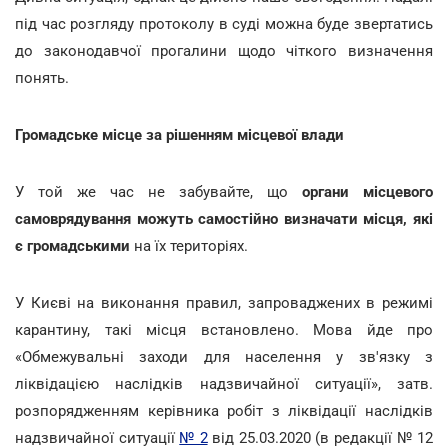
під час розгляду протоколу в суді можна буде звертатись
до законодавчої прогалини щодо чіткого визначення
понять.
Громадське місце за рішенням місцевої влади
У той же час не забувайте, що
органи місцевого
самоврядування можуть самостійно визначати місця, які
є громадськими
на їх територіях.
У Києві на виконання правил, запроваджених в режимі
карантину, такі місця встановлено. Мова йде про
«Обмежувальні заходи для населення у зв'язку з
ліквідацією наслідків надзвичайної ситуації», затв.
розпорядженням керівника робіт з ліквідації наслідків
надзвичайної ситуації
№ 2
від 25.03.2020 (в редакції № 12