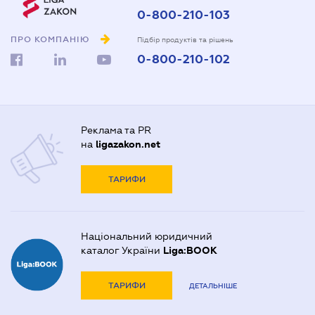
0-800-210-103
ПРО КОМПАНІЮ
Підбір продуктів та рішень
0-800-210-102
Реклама та PR
на
ligazakon.net
ТАРИФИ
Національний юридичний
каталог України
Liga:BOOK
ТАРИФИ
ДЕТАЛЬНІШЕ