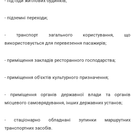
- під'їзди житлових будинків;
- підземні переходи;
- транспорт загального користування, що
використовується для перевезення пасажирів;
- приміщення закладів ресторанного господарства;
- приміщення об'єктів культурного призначення;
- приміщення органів державної влади та органів
місцевого самоврядування, інших державних установ;
- стаціонарно обладнані зупинки маршрутних
транспортних засобів.