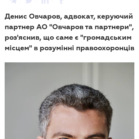
Денис Овчаров, адвокат, керуючий
партнер АО "Овчаров та партнери",
роз'яснив, що саме є "громадським
місцем" в розумінні правоохоронців