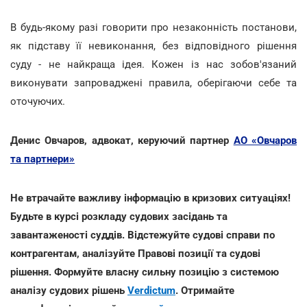
В будь-якому разі говорити про незаконність постанови,
як підставу її невиконання, без відповідного рішення
суду - не найкраща ідея. Кожен із нас зобов'язаний
виконувати запроваджені правила, оберігаючи себе та
оточуючих.
Денис Овчаров, адвокат, керуючий партнер
АО «Овчаров
та партнери»
Не втрачайте важливу інформацію в кризових ситуаціях!
Будьте в курсі розкладу судових засідань та
завантаженості суддів. Відстежуйте судові справи по
контрагентам, аналізуйте Правові позиції та судові
рішення. Формуйте власну сильну позицію з системою
аналізу судових рішень
Verdictum
. Отримайте