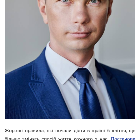
Жорсткі правила, які почали діяти в країні 6 квітня, ще
більше змінять спосіб життя кожного з нас.
Постанова