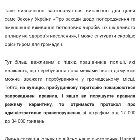
Таке визначення застосовується виключно для цілей
саме Закону України «Про заходи щодо попередження та
зменшення вживання тютюнових виробів і їх шкідливого
впливу на здоров'я населення», і може слугувати скоріше
орієнтиром для громадян.
Тут більш важливим є підхід працівників поліції, які
вважають, що перебування поза межами свого дому вже
можна вважати перебуванням у громадському місці.
Тобто,
на вулицю, прибудинкову територію поширюються
запроваджені правила, і якщо ви порушуєте правила
режиму карантину, то отримаєте протокол про
адміністративне правопорушення
зі штрафом від 17 000
до 34 000 гривень.
Дивна ситуація, однак це дійсно наше сьогодення. Надалі