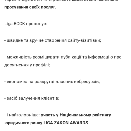
просування своїх послу
г.
Liga:BOOK пропонує:
- швидке та зручне створення сайту-візитівки;
- можливість розміщувати публікації та інформацію про
досягнення у профілі;
- економію на розкрутці власних вебресурсів;
- засіб залучення клієнтів;
- і найголовніше:
участь у Національному рейтингу
юридичного ринку LIGA ZAKON AWARDS
.