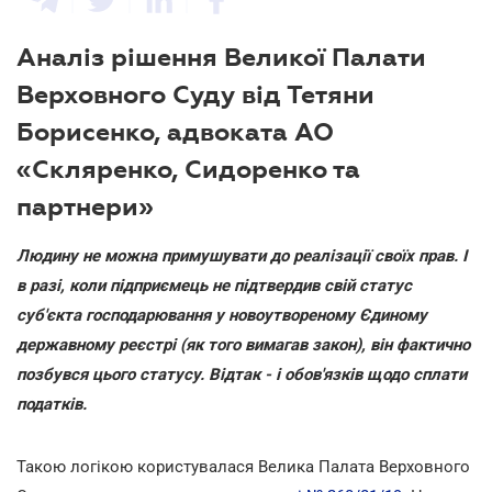
Аналіз рішення Великої Палати
Верховного Суду від Тетяни
Борисенко, адвоката АО
«Скляренко, Сидоренко та
партнери»
Людину не можна примушувати до реалізації своїх прав. І
в разі, коли підприємець не підтвердив свій статус
суб'єкта господарювання у новоутвореному Єдиному
державному реєстрі (як того вимагав закон), він фактично
позбувся цього статусу. Відтак - і обов'язків щодо сплати
податків.
Такою логікою користувалася Велика Палата Верховного