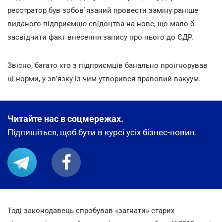
реєстратор був зобов`язаний провести заміну раніше
виданого підприємцю свідоцтва на нове, що мало б
засвідчити факт внесення запису про нього до ЄДР.
Звісно, багато хто з підприємців банально проігнорував
ці норми, у зв'язку із чим утворився правовий вакуум.
Читайте нас в соцмережах.
Підпишіться, щоб бути в курсі усіх бізнес-новин.
Тоді законодавець спробував «загнати» старих