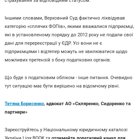
страхування за відповідним статусом.
Іншими словами, Верховний Суд фактично ліквідував
категорію «сплячих ФОПів», якими вважалися підприємці,
які в установленому порядку до 2012 року не подали свої
дані для перереєстрації у ЄДР. Усі вони не є
підприємцями і відтепер можуть не хвилюватися щодо
можливих претензій з боку податкових органів.
Що буде з податковим обліком - інше питання. Очевидно
тут ситуацію має бути вирішено на відомчому рівні.
Тетяна Борисенко
, адвокат АО «Скляренко, Сидоренко та
партнери»
Зареєструйтесь у Національному юридичному каталозі
України Liga:BOOK та
отримайте додатковий канал для