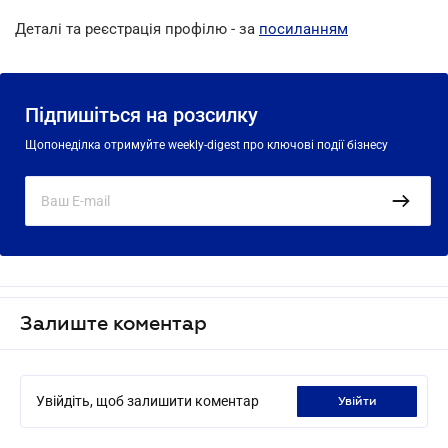
Деталі та реєстрація профілю - за
посиланням
Підпишіться на розсилку
Щопонеділка отримуйте weekly-digest про ключові події бізнесу
Залиште коментар
Увійдіть, щоб залишити коментар
увійти