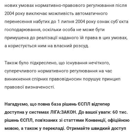
нових умовах нормативно-правового регулювання після
2004 року виключає можливість автоматичного
перенесення набутих до 1 липня 2004 року ознак суб`єкта
господарювання, оскільки особа не може бути
примушена до реалізації наданого їй права в цих умовах,
а користується ним на власний розсуд.
Також було підкреслено, що існування нечіткого,
суперечливого нормативного регулювання на час
виникнення спірних правовідносин порушує принцип
правової визначеності.
Нагадуємо, що повна база рішень ЄСПЛ відтепер
доступна у системах ЛІГА:ЗАКОН. До вашої уваги: 60 тис.
рішень ЄСПЛ, пов'язаних зі статтями Конвенції, офіційною
мовою, а також у перекладі. Отримайте швидкий доступ