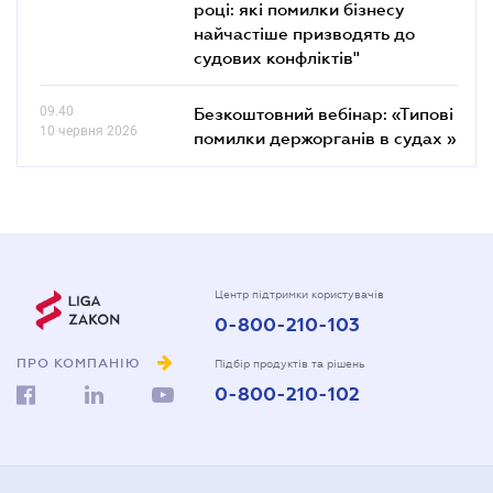
році: які помилки бізнесу
найчастіше призводять до
судових конфліктів"
09.40
Безкоштовний вебінар: «Типові
10 червня 2026
помилки держорганів в судах »
Центр підтримки користувачів
0-800-210-103
ПРО КОМПАНІЮ
Підбір продуктів та рішень
0-800-210-102