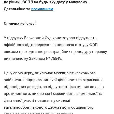
до рішень ЄСПЛ на будь-яку дату у минулому.
Детальніше за
посиланням
.
Сплячих не існує!
У підсумку Верховний Суд констатував відсутність
офіційного підтвердження в позивача статусу ФОП
шляхом проходження реєстраційних процедур у порядку,
визначеному Законом № 755-IV.
Це, у свою чергу, виключає можливість законного
здійснення підприємницької діяльності та отримання
відповідних доходів, за відсутності фактичних доказів
протилежного, виключає і можливість формальної та
фактичної участі позивача у системі
загальнообов`язкового державного соціального