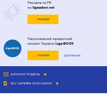
Реклама та PR
на
ligazakon.net
ТАРИФИ
Національний юридичний
каталог України
Liga:BOOK
ТАРИФИ
ДЕТАЛЬНІШЕ
КАТАЛОГ РІШЕНЬ
ВСІ ТАРИФИ ЛІГА:ЗАКОН
Співробітництво
Агенти