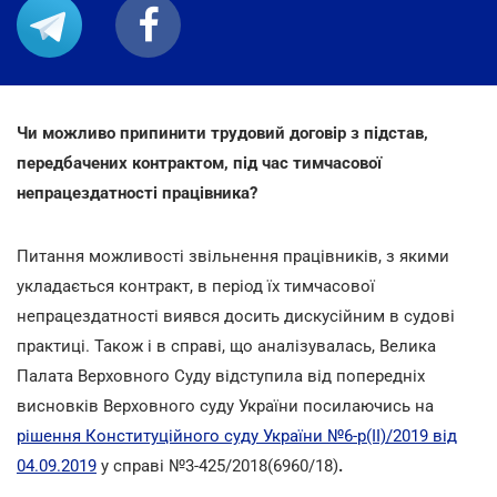
Чи можливо припинити трудовий договір з підстав,
передбачених контрактом, під час тимчасової
непрацездатності працівника?
Питання можливості звільнення працівників, з якими
укладається контракт, в період їх тимчасової
непрацездатності виявся досить дискусійним в судові
практиці. Також і в справі, що аналізувалась, Велика
Палата Верховного Суду відступила від попередніх
висновків Верховного суду України посилаючись на
рішення Конституційного суду України №6-р(ІІ)/2019 від
04.09.2019
у справі №3-425/2018(6960/18)
.