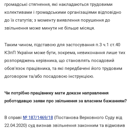
громадські стягнення, які накладаються трудовими
колективами і громадськими організаціями відповідно
до їх статутів; з моменту виявлення порушення до
звільнення може минути не більше місяця.
Таким чином, підставою для застосування п.3 ч.1 ст.40
КЗпП України може бути, зокрема, невиконання лише тих
розпоряджень керівника, що становлять посадовий
обов'язок працівника, та які передбачені його трудовим
договором та/або посадовою інструкцією.
Чи потрібно працівнику мати докази направлення
роботодавцю заяви про звільнення за власним бажанням?
В справі
№ 187/1469/18
(Постанова Верховного Суду від
22.04.2020) суд визнав звільнення законним та відмовив