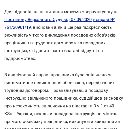
Для відповіді на це питання можемо звернути увагу на
Постанову Верховного Суду від 07.09.2020 у справі №
761/20961/19
, висновки в якій ще раз підкреслюють
важливість чіткого викладення посадових обов'язків
працівників в трудових договором та посадових
інструкціях, які досить часто взагалі відсутні на
підприємствах.
В аналізованій справі працівника було звільнено за
систематичне невиконання обов'язків, передбачених
трудовим договором. Проаналізувавши посадову
інструкцію звільненого працівника, суд дійшов висновку
про незаконність звільнення на підставі п.3 ч.1 ст.40
КЗпП України, оскільки посадова інструкція не містила
прямого обов'язку працівника, виконувати завдання за