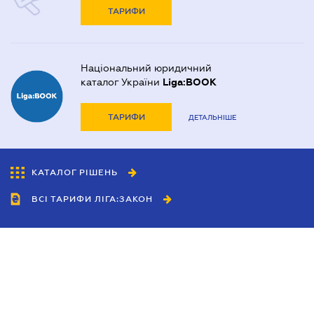
ТАРИФИ
Національний юридичний
каталог України
Liga:BOOK
ТАРИФИ
ДЕТАЛЬНІШЕ
КАТАЛОГ РІШЕНЬ
ВСІ ТАРИФИ ЛІГА:ЗАКОН
Співробітництво
Агенти
Дилери
Політика конфіденційності