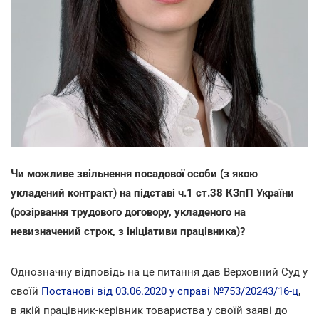
Чи можливе звільнення посадової особи (з якою
укладений контракт) на підставі ч.1 ст.38 КЗпП України
(розірвання трудового договору, укладеного на
невизначений строк, з ініціативи працівника)?
Однозначну відповідь на це питання дав Верховний Суд у
своїй
Постанові від 03.06.2020 у справі №753/20243/16-ц
,
в якій працівник-керівник товариства у своїй заяві до