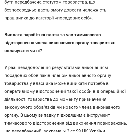
бути передбачена статутом товариства, що
безпосередньо дасть змогу довести належність
працівника до категорії «посадових осіб».
Виплата заробітної плати за час тимчасового
відсторонення члена виконавчого органу товариства:
оплачувати чи ні?
У разі незадоволення результатами виконанням
посадових обов'язків членом виконавчого органу
товариства у власника може виникати потреба в
оперативному відстороненні такої особи від операційної
діяльності товариства до моменту призначення
виконуючого обов'язків чи нового члена виконавчого
органу. В цьому випадку підходящим є інструмент
тимчасового відсторонення від виконання повноважень,
що передбачений, зокрема, ч.3 ст.99 ЦК України.