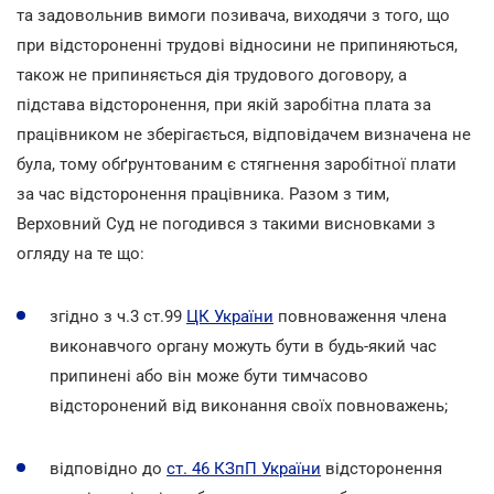
та задовольнив вимоги позивача, виходячи з того, що
при відстороненні трудові відносини не припиняються,
також не припиняється дія трудового договору, а
підстава відсторонення, при якій заробітна плата за
працівником не зберігається, відповідачем визначена не
була, тому обґрунтованим є стягнення заробітної плати
за час відсторонення працівника. Разом з тим,
Верховний Суд не погодився з такими висновками з
огляду на те що:
згідно з ч.3 ст.99
ЦК України
повноваження члена
виконавчого органу можуть бути в будь-який час
припинені або він може бути тимчасово
відсторонений від виконання своїх повноважень;
відповідно до
ст. 46 КЗпП України
відсторонення