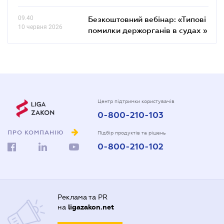
09.40
Безкоштовний вебінар: «Типові
10 червня 2026
помилки держорганів в судах »
Центр підтримки користувачів
0-800-210-103
ПРО КОМПАНІЮ
Підбір продуктів та рішень
0-800-210-102
Реклама та PR
на
ligazakon.net