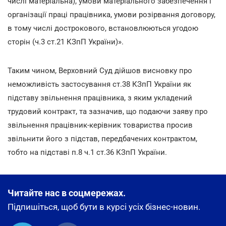
числі матеріальна), умови матеріального забезпечення і
організації праці працівника, умови розірвання договору,
в тому числі дострокового, встановлюються угодою
сторін (ч.3 ст.21 КЗпП України)».
Таким чином, Верховний Суд дійшов висновку про
неможливість застосування ст.38 КЗпП України як
підставу звільнення працівника, з яким укладений
трудовий контракт, та зазначив, що подаючи заяву про
звільнення працівник-керівник товариства просив
звільнити його з підстав, передбачених контрактом,
тобто на підставі п.8 ч.1 ст.36 КЗпП України.
Читайте нас в соцмережах.
Підпишіться, щоб бути в курсі усіх бізнес-новин.