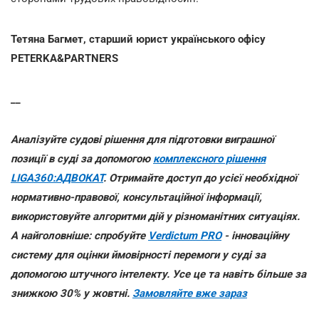
Тетяна Багмет, старший юрист українського офісу
PETERKA&PARTNERS
__
Аналізуйте судові рішення для підготовки виграшної
позиції в суді за допомогою
комплексного рішення
LIGA360:АДВОКАТ
. Отримайте доступ до усієї необхідної
нормативно-правової, консультаційної інформації,
використовуйте алгоритми дій у різноманітних ситуаціях.
А найголовніше: спробуйте
Verdictum PRO
- інноваційну
систему для оцінки ймовірності перемоги у суді за
допомогою штучного інтелекту. Усе це та навіть більше за
знижкою 30% у жовтні.
Замовляйте вже зараз