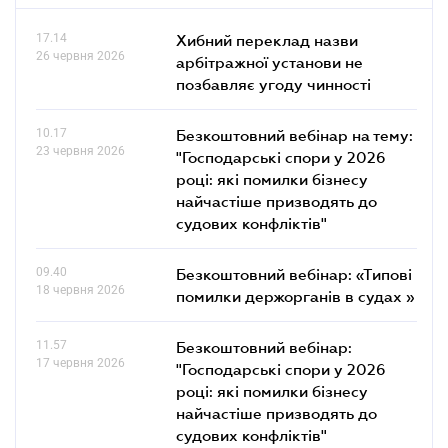
17.14
Хибний переклад назви
26 червня 2026
арбітражної установи не
позбавляє угоду чинності
10.17
Безкоштовний вебінар на тему:
23 червня 2026
"Господарські спори у 2026
році: які помилки бізнесу
найчастіше призводять до
судових конфліктів"
09.40
Безкоштовний вебінар: «Типові
18 червня 2026
помилки держорганів в судах »
11.57
Безкоштовний вебінар:
17 червня 2026
"Господарські спори у 2026
році: які помилки бізнесу
найчастіше призводять до
судових конфліктів"