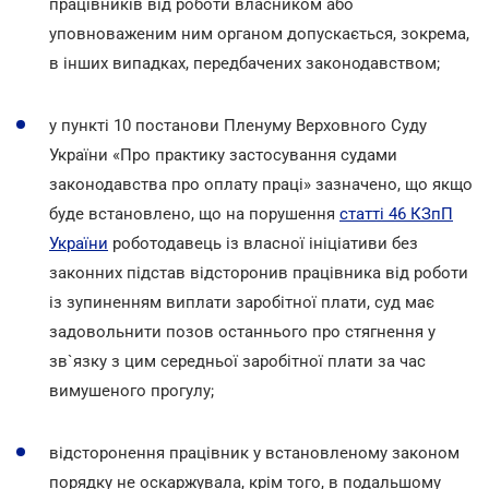
працівників від роботи власником або
уповноваженим ним органом допускається, зокрема,
в інших випадках, передбачених законодавством;
у пункті 10 постанови Пленуму Верховного Суду
України «Про практику застосування судами
законодавства про оплату праці» зазначено, що якщо
буде встановлено, що на порушення
статті 46 КЗпП
України
роботодавець із власної ініціативи без
законних підстав відсторонив працівника від роботи
із зупиненням виплати заробітної плати, суд має
задовольнити позов останнього про стягнення у
зв`язку з цим середньої заробітної плати за час
вимушеного прогулу;
відсторонення працівник у встановленому законом
порядку не оскаржувала, крім того, в подальшому