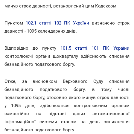
минув строк давності, встановлений цим Кодексом.
Пунктом
102.1 статті 102 ПК України
визначено строк
давності - 1095 календарних днів.
Відповідно до пункту
101.5 статті 101 ПК України
контролюючі органи щокварталу здійснюють списання
безнадійного податкового боргу.
Отже, за висновком Верховного Суду списання
безнадійного податкового боргу, в тому числі
податкового боргу, стосовно якого минув строк давності
у 1095 днів, здійснюється контролюючим органом
самостійно на підставі даних автоматизованої
інформаційної системи станом на день виникнення
безнадійного податкового боргу.