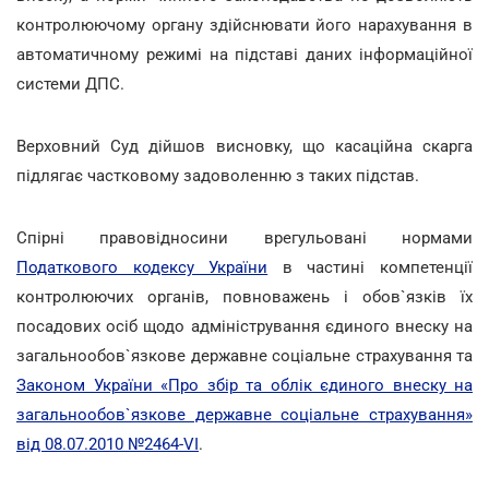
контролюючому органу здійснювати його нарахування в
автоматичному режимі на підставі даних інформаційної
системи ДПС.
Верховний Суд дійшов висновку, що касаційна скарга
підлягає частковому задоволенню з таких підстав.
Спірні правовідносини врегульовані нормами
Податкового кодексу України
в частині компетенції
контролюючих органів, повноважень і обов`язків їх
посадових осіб щодо адміністрування єдиного внеску на
загальнообов`язкове державне соціальне страхування та
Законом України «Про збір та облік єдиного внеску на
загальнообов`язкове державне соціальне страхування»
від 08.07.2010 №2464-VI
.