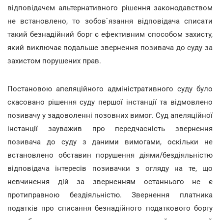
відповідачем альтернативного рішення законодавством
не встановлено, то зобов`язання відповідача списати
такий безнадійний борг є ефективним способом захисту,
який виключає подальше звернення позивача до суду за
захистом порушених прав.
Постановою апеляційного адміністративного суду було
скасовано рішення суду першої інстанції та відмовлено
позивачу у задоволенні позовних вимог. Суд апеляційної
інстанції зауважив про передчасність звернення
позивача до суду з даними вимогами, оскільки не
встановлено обставин порушення діями/бездіяльністю
відповідача інтересів позивачки з огляду на те, що
невчинення дій за зверненням останнього не є
протиправною бездіяльністю. Звернення платника
податків про списання безнадійного податкового боргу