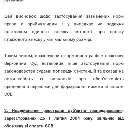
органами.
Цей висновок щодо застосування зазначених норм
права є прийнятливим і у випадках не подання
платником єдиного внеску звітності про сплату
страхового внеску у мінімальному розмірі.
Таким чином, враховуючи сформована раніше практику,
Верховний Суд встановив інше застосування норм
законодавства судами попередніх інстанцій та вказав на
помилковість їх висновків про обов'язковість
проведення перевірки для формування вимоги зі сплати
ЄСВ.
2. Нездійснення реєстрації суб'єктів господарювання,
зареєстрованих до 1 липня 2004 року, звільняє від
обов'язку зі сплати ЄСВ.