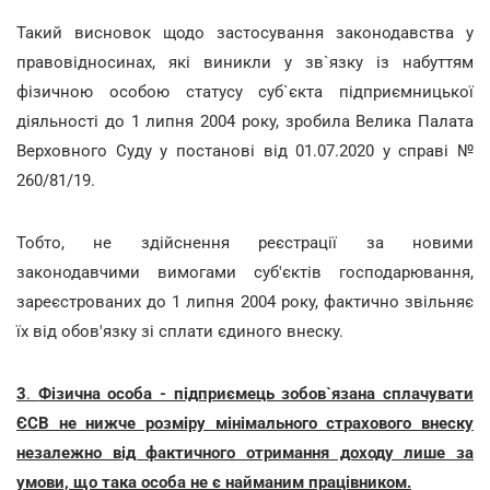
Такий висновок щодо застосування законодавства у
правовідносинах, які виникли у зв`язку із набуттям
фізичною особою статусу суб`єкта підприємницької
діяльності до 1 липня 2004 року, зробила Велика Палата
Верховного Суду у постанові від 01.07.2020 у справі №
260/81/19.
Тобто, не здійснення реєстрації за новими
законодавчими вимогами суб'єктів господарювання,
зареєстрованих до 1 липня 2004 року, фактично звільняє
їх від обов'язку зі сплати єдиного внеску.
3
.
Фізична особа - підприємець зобов`язана сплачувати
ЄСВ не нижче розміру мінімального страхового внеску
незалежно від фактичного отримання доходу лише за
умови, що така особа не є найманим працівником.