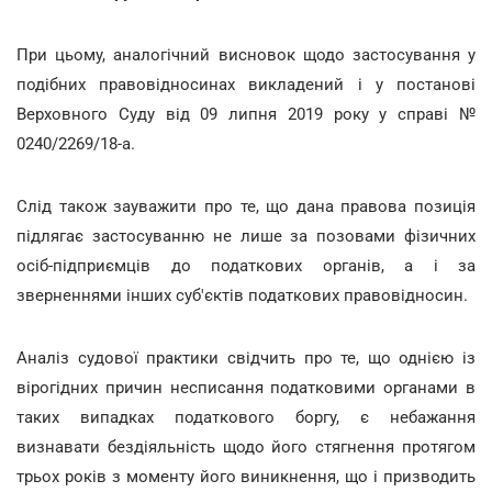
При цьому, аналогічний висновок щодо застосування у
подібних правовідносинах викладений і у постанові
Верховного Суду від 09 липня 2019 року у справі №
0240/2269/18-а.
Слід також зауважити про те, що дана правова позиція
підлягає застосуванню не лише за позовами фізичних
осіб-підприємців до податкових органів, а і за
зверненнями інших суб'єктів податкових правовідносин.
Аналіз судової практики свідчить про те, що однією із
вірогідних причин несписання податковими органами в
таких випадках податкового боргу, є небажання
визнавати бездіяльність щодо його стягнення протягом
трьох років з моменту його виникнення, що і призводить