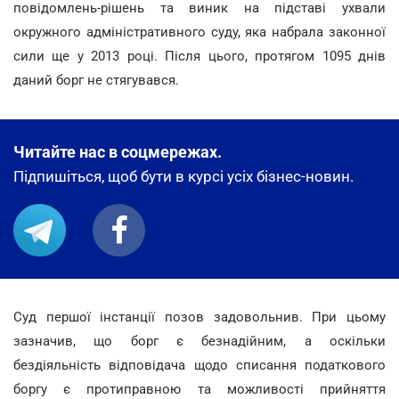
повідомлень-рішень та виник на підставі ухвали
окружного адміністративного суду, яка набрала законної
сили ще у 2013 році. Після цього, протягом 1095 днів
даний борг не стягувався.
Читайте нас в соцмережах.
Підпишіться, щоб бути в курсі усіх бізнес-новин.
Суд першої інстанції позов задовольнив. При цьому
зазначив, що борг є безнадійним, а оскільки
бездіяльність відповідача щодо списання податкового
боргу є протиправною та можливості прийняття