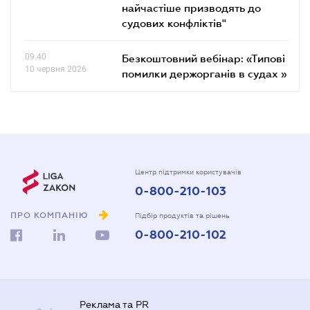
найчастіше призводять до
судових конфліктів"
09.40
Безкоштовний вебінар: «Типові
10 червня 2026
помилки держорганів в судах »
Центр підтримки користувачів
0-800-210-103
ПРО КОМПАНІЮ
Підбір продуктів та рішень
0-800-210-102
Реклама та PR