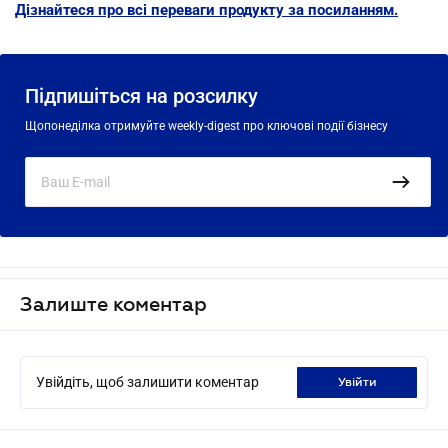
Дізнайтеся про всі переваги продукту за посиланням.
Підпишіться на розсилку
Щопонеділка отримуйте weekly-digest про ключові події бізнесу
Залиште коментар
Увійдіть, щоб залишити коментар
увійти