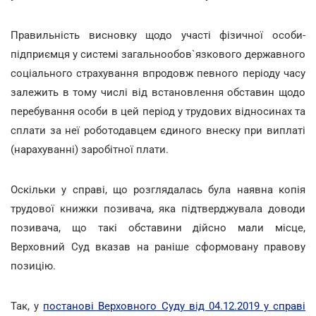
Правильність висновку щодо участі фізичної особи-
підприємця у системі загальнообов`язкового державного
соціального страхування впродовж певного періоду часу
залежить в тому числі від встановлення обставин щодо
перебування особи в цей період у трудових відносинах та
сплати за неї роботодавцем єдиного внеску при виплаті
(нарахуванні) заробітної плати.
Оскільки у справі, що розглядалась була наявна копія
трудової книжки позивача, яка підтверджувала доводи
позивача, що такі обставини дійсно мали місце,
Верховний Суд вказав на раніше сформовану правову
позицію.
Так, у
постанові Верховного Суду від 04.12.2019 у справі