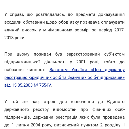
У справі, що розглядалась, до предмета доказування
входили обставини щодо обов`язку позивача сплачувати
єдиний внесок у мінімальному розмірі за період 2017-
2018 роки.
При цьому позивач був зареєстрований суб`єктом
підприємницької діяльності у 2001 році, тобто до
набрання чинності
Законом України «Про державну
реєстрацію юридичних осіб та фізичних осіб-підприємців»
від 15.05.2003 № 755-IV
.
У той же час, строк для включення до Єдиного
державного реєстру відомостей про фізичних осіб-
підприємців, державна реєстрація яких була проведена
до 1 липня 2004 року, визначений пунктом 2 розділу ІІ