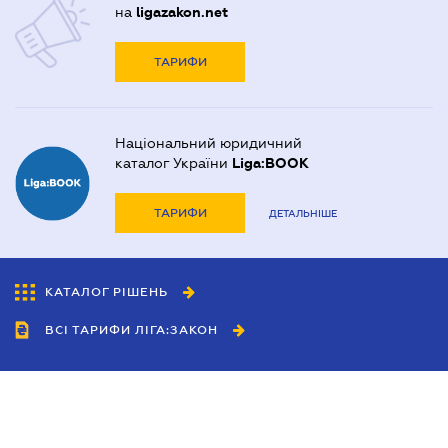
на
ligazakon.net
ТАРИФИ
Національний юридичний
каталог України
Liga:BOOK
ТАРИФИ
ДЕТАЛЬНІШЕ
КАТАЛОГ РІШЕНЬ
ВСІ ТАРИФИ ЛІГА:ЗАКОН
Співробітництво
Агенти
Дилери