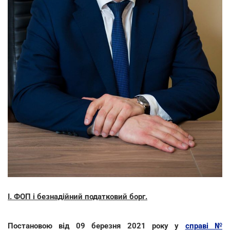
І. ФОП і безнадійний податковий борг.
Постановою від 09 березня 2021 року у
справі №