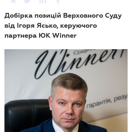
Добірка позицій Верховного Суду
від Ігоря Ясько, керуючого
партнера ЮК Winner