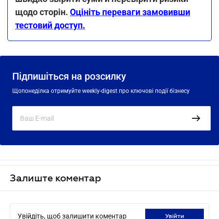
щодо сторін.
Оцініть переваги замовивши
тестовий доступ.
Підпишіться на розсилку
Щопонеділка отримуйте weekly-digest про ключові події бізнесу
Залиште коментар
Увійдіть, щоб залишити коментар
увійти