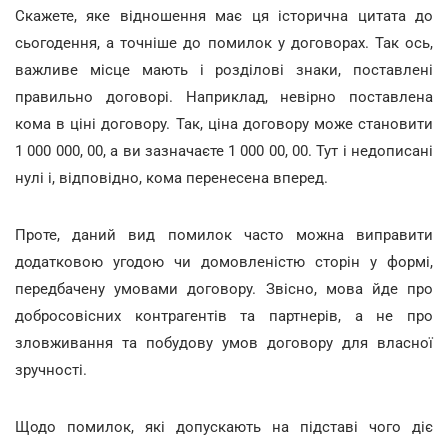
Скажете, яке відношення має ця історична цитата до
сьогодення, а точніше до помилок у договорах. Так ось,
важливе місце мають і розділові знаки, поставлені
правильно договорі. Наприклад, невірно поставлена
кома в ціні договору. Так, ціна договору може становити
1 000 000, 00, а ви зазначаєте 1 000 00, 00. Тут і недописані
нулі і, відповідно, кома перенесена вперед.
Проте, даний вид помилок часто можна виправити
додатковою угодою чи домовленістю сторін у формі,
передбачену умовами договору. Звісно, мова йде про
добросовісних контрагентів та партнерів, а не про
зловживання та побудову умов договору для власної
зручності.
Щодо помилок, які допускають на підставі чого діє