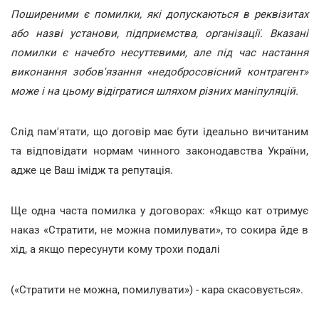
Поширеними є помилки, які допускаються в реквізитах
або назві установи, підприємства, організації. Вказані
помилки є начебто несуттєвими, але під час настання
виконання зобов'язання «недобросовісний контрагент»
може і на цьому відігратися шляхом різних маніпуляцій.
Слід пам'ятати, що договір має бути ідеально вичитаним
та відповідати нормам чинного законодавства України,
адже це Ваш імідж та репутація.
Ще одна часта помилка у договорах: «Якщо кат отримує
наказ «Стратити, не можна помилувати», то сокира йде в
хід, а якщо пересунути кому трохи подалі
(«Стратити не можна, помилувати») - кара скасовується».