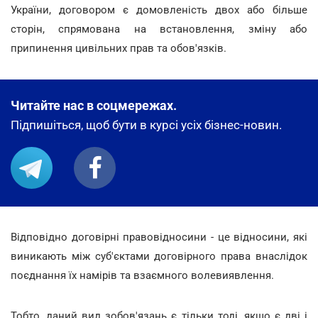
України, договором є домовленість двох або більше
сторін, спрямована на встановлення, зміну або
припинення цивільних прав та обов'язків.
Читайте нас в соцмережах.
Підпишіться, щоб бути в курсі усіх бізнес-новин.
Відповідно договірні правовідносини - це відносини, які
виникають між суб'єктами договірного права внаслідок
поєднання їх намірів та взаємного волевиявлення.
Тобто, даний вид зобов'язань є тільки тоді, якщо є дві і