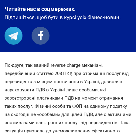
Читайте нас в соцмережах.
Підпишіться, щоб бути в курсі усіх бізнес-новин.
По-друге, так званий reverse charge механізм,
передбачений статтею 208 ПКУ, при отриманні послуг від
нерезидента з місцем постачання в Україні, дозволяє
нараховувати ПДВ в Україні лише особами, які
зареєстровані платниками ПДВ на момент отримання
таких послуг. Фізичні особи та ФОП на єдиному податку
на сьогодні не «особами» для цілей ПДВ, але є активними
споживачами електронних послуг від нерезидентів. Така
ситуація призвела до унеможливлення ефективного