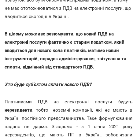
прибуток, або бути окремим непрямим податком, а тому
не має ототожнюватися з ПДВ на електронні послуги, що
вводиться сьогодні в Україні.
В цілому можливо резюмувати, що новий ПДВ на
електронні послуги фактично є старим податком, який
вводиться для нового кола платників, матиме новий
інструментарій, порядок адміністрування, звітування та
сплати, відмінний від стандартного ПДВ.
Хто буде суб'єктом сплати нового ПДВ?
Платниками ПДВ на електронні послуги будуть
нерезиденти
, тобто іноземні компанії, які не мають в
Україні постійного представництва. Таке формулювання
надано не дарма. Згадаємо - з 1 січня 2021 року
нерезидентів, що мають ПП в Україні, зобов'язали