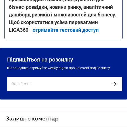
бізнес-розвідки, новини ринку, аналітичний
дашборд ризиків і можливостей для бізнесу.
Щоб скористатися усіма перевагами
LIGA360 -
отримайте тестовий доступ
Підпишіться на розсилку
Щопонеділка отримуйте weekly-digest про ключові події бізнесу
Залиште коментар