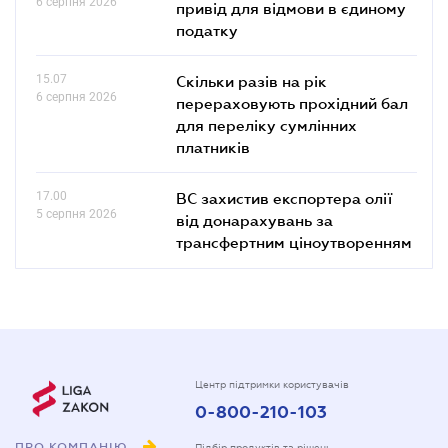
6 серпня 2026
привід для відмови в єдиному
податку
15.07
Скільки разів на рік
6 серпня 2026
перераховують прохідний бал
для переліку сумлінних
платників
17.00
ВС захистив експортера олії
5 серпня 2026
від донарахувань за
трансфертним ціноутворенням
Центр підтримки користувачів
0-800-210-103
ПРО КОМПАНІЮ
Підбір продуктів та рішень