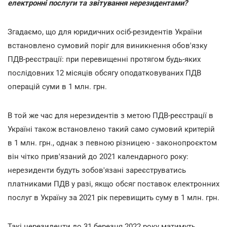
електронні послуги та звітування нерезидентами?
Згадаємо, що для юридичних осіб-резидентів України
встановлено сумовий поріг для виникнення обов'язку
ПДВ-реєстрації: при перевищенні протягом будь-яких
послідовних 12 місяців обсягу оподатковуваних ПДВ
операцій суми в 1 млн. грн.
В той же час для нерезидентів з метою ПДВ-реєстрації в
Україні також встановлено такий само сумовий критерій
в 1 млн. грн., однак з певною різницею - законопроєктом
він чітко прив'язаний до 2021 календарного року:
нерезиденти будуть зобов'язані зареєструватись
платниками ПДВ у разі, якщо обсяг поставок електронних
послуг в Україну за 2021 рік перевищить суму в 1 млн. грн.
Такі нерезиденти до 31 березня 2022 року матимуть