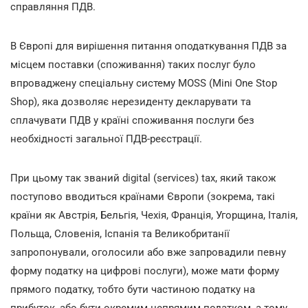
справляння ПДВ.
В Європі для вирішення питання оподаткування ПДВ за
місцем поставки (споживання) таких послуг було
впроваджену спеціальну систему MOSS (Mini One Stop
Shop), яка дозволяє нерезиденту декларувати та
сплачувати ПДВ у країні споживання послуги без
необхідності загальної ПДВ-реєстрації.
При цьому так званий digital (services) tax, який також
поступово вводиться країнами Європи (зокрема, такі
країни як Австрія, Бельгія, Чехія, Франція, Угорщина, Італія,
Польща, Словенія, Іспанія та Великобританії
запропонували, оголосили або вже запровадили певну
форму податку на цифрові послуги), може мати форму
прямого податку, тобто бути частиною податку на