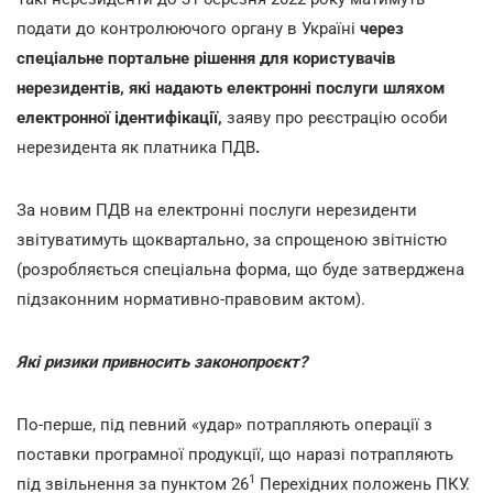
подати до контролюючого органу в Україні
через
спеціальне портальне рішення для користувачів
нерезидентів, які надають електронні послуги шляхом
електронної ідентифікації,
заяву про реєстрацію особи
нерезидента як платника ПДВ
.
За новим ПДВ на електронні послуги нерезиденти
звітуватимуть щоквартально, за спрощеною звітністю
(розробляється спеціальна форма, що буде затверджена
підзаконним нормативно-правовим актом).
Які ризики привносить законопроєкт?
По-перше, під певний «удар» потрапляють операції з
поставки програмної продукції, що наразі потрапляють
1
під звільнення за пунктом 26
Перехідних положень ПКУ.