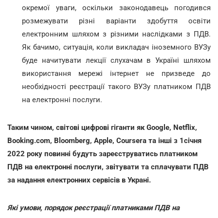
окремої уваги, оскільки законодавець погодився
розмежувати різні варіанти здобуття освіти
електронним шляхом з різними наслідками з ПДВ.
Як бачимо, ситуація, коли викладач іноземного ВУЗу
буде начитувати лекції слухачам в Україні шляхом
використання мережі інтернет не призведе до
необхідності реєстрації такого ВУЗу платником ПДВ
на електронні послуги.
Таким чином, світові цифрові гіганти як Google, Netflix,
Booking.com, Bloomberg, Apple, Coursera та інші з 1січня
2022 року повинні будуть зареєструватись платником
ПДВ на електронні послуги, звітувати та сплачувати ПДВ
за надання електронних сервісів в Украні.
Які умови, порядок реєстрації платниками ПДВ на