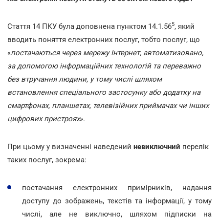
5
Стаття 14 ПКУ була доповнена пунктом 14.1.56
, який
вводить поняття електронних послуг, тобто послуг, що
«
постачаються через мережу Інтернет, автоматизовано,
за допомогою інформаційних технологій та переважно
без втручання людини, у тому числі шляхом
встановлення спеціального застосунку або додатку на
смартфонах, планшетах, телевізійних приймачах чи інших
цифрових пристроях
».
При цьому у визначенні наведений
невиключний
перелік
таких послуг, зокрема:
постачання електронних примірників, надання
доступу до зображень, текстів та інформації, у тому
числі, але не виключно, шляхом підписки на