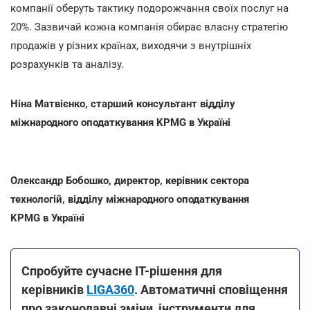
компанії оберуть тактику подорожчання своїх послуг на
20%. Зазвичай кожна компанія обирає власну стратегію
продажів у різних країнах, виходячи з внутрішніх
розрахунків та аналізу.
Ніна Матвієнко, старший консультант відділу
міжнародного оподаткування KPMG в Україні
Олександр Бобошко, директор, керівник сектора
технологій, відділу міжнародного оподаткування
KPMG в Україні
Спробуйте сучасне ІТ-рішення для
керівників
LIGA360
. Автоматичні сповіщення
про законодавчі зміни, інструменти для