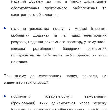
надання доступу до них, а також дистанційне
обслуговування програмного забезпечення та
електронного обладнання;
надання рекламних послуг у мережі Інтернет,
мобільних додатках та на інших електронних
ресурсах, надання рекламного простору, у тому числі
шляхом розміщення банерних рекламних
повідомлень на веб-сайтах, веб-сторінках чи веб-
порталах.
При цьому до електронних послуг, зокрема,
не
відносяться такі операції
:
постачання товарів/послуг, замовлення
(бронювання) яких здійснюється через мережу
Інтернет, за допомогою мобільних додатків та інших