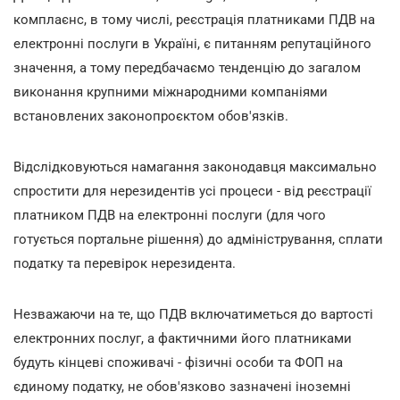
комплаєнс, в тому числі, реєстрація платниками ПДВ на
електронні послуги в Україні, є питанням репутаційного
значення, а тому передбачаємо тенденцію до загалом
виконання крупними міжнародними компаніями
встановлених законопроєктом обов'язків.
Відслідковуються намагання законодавця максимально
спростити для нерезидентів усі процеси - від реєстрації
платником ПДВ на електронні послуги (для чого
готується портальне рішення) до адміністрування, сплати
податку та перевірок нерезидента.
Незважаючи на те, що ПДВ включатиметься до вартості
електронних послуг, а фактичними його платниками
будуть кінцеві споживачі - фізичні особи та ФОП на
єдиному податку, не обов'язково зазначені іноземні