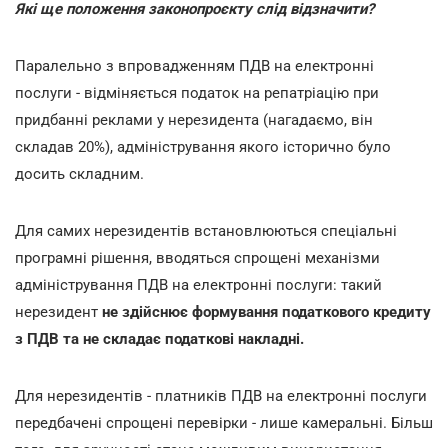
Які ще положення законопроєкту слід відзначити?
Паралельно з впровадженням ПДВ на електронні
послуги - відміняється податок на репатріацію при
придбанні реклами у нерезидента (нагадаємо, він
складав 20%), адміністрування якого історично було
досить складним.
Для самих нерезидентів встановлюються спеціальні
програмні рішення, вводяться спрощені механізми
адміністрування ПДВ на електронні послуги: такий
нерезидент
не здійснює формування податкового кредиту
з ПДВ та не складає податкові накладні.
Для нерезидентів - платників ПДВ на електронні послуги
передбачені спрощені перевірки - лише камеральні. Більш