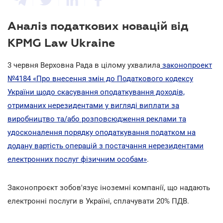
Аналіз податкових новацій від
KPMG Law Ukraine
3
червня Верховна Рада в цілому ухвалила
законопроект
№4184 «Про внесення змін до Податкового кодексу
України щодо скасування оподаткування доходів,
отриманих нерезидентами у вигляді виплати за
виробництво та/або розповсюдження реклами та
удосконалення порядку оподаткування податком на
додану вартість операцій з постачання нерезидентами
електронних послуг фізичним особам»
.
Законопроєкт зобов'язує іноземні компанії, що надають
електронні послуги в Україні, сплачувати 20% ПДВ.