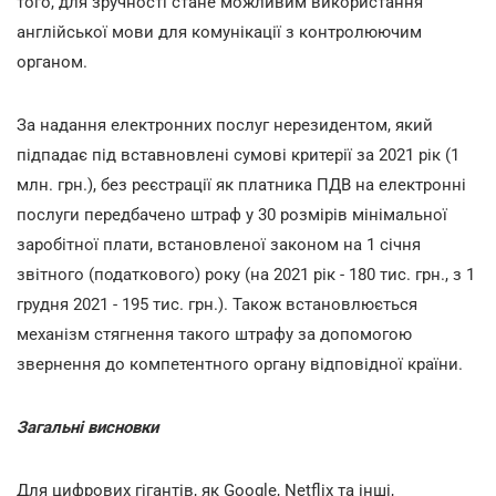
того, для зручності стане можливим використання
англійської мови для комунікації з контролюючим
органом.
За надання електронних послуг нерезидентом, який
підпадає під вставновлені сумові критерії за 2021 рік (1
млн. грн.), без реєстрації як платника ПДВ на електронні
послуги передбачено штраф у 30 розмірів мінімальної
заробітної плати, встановленої законом на 1 січня
звітного (податкового) року (на 2021 рік - 180 тис. грн., з 1
грудня 2021 - 195 тис. грн.). Також встановлюється
механізм стягнення такого штрафу за допомогою
звернення до компетентного органу відповідної країни.
Загальні висновки
Для цифрових гігантів, як Google, Netflix та інші,