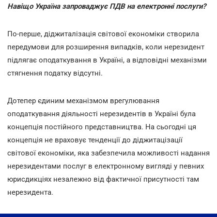
Навіщо Україна запроваджує ПДВ на електронні послуги?
По-перше, діджиталізація світової економіки створила
передумови для розширення випадків, коли нерезидент
підлягає оподаткування в Україні, а відповідні механізми
стягнення податку відсутні.
Дотепер єдиним механізмом врегулювання
оподаткування діяльності нерезидентів в Україні була
концепція постійного представництва. На сьогодні ця
концепція не враховує тенденції до діджитацізації
світової економіки, яка забезпечила можливості надання
нерезидентами послуг в електронному вигляді у певних
юрисдикціях незалежно від фактичної присутності там
нерезидента.