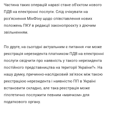
Частина таких операцій наразі стане об'єктом нового
ПДВ на електронні послуги. Слід очікувати на
роз'яснення МінФіну щодо співставлення нових
положень ПКУ в редакції законопроєкту з діючим
звільненням.
По друге, на сьогодні актуальним є питання «чи може
реєстрація нерезидента платником ПДВ на електронні
послуги свідчити про наявність у такого нерезидента
постійного представництва на території України?». На
нашу думку, причинно-наслідковий зв'язок між такою
реєстрацією нерезидента і наявністю ПП в Україні
встановити складно, але така реєстрація може
гіпотетично послужити певним «маячком» для
податкового органу.