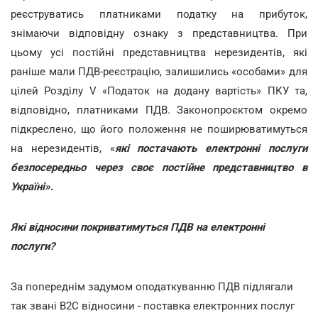
реєструватись платниками податку на прибуток,
знімаючи відповідну ознаку з представництва. При
цьому усі постійні представництва нерезидентів, які
раніше мали ПДВ-реєстрацію, залишились «особами» для
цілей Розділу V «Податок на додану вартість» ПКУ та,
відповідно, платниками ПДВ. Законопроєктом окремо
підкреслено, що його положення не поширюватимуться
на нерезидентів, «
які постачають електронні послуги
безпосередньо через своє постійне представництво в
Україні»
.
Які відносини покриватимуться ПДВ на електронні
послуги?
За попереднім задумом оподаткуванню ПДВ підлягали
так звані В2С відносини - поставка електронних послуг