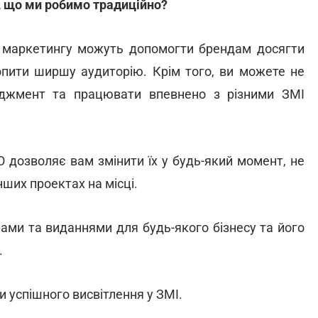
, що ми робимо традиційно?
о маркетингу можуть допомогти брендам досягти
опити ширшу аудиторію. Крім того, ви можете не
еджмент та працювати впевнено з різними ЗМІ
IO дозволяє вам змінити їх у будь-який момент, не
ших проектах на місці.
ами та виданнями для будь-якого бізнесу та його
.
и успішного висвітлення у ЗМІ.