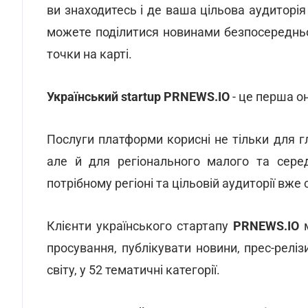
ви знаходитесь і де ваша цільова аудиторія 
можете поділитися новинами безпосередньо
точки на карті.
Український startup PRNEWS.IO
- це перша он
Послуги платформи корисні не тільки для г
але й для регіонального малого та сере
потрібному регіоні та цільовій аудиторії вже 
Клієнти українського стартапу
PRNEWS.IO
м
просування, публікувати новини, прес-реліз
світу, у 52 тематичні категорії.