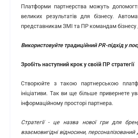
Платформи партнерства можуть допомогти
великих результатів для бізнесу. Автом
представникам ЗМІ та ПР командам бізнесу 
Використовуйте традиційний PR-підхід у по
Зробіть наступний крок у своїй ПР стратегії
Створюйте з такою партнерською платфо
ініціативи. Так ви ще більше привернете у
інформаційному просторі партнера.
Стратегії - це назва нової гри для бре
взаємовигідні відносини, персоналізований