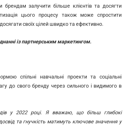
 брендам залучити більше клієнтів та досягти
атизація цього процесу також може спростити
досягати своїх цілей швидко та ефективно.
єднанні із партнерським маркетингом.
рмою спільні навчальні проекти та соціальні
вагу до свого бренду через сильного і видимого в
ндів у 2022 році. Я вважаю, що більш глибокі
 досвід та гнучкість матимуть ключове значення у