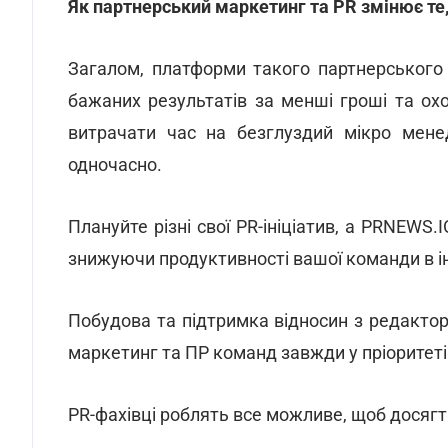
Як партнерський маркетинг та PR змінює те
Загалом, платформи такого партнерськог
бажаних результатів за менші гроші та ох
витрачати час на безглуздий мікро мен
одночасно.
Плануйте різні свої PR-ініціатив, а PRNEWS.
знижуючи продуктивності вашої команди в ін
Побудова та підтримка відносин з редактор
маркетинг та ПР команд завжди у пріоритеті
PR-фахівці роблять все можливе, щоб досягт