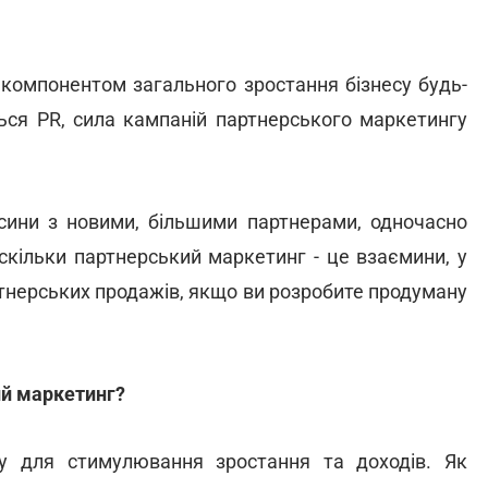
компонентом загального зростання бізнесу будь-
ься PR, сила кампаній партнерського маркетингу
сини з новими, більшими партнерами, одночасно
скільки партнерський маркетинг - це взаємини, у
ртнерських продажів, якщо ви розробите продуману
ий маркетинг?
у для стимулювання зростання та доходів. Як