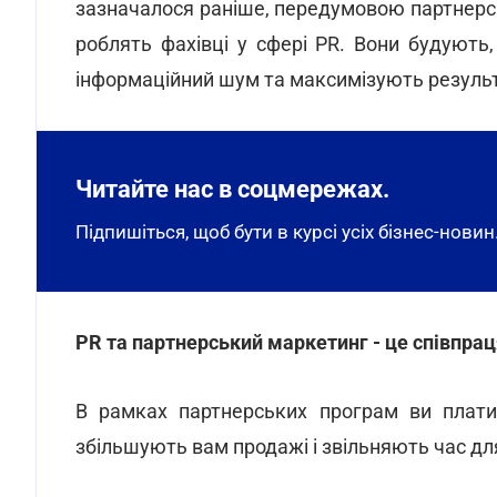
зазначалося раніше, передумовою партнерськ
роблять фахівці у сфері PR. Вони будують
інформаційний шум та максимізують резуль
Читайте нас в соцмережах.
Підпишіться, щоб бути в курсі усіх бізнес-новин
PR та партнерський маркетинг - це співпраця
В рамках партнерських програм ви плати
збільшують вам продажі і звільняють час дл