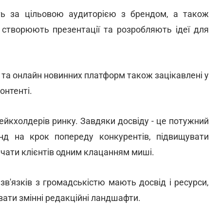
ть за цільовою аудиторією з брендом, а також
створюють презентації та розробляють ідеї для
в та онлайн новинних платформ також зацікавлені у
онтенті.
йкхолдерів ринку. Завдяки досвіду - це потужний
енд на крок попереду конкурентів, підвищувати
лучати клієнтів одним клацанням миші.
 зв'язків з громадськістю мають досвід і ресурси,
вати змінні редакційні ландшафти.