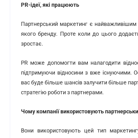
PR-ідеї, які працюють
Партнерський маркетинг є найважливішим 
якого бренду. Проте коли до цього додаєт
зростає.
PR може допомогти вам налагодити відно
підтримуючи відносини з вже існуючими. О
вас буде більше шансів залучити більше па
стратегію роботи з партнерами.
Чому компанії використовують партнерськ
Вони використовують цей тип маркетинг