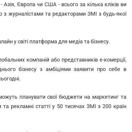
- Азія, Європа чи США - всього за кілька кліків ви
 з журналістами та редакторами ЗМІ з будь-якої
лайн у світі платформа для медіа та бізнесу.
лобальних компаній або представників е-комерції,
днього бізнесу з амбіціями заявити про себе в
сьогодні.
ожуть планувати свої бюджети на маркетинг та
и та рекламні статті у 50 тисячах ЗМІ з 200 країн