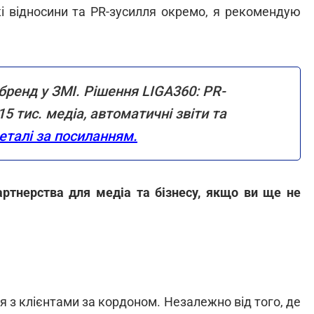
кі відносини та PR-зусилля окремо, я рекомендую
бренд у ЗМІ. Рішення LIGA360: PR-
 тис. медіа, автоматичні звіти та
еталі за посиланням.
ртнерства для медіа та бізнесу, якщо ви ще не
я з клієнтами за кордоном. Незалежно від того, де