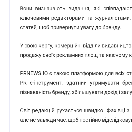
Вони визначають видання, які співпадаю
ключовими редакторами та журналістами, 
статей, щоб привернути увагу до бренду.
У свою чергу, комерційні відділи видавницт
продажу своїх рекламних площ та якісному к
PRNEWS.IO є такою платформою для всіх сте
PR е-інструмент, здатний утримувати бр
пізнаваність бренду, збільшувати дохід і за
Світ редакцій рухається швидко. Фахівці зі
але не завжди час, щоб постійно відслідкову