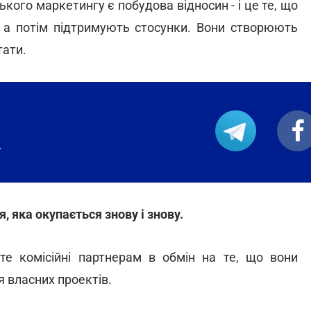
ого маркетингу є побудова відносин - і це те, що
, а потім підтримують стосунки. Вони створюють
тати.
.
, яка окупається знову і знову.
те комісійні партнерам в обмін на те, що вони
я власних проектів.