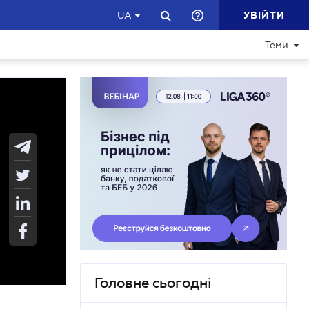
УВІЙТИ
UA
Теми
Головне сьогодні