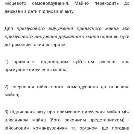
місцевого самоврядування. Майно переходить до
держави з дати підписання акту.
Для
примусового відчуження приватного майна або
примусового вилучення державного майна
повинен бути
дотриманий такий алгоритм:
1) прийняття відповідним суб'єктом рішення про
примусове вилучення майна;
2) звернення військового командування до власника
майна;
3) підписання акту про примусове вилучення майна між
власником майна (його законним представником) і
військовим командуванням та органом, що погодив