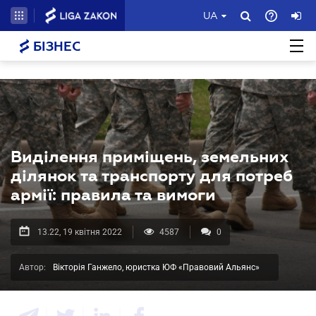
UA
БІЗНЕС
Виділення приміщень, земельних
ділянок та транспорту для потреб
армії: правила та вимоги
13.22, 19 квітня 2022
4587
0
Автор:
Вікторія Ганжело, юристка ЮФ «Правовий Альянс»