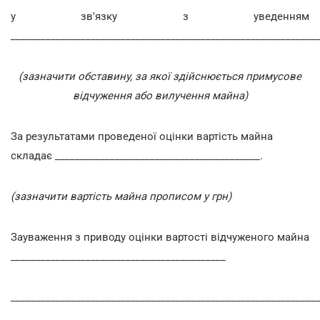
у зв'язку з уведенням
______________________________________________________________
(зазначити обставину, за якої здійснюється примусове
відчуження або вилучення майна)
За результатами проведеної оцінки вартість майна
складає _________________________________________.
(зазначити вартість майна прописом у грн)
Зауваження з приводу оцінки вартості відчуженого майна
___________________________________________
______________________________________________________________