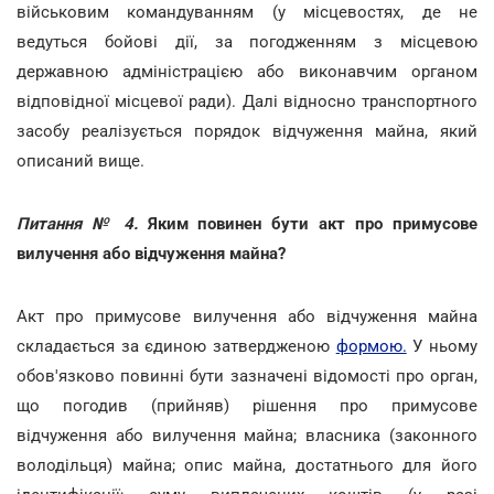
військовим командуванням (у місцевостях, де не
ведуться бойові дії, за погодженням з місцевою
державною адміністрацією або виконавчим органом
відповідної місцевої ради). Далі відносно транспортного
засобу реалізується порядок відчуження майна, який
описаний вище.
Питання № 4.
Яким повинен бути акт про примусове
вилучення або відчуження майна?
Акт про примусове вилучення або відчуження майна
складається за єдиною затвердженою
формою.
У ньому
обов'язково повинні бути зазначені відомості про орган,
що погодив (прийняв) рішення про примусове
відчуження або вилучення майна; власника (законного
володільця) майна; опис майна, достатнього для його