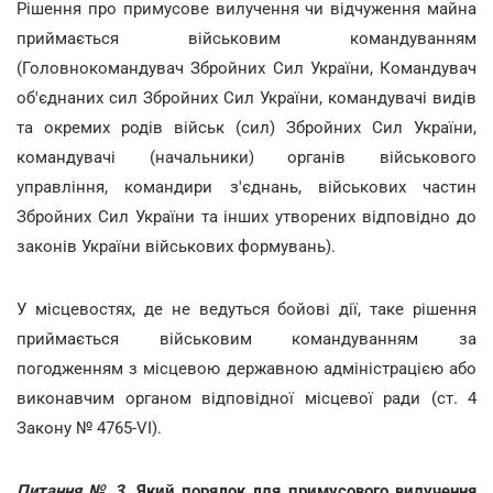
Рішення про примусове вилучення чи відчуження майна
приймається військовим командуванням
(Головнокомандувач Збройних Сил України, Командувач
об'єднаних сил Збройних Сил України, командувачі видів
та окремих родів військ (сил) Збройних Сил України,
командувачі (начальники) органів військового
управління, командири з'єднань, військових частин
Збройних Сил України та інших утворених відповідно до
законів України військових формувань).
У місцевостях, де не ведуться бойові дії, таке рішення
приймається військовим командуванням за
погодженням з місцевою державною адміністрацією або
виконавчим органом відповідної місцевої ради (ст. 4
Закону № 4765-VI).
Питання № 3.
Який порядок для примусового вилучення