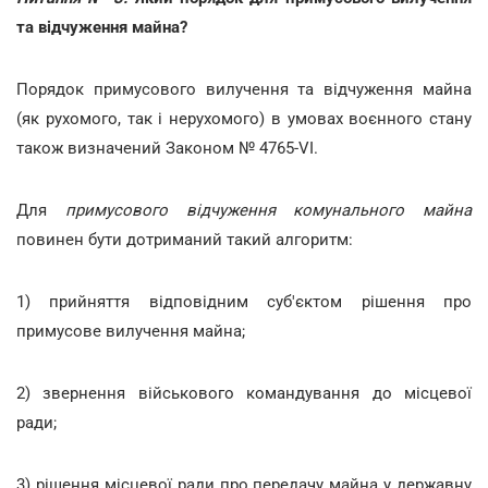
та відчуження майна?
Порядок примусового вилучення та відчуження майна
(як рухомого, так і нерухомого) в умовах воєнного стану
також визначений Законом № 4765-VI.
Для
примусового відчуження комунального майна
повинен бути дотриманий такий алгоритм:
1) прийняття відповідним суб'єктом рішення про
примусове вилучення майна;
2) звернення військового командування до місцевої
ради;
3) рішення місцевої ради про передачу майна у державну