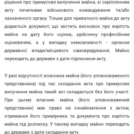
рішення про примусове вилучення майна, зі скріпленням
акту печатками військового командування та/або
зазначеного органу. Тільки для приватного майна до акту
додається документ, що містить висновок про вартість
майна на дату його оцінки, здійснену професійним
оцінювачем, а у випадку неможливості - органом
державної влади/місцевого самоврядування. Майно
переходить до держави з дати підписання акту.
У разі відсутності власника майна (його уповноваженого
представника) під час складання акта про примусове
вилучення майна такий акт складається без його участі.
При цьому власник майна (його уповноважений
представник) має право на ознайомлення з актом,
отримання його примірника та документа про вартість
майна під розписку. У такому випадку майно переходить
до держави з дати складання акту.