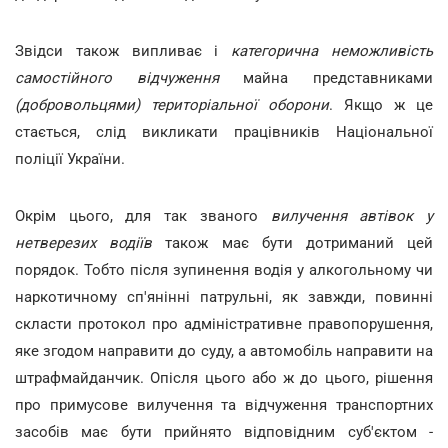
Звідси також випливає і
категорична неможливість
самостійного відчуження
майна представниками
(добровольцями) територіальної оборони
. Якщо ж це
стається, слід викликати працівників Національної
поліції України.
Окрім цього, для так званого
вилучення автівок у
нетверезих водіїв
також має бути дотриманий цей
порядок. Тобто після зупинення водія у алкогольному чи
наркотичному сп'янінні патрульні, як завжди, повинні
скласти протокол про адміністративне правопорушення,
яке згодом направити до суду, а автомобіль направити на
штрафмайданчик. Опісля цього або ж до цього, рішення
про примусове вилучення та відчуження транспортних
засобів має бути прийнято відповідним суб'єктом -