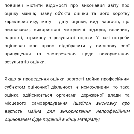
повинен містити відомості про виконавця звіту про
оцінку майна; назву об'єкта оцінки та його коротку
характеристику; мету і дату оцінки; вид вартості, що
визначався; використані методичні підходи; величину
вартості, отриману в результаті оцінки. У разі потреби
оцінювач має право відобразити у висновку свої
припущення та застереження щодо використання
результатів оцінки.
Якщо ж проведення оцінки вартості майна професійним
суб'єктом оціночної діяльності є неможливим, то така
оцінка здійснюється органами державної влади та
місцевого самоврядування
(шаблон висновку про
вартість майна для використання непрофесійним
оцінювачем буде поданий в кінці матеріалу).