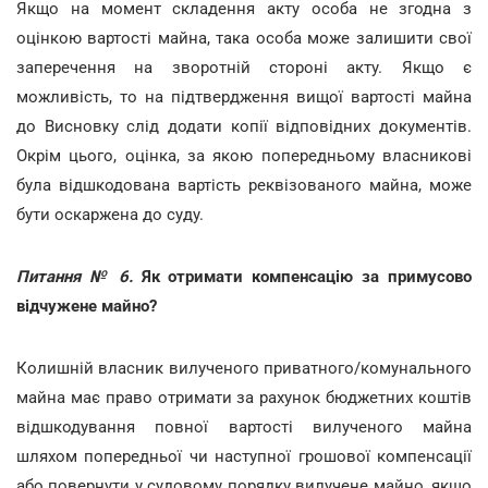
Якщо на момент складення акту особа не згодна з
оцінкою вартості майна, така особа може залишити свої
заперечення на зворотній стороні акту. Якщо є
можливість, то на підтвердження вищої вартості майна
до Висновку слід додати копії відповідних документів.
Окрім цього, оцінка, за якою попередньому власникові
була відшкодована вартість реквізованого майна, може
бути оскаржена до суду.
Питання № 6.
Як отримати компенсацію за примусово
відчужене майно?
Колишній власник вилученого приватного/комунального
майна має право отримати за рахунок бюджетних коштів
відшкодування повної вартості вилученого майна
шляхом попередньої чи наступної грошової компенсації
або повернути у судовому порядку вилучене майно, якщо