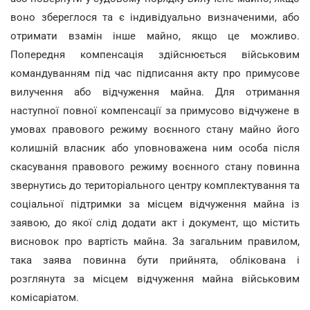
воно збереглося та є індивідуально визначеними, або
отримати взамін інше майно, якщо це можливо.
Попередня компенсація здійснюється військовим
командуванням під час підписання акту про примусове
вилучення або відчуження майна. Для отримання
наступної повної компенсації за примусово відчужене в
умовах правового режиму воєнного стану майно його
колишній власник або уповноважена ним особа після
скасування правового режиму воєнного стану повинна
звернутись до територіального центру комплектування та
соціальної підтримки за місцем відчуження майна із
заявою, до якої слід додати акт і документ, що містить
висновок про вартість майна. За загальним правилом,
така заява повинна бути прийнята, облікована і
розглянута за місцем відчуження майна військовим
комісаріатом.