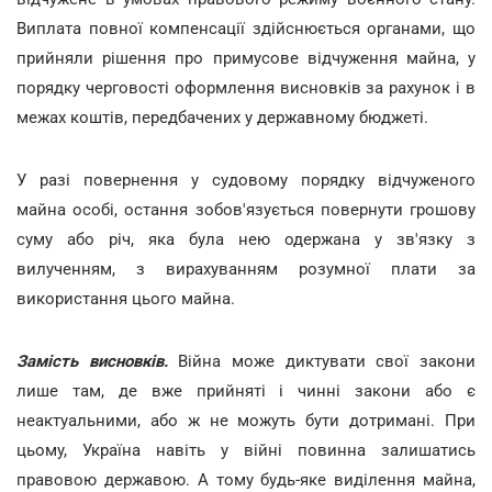
Виплата повної компенсації здійснюється органами, що
прийняли рішення про примусове відчуження майна, у
порядку черговості оформлення висновків за рахунок і в
межах коштів, передбачених у державному бюджеті.
У разі повернення у судовому порядку відчуженого
майна особі, остання зобов'язується повернути грошову
суму або річ, яка була нею одержана у зв'язку з
вилученням, з вирахуванням розумної плати за
використання цього майна.
Замість висновків.
Війна може диктувати свої закони
лише там, де вже прийняті і чинні закони або є
неактуальними, або ж не можуть бути дотримані. При
цьому, Україна навіть у війні повинна залишатись
правовою державою. А тому будь-яке виділення майна,