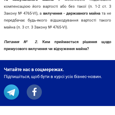
компенсацією його вартості або без такої (п. 1-2 ст. 3
Закону № 4765-VI), а
вилучення
-
державного майна
та не
передбачає будь-якого відшкодування вартості такого
майна (п. 3 ст. 3 Закону № 4765-VI).
Питання № 2.
Ким приймається рішення щодо
примусового вилучення чи відчуження майна?
Читайте нас в соцмережах.
Підпишіться, щоб бути в курсі усіх бізнес-новин.