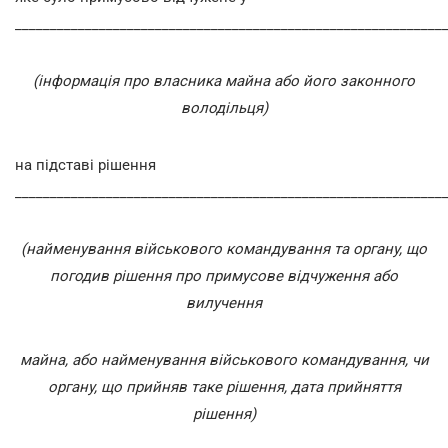
_____________________________________________________________
(інформація про власника майна або його законного
володільця)
на підставі рішення
_____________________________________________________________
(найменування військового командування та органу, що
погодив рішення про примусове відчуження або
вилучення
майна, або найменування військового командування, чи
органу, що прийняв таке рішення, дата прийняття
рішення)