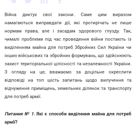
Війна диктує свої закони. Саме цим виразом
намагаються виправдати дії, які протирічать не лише
нормам права, але і засадам здорового глузду. Так,
чималі проблеми під час проведення війни постають із
виділенням майна для потреб Збройних Сил України чи
інших військових та збройних формувань, що здійснюють
захист територіальної цілісності та незалежності України.
З огляду на це, вважаємо за доцільне окреслити
відповіді на топ шість запитань щодо вилучення та
відчуження приміщень, земельних ділянок та транспорту
для потреб армії.
Питання № 1.
Які є способи виділення майна для потреб
армії?