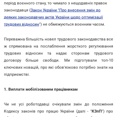
період воєнного стану, то чимало з нещодавніх правок
законодавця (
Закон України "Про внесення змін до
деяких законодавчих актів України щодо оптимізації
трудових відносин
")
не обмежуються воєнним часом.
Переважна більшість новел трудового законодавства все
ж спрямована на послаблення жорсткого регулювання
трудових відносин та надає сторонам трудового
договору більше свободи. Ми підготували топ-10
ключових новацій, про які обов'язково потрібно знати на
підприємстві.
1. Виплати мобілізованим працівникам
Чи не усі роботодавці очікували змін до положення
Кодексу законів про працю України (далі - "
КЗпП
") про