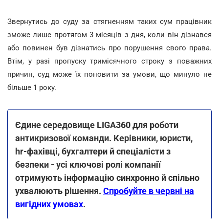
Звернутись до суду за стягненням таких сум працівник
зможе лише протягом 3 місяців з дня, коли він дізнався
або повинен був дізнатись про порушення свого права.
Втім, у разі пропуску тримісячного строку з поважних
причин, суд може їх поновити за умови, що минуло не
більше 1 року.
Єдине середовище LIGA360 для роботи
антикризової команди. Керівники, юристи,
hr-фахівці, бухгалтери й спеціалісти з
безпеки - усі ключові ролі компанії
отримують інформацію синхронно й спільно
ухвалюють рішення.
Спробуйте в червні на
вигідних умовах
.