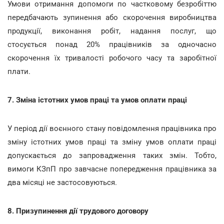
Умови отримання допомоги по частковому безробіттю
передбачають зупинення або скорочення виробництва
продукції, виконання робіт, надання послуг, що
стосується понад 20% працівників за одночасно
скорочення їх тривалості робочого часу та заробітної
плати.
7. Зміна істотних умов праці та умов оплати праці
У період дії воєнного стану повідомлення працівника про
зміну істотних умов праці та зміну умов оплати праці
допускається до запровадження таких змін. Тобто,
вимоги КЗпП про завчасне попередження працівника за
два місяці не застосовуються.
8. Призупинення дії трудового договору