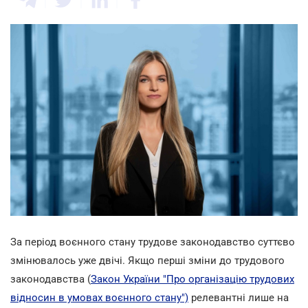
За період воєнного стану трудове законодавство суттєво
змінювалось уже двічі. Якщо перші зміни до трудового
законодавства (
Закон України "Про організацію трудових
відносин в умовах воєнного стану")
релевантні лише на