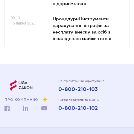
підприємства»
09.13
Процедурні інструменти
15 липня 2026
нарахування штрафів за
несплату внеску за осіб з
інвалідністю майже готові
Центр підтримки користувачів
0-800-210-103
ПРО КОМПАНІЮ
Підбір продуктів та рішень
0-800-210-102