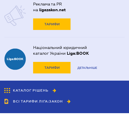
Реклама та PR
на
ligazakon.net
ТАРИФИ
Національний юридичний
каталог України
Liga:BOOK
ТАРИФИ
ДЕТАЛЬНІШЕ
КАТАЛОГ РІШЕНЬ
ВСІ ТАРИФИ ЛІГА:ЗАКОН
Співробітництво
Агенти