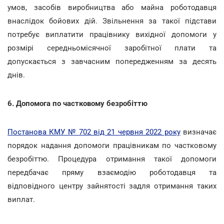
умов, засобів виробництва або майна роботодавця
внаслідок бойових дій. Звільнення за такої підстави
потребує виплатити працівнику вихідної допомоги у
розмірі середньомісячної заробітної плати та
допускається з завчасним попередженням за десять
днів.
6. Допомога по частковому безробіттю
Постанова КМУ № 702 від 21 червня 2022 року
визначає
порядок надання допомоги працівникам по частковому
безробіттю. Процедура отримання такої допомоги
передбачає пряму взаємодію роботодавця та
відповідного центру зайнятості задля отримання таких
виплат.