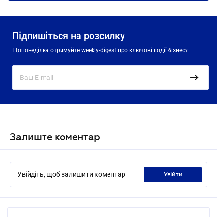
Підпишіться на розсилку
Щопонеділка отримуйте weekly-digest про ключові події бізнесу
Залиште коментар
Увійдіть, щоб залишити коментар
увійти