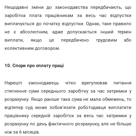
Нещодавні зміни до законодавства передбачають, що
заробітна плата працівникам за весь час відпустки
виплачується до початку відпустки. Однак, таке правило
не є абсолютним, адже допускається інший термін
виплати, якщо це передбачено трудовим або
колективним договором.
10. Спори про оплату праці
Нарешті законодавець чітко врегулював питання
стягнення суми середнього заробітку за час затримки у
розрахунку. Якщо раніше така сума не мала обмежень, то
відтепер суд може зобов'язати роботодавця виплатити
працівнику середній заробіток за весь час затримки у
розрахунку по день фактичного розрахунку, але не більше
ніж за 6 місяців.