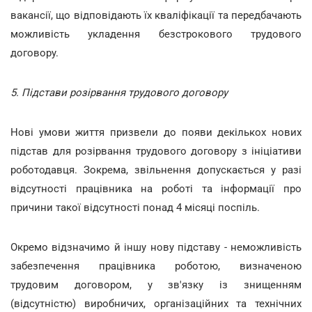
вакансії, що відповідають їх кваліфікації та передбачають
можливість укладення безстрокового трудового
договору.
5. Підстави розірвання трудового договору
Нові умови життя призвели до появи декількох нових
підстав для розірвання трудового договору з ініціативи
роботодавця. Зокрема, звільнення допускається у разі
відсутності працівника на роботі та інформації про
причини такої відсутності понад 4 місяці поспіль.
Окремо відзначимо й іншу нову підставу - неможливість
забезпечення працівника роботою, визначеною
трудовим договором, у зв'язку із знищенням
(відсутністю) виробничих, організаційних та технічних