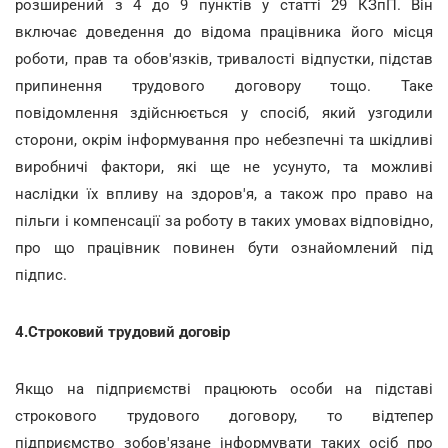
розширений з 4 до 9 пунктів у статті 29 КЗпП. Він
включає доведення до відома працівника його місця
роботи, прав та обов'язків, тривалості відпустки, підстав
припинення трудового договору тощо. Таке
повідомлення здійснюється у спосіб, який узгодили
сторони, окрім інформування про небезпечні та шкідливі
виробничі фактори, які ще не усунуто, та можливі
наслідки їх впливу на здоров'я, а також про право на
пільги і компенсації за роботу в таких умовах відповідно,
про що працівник повинен бути ознайомлений під
підпис.
4.Строковий трудовий договір
Якщо на підприємстві працюють особи на підставі
строкового трудового договору, то відтепер
підприємство зобов'язане інформувати таких осіб про