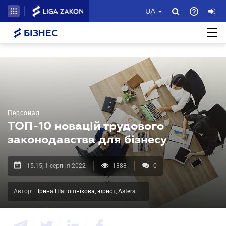
UA
БІЗНЕС
Персонал
ТОП-10 новацій трудового
законодавства для бізнесу
15.15, 1 серпня 2022
1388
0
Автор:
Ірина Шапошнікова, юрист, Asters