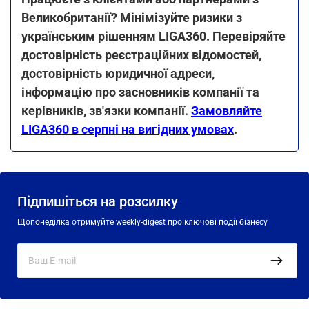
Великобританії? Мінімізуйте ризики з
українським рішенням LIGA360. Перевіряйте
достовірність реєстраційних відомостей,
достовірність юридичної адреси,
інформацію про засновників компанії та
керівників, зв'язки компанії.
Замовляйте
LIGA360 в серпні на вигідних умовах
.
Підпишіться на розсилку
Щопонеділка отримуйте weekly-digest про ключові події бізнесу