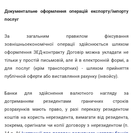
Документальне оформлення операцій експорту/імпорту
послуг
За загальним правилом фіксування
зовнішньоекономічної операції здійснюється шляхом
оформлення ЗЕД-контракту Договір можна укладати не
тільки у простій письмовій, але й в електронній формі, а
для послуг (крім транспортних) - шляхом прийняття
публічной оферти або виставляння рахунку (інвойсу).
Банки для здійснення валютного нагляду за
дотриманням резидентами граничних строків
розрахунків мають право, у разі переказу резидентом
коштів на користь нерезидента, вимагати від резидента,
зокрема, оригінали чи копії договору з нерезидентом (п.