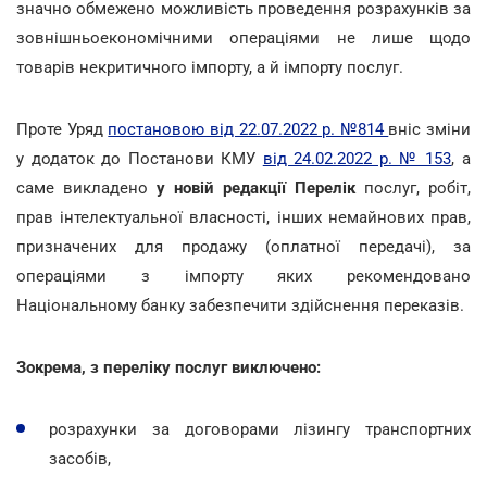
значно обмежено можливість проведення розрахунків за
зовнішньоекономічними операціями не лише щодо
товарів некритичного імпорту, а й імпорту послуг.
Проте Уряд
постановою від 22.07.2022 р. №814
вніс зміни
у додаток до Постанови КМУ
від 24.02.2022 р. № 153
, а
саме викладено
у новій редакції Перелік
послуг, робіт,
прав інтелектуальної власності, інших немайнових прав,
призначених для продажу (оплатної передачі), за
операціями з імпорту яких рекомендовано
Національному банку забезпечити здійснення переказів.
Зокрема, з переліку послуг виключено:
розрахунки за договорами лізингу транспортних
засобів,