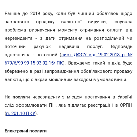
Раніше до 2019 року, коли був чинний обов'язок щодо
часткового продажу валютної виручки, існувала
проблема визначення моменту отримання оплати від
нерезидента - з дати отримання на розподільчий чи
поточний рахунок надавача послуг. Відповідь
однозначна - поточний (
лист ДФСУ від 19.02.2018 р. №
670/6/99-99-15-03-02-15/ІПК
). Вважаємо такий підхід буде
збережено в разі запровадження обов'язкового продажу
валюти, що є вкрай можливим заходом в умовах війни.
На
послуги
нерезиденту з місцем постачання в Україні
слід оформлювати ПН, яка підлягає реєстрації і в ЄРПН
(
п. 201.10 ПКУ
).
Електронні послуги