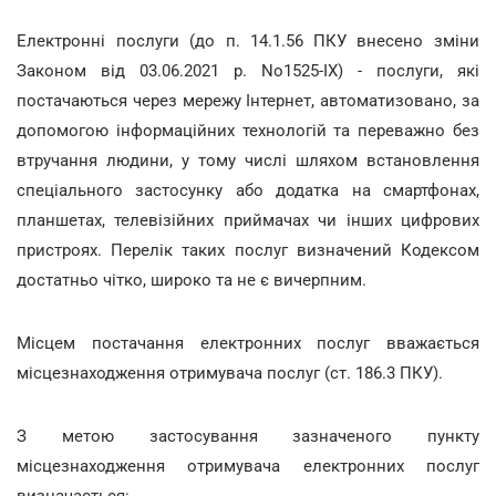
Електронні послуги (до п. 14.1.56
ПКУ внесено зміни
Законом від 03.06.2021 р. No1525-ІХ) - послуги, які
постачаються через мережу Інтернет, автоматизовано, за
допомогою інформаційних технологій та переважно без
втручання людини, у тому числі шляхом встановлення
спеціального застосунку або додатка на смартфонах,
планшетах, телевізійних приймачах чи інших цифрових
пристроях. Перелік таких послуг визначений Кодексом
достатньо чітко, широко та не є вичерпним.
Місцем постачання електронних послуг вважається
місцезнаходження отримувача послуг (ст. 186.3 ПКУ).
З метою застосування зазначеного пункту
місцезнаходження отримувача електронних послуг