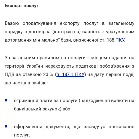
Експорт послуг
Базою оподаткування експорту послуг в загальному
порядку є договірна (контрактна) вартість з урахуванням
дотримання мінімальної бази, визначеної ст. 188
ПКУ
.
За загальним правилом на послуги з місцем надання на
території України нараховують податкові зобов'язання з
ПДВ за ставкою 20 % (
п. 187.1 ПКУ
) на дату першої події,
що настала раніше:
отримання плати за послуги (надходження валюти на
банківський рахунок) або
оформлення документа, що засвідчує постачання
послуг.