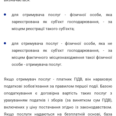
визначається:
для отримувача послуг - фізичної особи, яка
зареєстрована як суб'єкт господарювання
,
- за
місцем реєстрації такого суб'єкта;
для отримувача послуг - фізичної особи, яка не
зареєстрована як суб'єкт господарювання, - за
місцем фактичного місцезнаходження такої фізичної
особи - отримувача послуг.
Якщо отримувач послуг - платник ПДВ, він нараховує
податкові зобов'язання за правилом першої події. Базою
оподаткування є договірна вартість таких послуг з
урахуванням податків і зборів (за винятком сум ПДВ),
включених у ціну постачання згідно із законодавством.
Якщо послуги надаються на безплатній основі, база