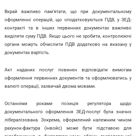
Вкрай важливо пам'ятати, що при документальному
оформленні операцій, що оподатковуються ПДВ, у ЗЕД-
контракті та в інших первинних документах важливо
виділяти суму ПДВ. Якщо цього не зробити, контролюючі
органи можуть обчислити ПДВ додатково на вказану у
документах вартість.
Акт наданих послуг повинен відповідати вимогам
оформлення первинних документів та оформлюватись у
валюті операції, зазвичай двома мовами.
Останніми роками позиція регулятора щодо
документального оформлення ЗЕД-послуг була значно
лібералізована. Зокрема, оформлений належним чином
рахунок-фактура (інвойс) може бути підставою для