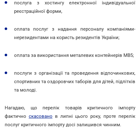
послуга з хостингу електронної індивідуальної
реєстраційної форми,
оплата послуг з надання персоналу компаніями-
нерезидентами на користь резидентів України;
оплата за використання металевих контейнерів МВ5;
послуги з організації та проведення відпочинкових,
спортивних та оздоровчих таборів для дітей, підлітків
та молоді.
Нагадаю, що перелік товарів критичного імпорту
фактично
скасовано
в липні цього року, проте перелік
послуг критичного імпорту досі залишився чинним.