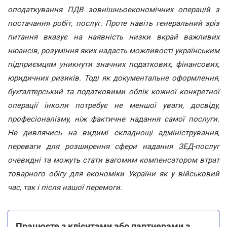
оподаткування ПДВ зовнішньоекономічних операцій з
постачання робіт, послуг. Проте навіть генеральний зріз
питання вказує на наявність низки вкрай важливих
нюансів, розуміння яких надасть можливості українським
підприємцям уникнути значних податкових, фінансових,
юридичних ризиків. Тоді як документальне оформлення,
бухгалтерський та податковими облік кожної конкретної
операції інколи потребує не меншої уваги, досвіду,
професіоналізму, ніж фактичне надання самої послуги.
Не дивлячись на видимі складнощі адміністрування,
переваги для розширення сфери надання ЗЕД-послуг
очевидні та можуть стати вагомим компенсатором втрат
товарного обігу для економіки України як у військовий
час, так і після нашої перемоги.
Працюєте з клієнтами або партнерами з