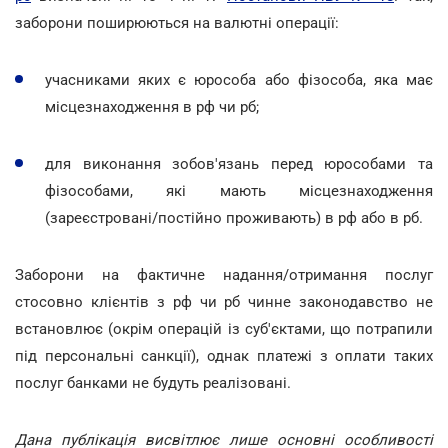
заборони поширюються на валютні операції:
учасниками яких є юрособа або фізособа, яка має
місцезнаходження в рф чи рб;
для виконання зобов'язань перед юрособами та
фізособами, які мають місцезнаходження
(зареєстровані/постійно проживають) в рф або в рб.
Заборони на фактичне надання/отримання послуг
стосовно клієнтів з рф чи рб чинне законодавство не
встановлює (окрім операцій із суб'єктами, що потрапили
під персональні санкції), однак платежі з оплати таких
послуг банками не будуть реалізовані.
Дана публікація висвітлює лише основні особливості