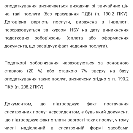
оподаткування визначається виходячи зі звичайних цін
на такі послуги (без урахування ПДВ) (п. 190.2 ПКУ).
Договірна вартість послуги, виражена в інвалюті,
перераховується за курсом НБУ на дату виникнення
податкових зобов'язань (оплата або оформлення
документа, що засвідчує факт надання послуги).
Податкові зобов'язання нараховуються за основною
ставкою (20 %) або ставкою 7% зверху на базу
оподаткування таких послуг, визначену згідно з п. 190.2
ПКУ (п. 208.2 ПКУ).
Документом, що підтверджує факт постачання
електронних послуг нерезидентом, є будь-який документ,
що підтверджує факт оплати вартості таких послуг, у тому
числі надісланий в електронній формі засобами