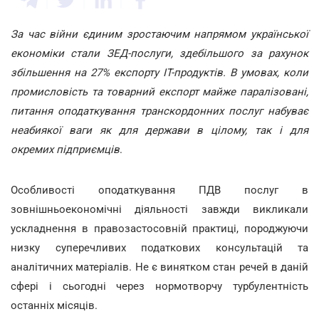
За час війни єдиним зростаючим напрямом української
економіки стали ЗЕД-послуги, здебільшого за рахунок
збільшення на 27% експорту ІТ-продуктів. В умовах, коли
промисловість та товарний експорт майже паралізовані,
питання оподаткування транскордонних послуг набуває
неабиякої ваги як для держави в цілому, так і для
окремих підприємців
.
Особливості оподаткування ПДВ послуг в
зовнішньоекономічні діяльності завжди викликали
ускладнення в правозастосовній практиці, породжуючи
низку суперечливих податкових консультацій та
аналітичних матеріалів. Не є винятком стан речей в даній
сфері і сьогодні через нормотворчу турбулентність
останніх місяців.