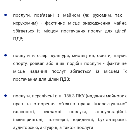
послуги, пов'язані з майном (як рухомим, так і
нерухомим) - фактичне місце знаходження майна
збігається із місцем постачання послуг для цілей
ПДВ;
послуги в сфері культури, мистецтва, освіти, науки,
спорту, розваг або інші подібні послуги - фактичне
місце надання послуг збігається із місцем їх
постачання для цілей ПДВ;
послуги, перелічені в п. 186.3 ПКУ (надання майнових
прав та створення об'єктів права інтелектуальної
власності, рекламні послуги, консультаційні,
інжинірингові, інженерні, юридичні, бухгалтерські,
аудиторські, актуарні, а також послуги