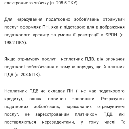
електронного зв'язку (п. 208.5
ПКУ).
Для нарахування податкових зобов'язань отримувач
послуг оформляє ПН, яка є підставою для відображення
податкового кредиту за умови її реєстрації в ЄРПН (п.
198.2 ПКУ).
Якщо отримувач послуг - неплатник ПДВ, він визначає
податкові зобов'язання в тому ж порядку, що й платник
ПДВ (п. 208.5 ПК).
Неплатник ПДВ не складає ПН (і не має податкового
кредиту), однак повинен заповнити Розрахунок
податкових зобов'язань, нарахованих отримувачем
послуг, не зареєстрованим платником ПДВ, які
поставляються нерезидентами, у тому числі їх