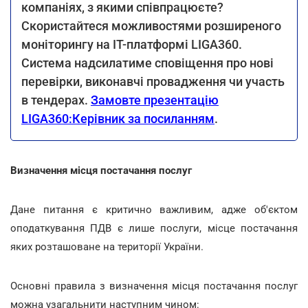
компаніях, з якими співпрацюєте?
Скористайтеся можливостями розширеного
моніторингу на ІТ-платформі LIGA360.
Система надсилатиме сповіщення про нові
перевірки, виконавчі провадження чи участь
в тендерах.
Замовте презентацію
LIGA360:Керівник за посиланням
.
Визначення місця постачання послуг
Дане питання є критично важливим, адже об'єктом
оподаткування ПДВ є лише послуги, місце постачання
яких розташоване на території України.
Основні правила з визначення місця постачання послуг
можна узагальнити наступним чином: