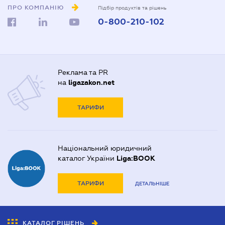
ПРО КОМПАНІЮ
Підбір продуктів та рішень
0-800-210-102
Реклама та PR
на
ligazakon.net
ТАРИФИ
Національний юридичний
каталог України
Liga:BOOK
ТАРИФИ
ДЕТАЛЬНІШЕ
КАТАЛОГ РІШЕНЬ