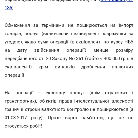
185
).
Обмеження за термінами не поширюється на імпорт
товарів, послуг (включаючи незавершені розрахунки за
угодою), якщо сума операції (в еквіваленті по курсу НБУ
на дату здійснення операції) менше розміру,
передбаченого ст. 20 Закону No 361 (тобто < 400 000 грн. в
еквіваленті) крім випадків дроблення валютних
операцій.
На операції з експорту послуг (крім страхових і
транспортних), об'єктів права інтелектуальної власності
граничні строки валютного контролю не поширюються (з
01.03.2017 року). Проте варто пам'ятати, що це не
стосується робіт!