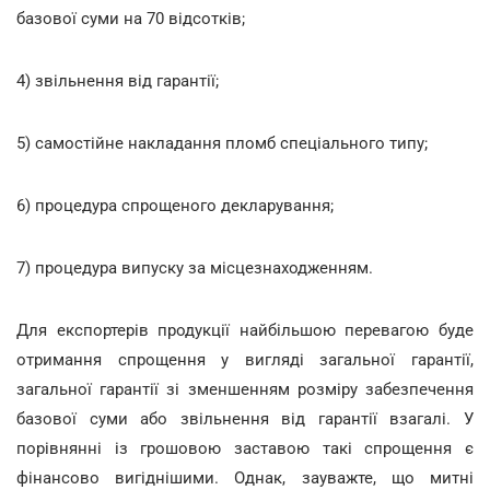
базової суми на 70 відсотків;
4) звільнення від гарантії;
5) самостійне накладання пломб спеціального типу;
6) процедура спрощеного декларування;
7) процедура випуску за місцезнаходженням.
Для експортерів продукції найбільшою перевагою буде
отримання спрощення у вигляді загальної гарантії,
загальної гарантії зі зменшенням розміру забезпечення
базової суми або звільнення від гарантії взагалі. У
порівнянні із грошовою заставою такі спрощення є
фінансово вигіднішими. Однак, зауважте, що митні