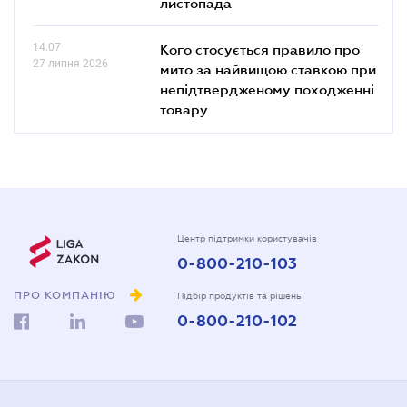
листопада
14.07
Кого стосується правило про
27 липня 2026
мито за найвищою ставкою при
непідтвердженому походженні
товару
Центр підтримки користувачів
0-800-210-103
ПРО КОМПАНІЮ
Підбір продуктів та рішень
0-800-210-102