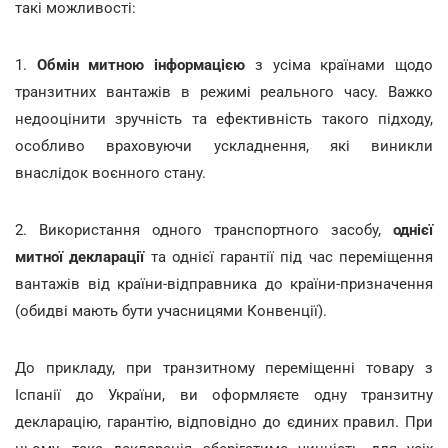
такі можливості:
1.
Обмін митною інформацією
з усіма країнами щодо
транзитних вантажів в режимі реального часу. Важко
недооцінити зручність та ефективність такого підходу,
особливо враховуючи ускладнення, які виникли
внаслідок воєнного стану.
2. Використання одного транспортного засобу,
однієї
митної декларації
та однієї гарантії під час переміщення
вантажів від країни-відправника до країни-призначення
(обидві мають бути учасницями Конвенції).
До прикладу, при транзитному переміщенні товару з
Іспанії до України, ви оформляєте одну транзитну
декларацію, гарантію, відповідно до єдиних правил. При