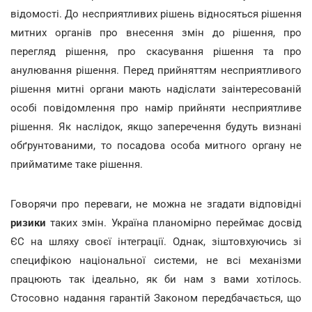
відомості. До несприятливих рішень відносяться рішення
митних органів про внесення змін до рішення, про
перегляд рішення, про скасування рішення та про
анулювання рішення. Перед прийняттям несприятливого
рішення митні органи мають надіслати заінтересованій
особі повідомлення про намір прийняти несприятливе
рішення. Як наслідок, якщо заперечення будуть визнані
обґрунтованими, то посадова особа митного органу не
прийматиме таке рішення.
Говорячи про переваги, не можна не згадати відповідні
ризики
таких змін. Україна планомірно переймає досвід
ЄС на шляху своєї інтеграції. Однак, зіштовхуючись зі
специфікою національної системи, не всі механізми
працюють так ідеально, як би нам з вами хотілось.
Стосовно надання гарантій Законом передбачається, що