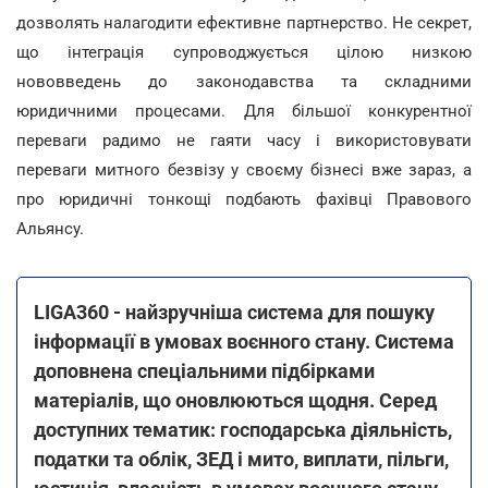
дозволять налагодити ефективне партнерство. Не секрет,
що інтеграція супроводжується цілою низкою
нововведень до законодавства та складними
юридичними процесами. Для більшої конкурентної
переваги радимо не гаяти часу і використовувати
переваги митного безвізу у своєму бізнесі вже зараз, а
про юридичні тонкощі подбають фахівці Правового
Альянсу.
LIGA360 - найзручніша система для пошуку
інформації в умовах воєнного стану. Система
доповнена спеціальними підбірками
матеріалів, що оновлюються щодня. Серед
доступних тематик: господарська діяльність,
податки та облік, ЗЕД і мито, виплати, пільги,