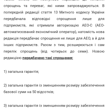
спрощень та переваг, які ними запроваджуються. В
попередній редакції стаття 13 Митного кодексу України
передбачала відповідні спрощення лише для
підприємств, які отримали авторизацію АЕО-С (АЕО-
автоматизований економічний оператор), натомість нова
редакція передбачає спрощення не лише для АЕО, а й для
інших підприємств. Разом з тим, розширюється і сам
перелік спрощень (від чотирьох до семи). Новою
редакцією
передбачено такі спрощення:
1) загальна гарантія;
2) загальна гарантія із зменшенням розміру забезпечення
базової суми на 50 відсотків;
3) загальна гарантія із зменшенням розміру забезпечення