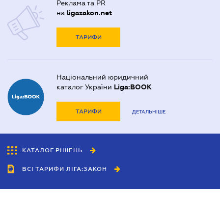
Реклама та PR
на
ligazakon.net
ТАРИФИ
Національний юридичний
каталог України
Liga:BOOK
ТАРИФИ
ДЕТАЛЬНІШЕ
КАТАЛОГ РІШЕНЬ
ВСІ ТАРИФИ ЛІГА:ЗАКОН
Співробітництво
Агенти