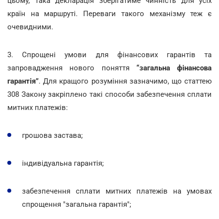
цьому, така декларація зберігатиме чинність для усіх
країн на маршруті. Переваги такого механізму теж є
очевидними.
3. Спрощені умови для фінансових гарантів та
запровадження нового поняття
“загальна фінансова
гарантія”
. Для кращого розуміння зазначимо, що статтею
308 Закону закріплено такі способи забезпечення сплати
митних платежів:
грошова застава;
індивідуальна гарантія;
забезпечення сплати митних платежів на умовах
спрощення "загальна гарантія";