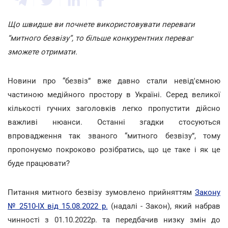
Що швидше ви почнете використовувати переваги
“митного безвізу”, то більше конкурентних переваг
зможете отримати.
Новини про “безвіз” вже давно стали невід'ємною
частиною медійного простору в Україні. Серед великої
кількості гучних заголовків легко пропустити дійсно
важливі нюанси. Останні згадки стосуються
впровадження так званого “митного безвізу”, тому
пропонуємо покроково розібратись, що це таке і як це
буде працювати?
Питання митного безвізу зумовлено прийняттям
Закону
№ 2510-IX від 15.08.2022 р.
(надалі - Закон), який набрав
чинності з 01.10.2022р. та передбачив низку змін до