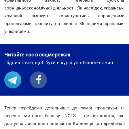
ефективного захисту інтересів суб'єктів
зовнішньоекономічної діяльності. Як наслідок, українські
компанії зможуть користуватись спрощеними
процедурами транзиту на рівні з 35 іншими країнами-
учасницями.
Читайте нас в соцмережах.
Підпишіться, щоб бути в курсі усіх бізнес-новин.
Тепер перейдемо детальніше до самої процедури та
переваг митного безвізу. NCTS - це технологія, що
доступна лише для підписантів Конвенції та передбачає