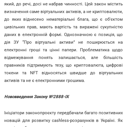
який, до речі, досі не набрав чинності. Цей закон містить
визначення саме віртуальних активів, а не криптовалюти,
до яких віднесено нематеріальні блага, що є об'єктом
цивільних прав, мають вартість та виражені сукупністю
даних в електронній формі. Однозначною є позиція, що
дія ЗУ “Про віртуальні активи” не поширюється на
електронні гроші та цінні папери. Проблематика щодо
відмежування понять залишається, але більшість
правників підтримують тезу, що криптовалюта, цифрові
токени та NFT відносяться швидше до віртуальних
активів та не є електронними грошима.
Нововведення Закону №2888-ІХ
Ініціатори законопроєкту передбачали багато позитивних
новацій для розвитку cashless-розрахунків в Україні. Як