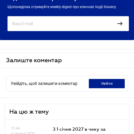
Щопонеділка отримуйте weekly-digest про ключові події бізнесу
Залиште коментар
Увійдіть, щоб залишити коментар
увійти
На цю ж тему
15.44
З 1 січня 2027 в чеку за
4 серпня 2026