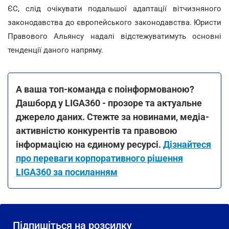
ЄС, слід очікувати подальшої адаптації вітчизняного
законодавства до європейського законодавства. Юристи
Правового Альянсу надалі відстежуватимуть основні
тенденції даного напряму.
А ваша топ-команда є поінформованою?
Дашборд у LIGA360 - прозоре та актуальне
джерело даних. Стежте за новинами, медіа-
активністю конкурентів та правовою
інформацією на єдиному ресурсі.
Дізнайтеся
про переваги корпоративного рішення
LIGA360 за посиланням
Підпишіться на розсилку