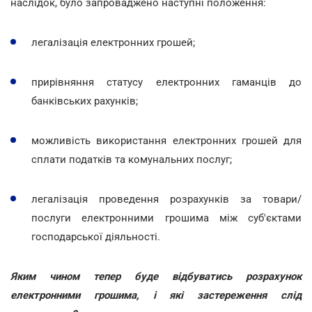
наслідок, було запроваджено наступні положення:
легалізація електронних грошей;
прирівняння статусу електронних гаманців до
банківських рахунків;
можливість використання електронних грошей для
сплати податків та комунальних послуг;
легалізація проведення розрахунків за товари/
послуги електронними грошима між суб'єктами
господарської діяльності.
Яким чином тепер буде відбуватись розрахунок
електронними грошима, і які застереження слід