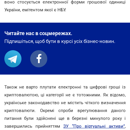
воно стосується електронної форми грошової одиниці
України, емітентом
якої є НБУ.
Читайте нас в соцмережах.
Підпишіться, щоб бути в курсі усіх бізнес-новин.
Також
не варто плутати електронні та цифрові гроші із
криптовалютою, ці категорії не є тотожними. Як відомо,
українське законодавство не містить чіткого визначення
криптовалюти. Окремі спроби врегулювання даного
питання були здійснені ще в березні минулого року і
завершились прийняття
м
ЗУ “Про віртуальні активи”
,