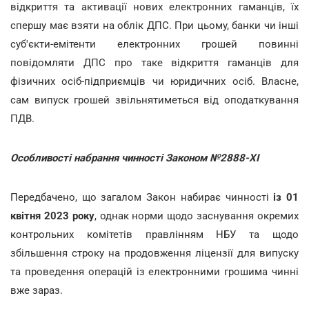
відкриття та активації нових електронних гаманців, їх
спершу має взяти на облік ДПС. При цьому, банки чи інші
суб'єкти-емітенти електронних грошей повинні
повідомляти ДПС про таке відкриття гаманців для
фізичних осіб-підприємців чи юридичних осіб. Власне,
сам випуск грошей звільнятиметься від оподаткування
ПДВ.
Особливості набрання чинності Законом №2888-ХІ
Передбачено, що загалом Закон набирає чинності
із 01
квітня 2023 року
, однак норми щодо заснування окремих
контрольних комітетів правлінням НБУ та щодо
збільшення строку на продовження ліцензії для випуску
та проведення операцій із електронними грошима чинні
вже зараз.