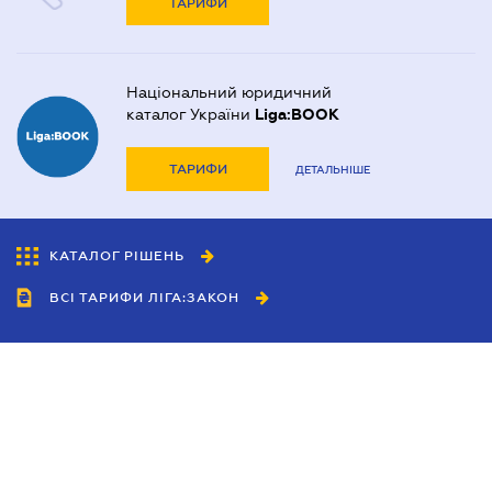
ТАРИФИ
Національний юридичний
каталог України
Liga:BOOK
ТАРИФИ
ДЕТАЛЬНІШЕ
КАТАЛОГ РІШЕНЬ
ВСІ ТАРИФИ ЛІГА:ЗАКОН
Співробітництво
Агенти
Дилери
Політика конфіденційності
Умови використання сайту