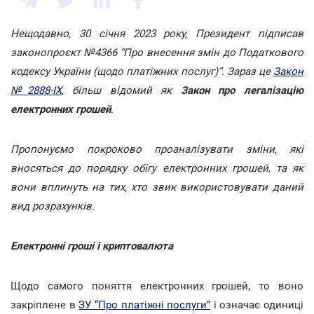
Нещодавно, 30 січня 2023 року
,
Президент підписав
законопроєкт №4366 “Про внесення змін до Податкового
кодексу України (щодо платіжних послуг)”. Зараз це
Закон
№2888-
ІХ
, більш відомий як
Закон про легалізацію
електронних грошей
.
Пропонуємо покроково проаналізувати зміни, які
вносяться до порядку обігу електронних грошей, та як
вони вплинуть на тих, хто звик використовувати даний
вид розрахунків.
Електронні гроші і криптовалюта
Щодо самого поняття електронних грошей, то воно
закріплене в
ЗУ “Про платіжні послуги”
і означає одиниці