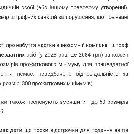
идичній особі (або іншому правовому утворенні).
змір штрафних санкцій за порушення, що пов'язані
і про набуття частки в іноземній компанії - штраф
ездатних осіб (у 2023 році це 2684 грн) за кожен
розмірів прожиткового мінімуму для працездатної
ення немає, передбачено відповідальність за
 розмірі 300 прожиткових мінімумів).
тки також пропонують зменшити - до 50 розмірів
іб.
має дати ще трохи відстрочки для подання звітів