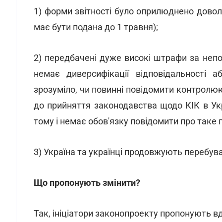
1) форми звітності було оприлюднено доволі
має бути подана до 1 травня);
2) передбачені дуже високі штрафи за непо
немає диверсифікації відповідальності 
зрозуміло, чи повинні повідомити контролюю
до прийняття законодавства щодо КІК в Укр
тому і немає обов'язку повідомити про таке 
3) Україна та українці продовжують перебу
Що пропонують змінити?
Так, ініціатори законопроекту пропонують в