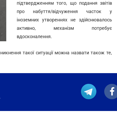
підтвердженням того, що подання звітів
про набуття/відчуження часток у
іноземних утвореннях не здійснювалось
активно, механізм потребує
вдосконалення.
икнення такої ситуації можна назвати також те,
.