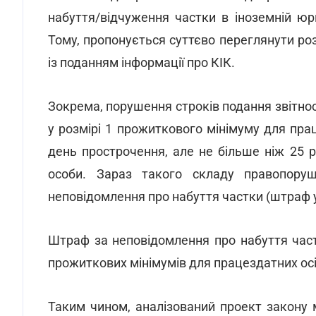
набуття/відчуження частки в іноземній юр
Тому, пропонується суттєво переглянути ро
із поданням інформації про КІК.
Зокрема, порушення строків подання звітност
у розмірі 1 прожиткового мінімуму для прац
день прострочення, але не більше ніж 25 
особи. Зараз такого складу правопоруш
неповідомлення про набуття частки (штраф у
Штраф за неповідомлення про набуття час
прожиткових мінімумів для працездатних ос
Таким чином, аналізований проект закону 