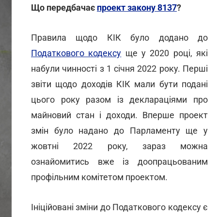
Що передбачає
проект закону 8137
?
Правила щодо КІК було додано до
Податкового кодексу
ще у 2020 році, які
набули чинності з 1 січня 2022 року. Перші
звіти щодо доходів КІК мали бути подані
цього року разом із деклараціями про
майновий стан і доходи. Вперше проект
змін було надано до Парламенту ще у
жовтні 2022 року, зараз можна
ознайомитись вже із доопрацьованим
профільним комітетом проектом.
Ініційовані зміни до Податкового кодексу є