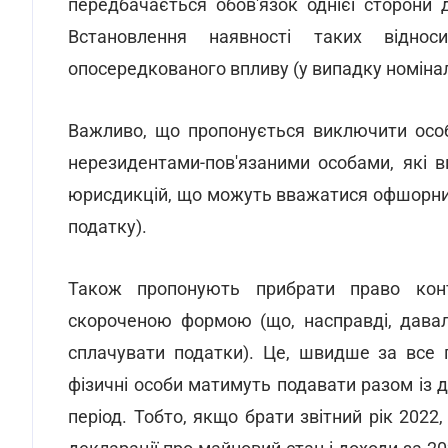
передбачається обов'язок однієї сторони д
Встановлення наявності таких відн
опосередкованого впливу (у випадку номіна
Важливо, що пропонується виключити особ
нерезидентами-пов'язаними особами, які 
юрисдикцій, що можуть вважатися офшорним
податку).
Також пропонують прибрати право кон
скороченою формою (що, насправді, давал
сплачувати податки). Це, швидше за все 
фізичні особи матимуть подавати разом із 
період. Тобто, якщо брати звітний рік 2022