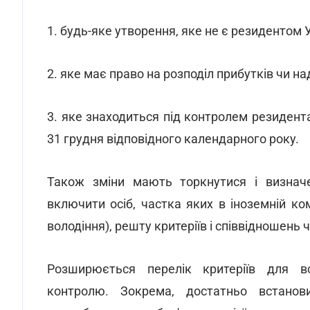
1. будь-яке утворення, яке не є резидентом 
2. яке має право на розподіл прибутків чи н
3. яке знаходиться під контролем резидента
31 грудня відповідного календарного року.
Також зміни мають торкнутися і визнач
включити осіб, частка яких в іноземній ко
володіння), решту критеріїв і співвідношень
Розширюється перелік критеріїв для вс
контролю. Зокрема, достатньо встанови