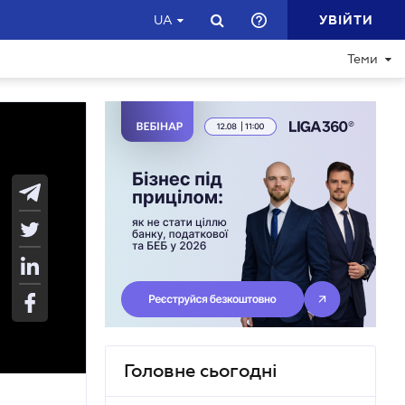
УВІЙТИ
UA
Теми
Головне сьогодні