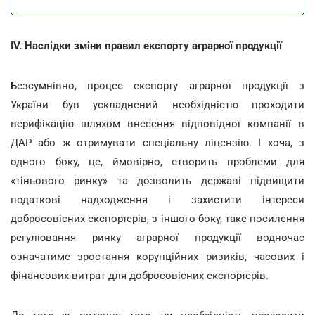
IV.
Наслідки зміни правил експорту аграрної продукції
Безсумнівно, процес експорту аграрної продукції з
України був ускладнений необхідністю проходити
верифікацію шляхом внесення відповідної компанії в
ДАР або ж отримувати спеціальну ліцензію. І хоча, з
одного боку, це, ймовірно, створить проблеми для
«тіньового ринку» та дозволить державі підвищити
податкові надходження і захистити інтереси
добросовісних експортерів, з іншого боку, таке посилення
регулювання ринку аграрної продукції водночас
означатиме зростання корупційних ризиків, часових і
фінансових витрат для добросовісних експортерів.