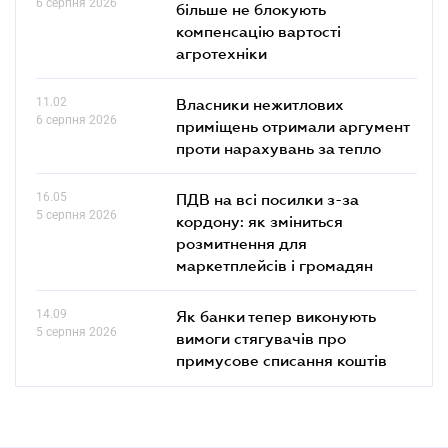
6 серпня 2026
більше не блокують
компенсацію вартості
агротехніки
11.02
Власники нежитлових
6 серпня 2026
приміщень отримали аргумент
проти нарахувань за тепло
16.05
ПДВ на всі посилки з-за
5 серпня 2026
кордону: як зміниться
розмитнення для
маркетплейсів і громадян
14.09
Як банки тепер виконують
5 серпня 2026
вимоги стягувачів про
примусове списання коштів