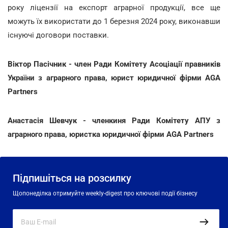
року ліцензії на експорт аграрної продукції, все ще
можуть їх використати до 1 березня 2024 року, виконавши
існуючі договори поставки.
Віктор Пасічник - член Ради Комітету Асоціації правників
України з аграрного права, юрист юридичної фірми AGA
Partners
Анастасія Шевчук - членкиня Ради Комітету АПУ з
аграрного права, юристка юридичної фірми AGA Partners
Підпишіться на розсилку
Щопонеділка отримуйте weekly-digest про ключові події бізнесу