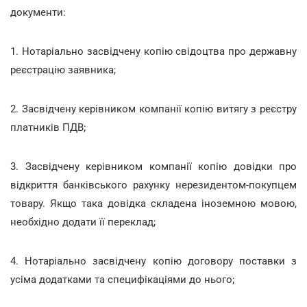
документи:
1. Нотаріально засвідчену копію свідоцтва про державну
реєстрацію заявника;
2. Засвідчену керівником компанії копію витягу з реєстру
платників ПДВ;
3. Засвідчену керівником компанії копію довідки про
відкриття банківського рахунку нерезидентом-покупцем
товару. Якщо така довідка складена іноземною мовою,
необхідно додати її переклад;
4. Нотаріально засвідчену копію договору поставки з
усіма додатками та специфікаціями до нього;