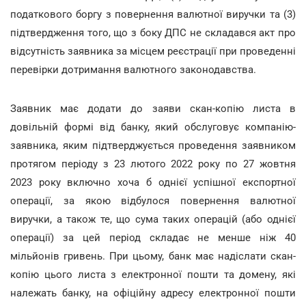
податкового боргу з повернення валютної виручки та (3)
підтвердження того, що з боку ДПС не складався акт про
відсутність заявника за місцем реєстрації при проведенні
перевірки дотримання валютного законодавства.
Заявник має додати до заяви скан-копію листа в
довільній формі від банку, який обслуговує компанію-
заявника, яким підтверджується проведення заявником
протягом періоду з 23 лютого 2022 року по 27 жовтня
2023 року включно хоча б однієї успішної експортної
операції, за якою відбулося повернення валютної
виручки, а також те, що сума таких операцій (або однієї
операції) за цей період складає не менше ніж 40
мільйонів гривень. При цьому, банк має надіслати скан-
копію цього листа з електронної пошти та домену, які
належать банку, на офіційну адресу електронної пошти