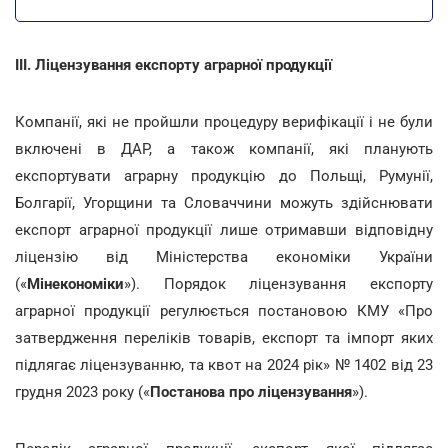
III.
Ліцензування експорту аграрної продукції
Компанії, які не пройшли процедуру верифікації і не були
включені в ДАР, а також компанії, які планують
експортувати аграрну продукцію до Польщі, Румунії,
Болгарії, Угорщини та Словаччини можуть здійснювати
експорт аграрної продукції лише отримавши відповідну
ліцензію від Міністерства економіки України
(«
Мінекономіки
»). Порядок ліцензування експорту
аграрної продукції регулюється постановою КМУ «Про
затвердження переліків товарів, експорт та імпорт яких
підлягає ліцензуванню, та квот на 2024 рік» № 1402 від 23
грудня 2023 року («
Постанова про ліцензування
»).