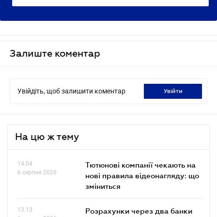
Залиште коментар
Увійдіть, щоб залишити коментар
увійти
На цю ж тему
14.04
Тютюнові компанії чекають на
6 серпня 2026
нові правила відеонагляду: що
зміниться
13.13
Розрахунки через два банки