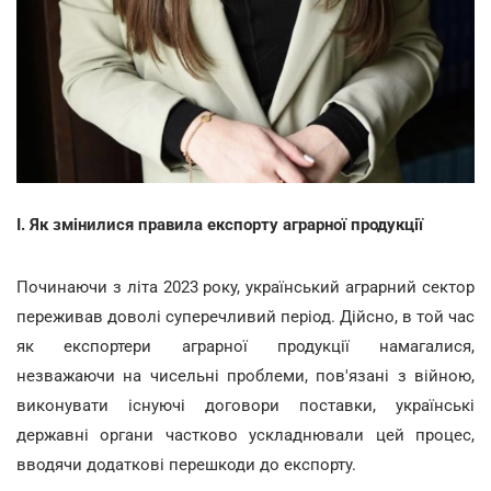
I.
Як змінилися правила експорту аграрної продукції
Починаючи з літа 2023 року, український аграрний сектор
переживав доволі суперечливий період. Дійсно, в той час
як експортери аграрної продукції намагалися,
незважаючи на чисельні проблеми, пов'язані з війною,
виконувати існуючі договори поставки, українські
державні органи частково ускладнювали цей процес,
вводячи додаткові перешкоди до експорту.