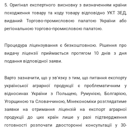
5. Оригінал експертного висновку з визначенням країни
походження товару та коду товару відповідно УКТ ЗЕД,
виданий Торгово-промисловою палатою України або
регіональною торгово-промисловою палатою.
Процедура ліцензування є безкоштовною. Рішення про
видачу ліцензії приймається протягом 10 днів з дня
подання відповідної заяви.
Варто зазначити, що у зв'язку з тим, що питання експорту
української аграрної продукції є проблематичним у
відносинах України з Польщею, Румунією, Болгарією,
Угорщиною та Словаччиною, Мінекономіки розглядатиме
заявки на отримання ліцензій на експорт аграрної
продукції до цих країн лише у разі підтвердження
готовності розпочати двосторонні консультації у 30-