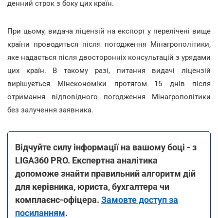
денний строк з боку цих країн.
При цьому, видача ліцензій на експорт у перелічені вище
країни проводиться після погодження Мінагрополітики,
яке надається після двосторонніх консультацій з урядами
цих країн. В такому разі, питання видачі ліцензій
вирішується Мінекономіки протягом 15 днів після
отримання відповідного погодження Мінагрополітики
без залучення заявника.
Відчуйте силу інформації на вашому боці - з
LIGA360 PRO. Експертна аналітика
допоможе знайти правильний алгоритм дій
для керівника, юриста, бухгалтера чи
комплаєнс-офіцера.
Замовте доступ за
посиланням
.