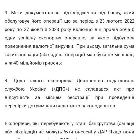
3. Мати документальне підтвердження від банку, який
обслуговує його операції, що за період з 23 лютого 2022
року по 27 жовтня 2023 року включно він провів хоча б
одну успішну експортну операцію, за якою відбулося
повернення валютної виручки. При цьому, загальна сума
таких операцій (або однієї операції) має бути не меншою,
ніж 40 мільйонів гривень;
4. Щодо такого експортера Державною податковою
службою України («
ДПС
») не складався акт про
відсутність за місцем реєстрації при проведенні
перевірки дотримання валютного законодавства.
Експортери, які перебувають у стані банкрутства (санації
або ліквідації) не можуть бути внесені у ДАР. Якщо вони