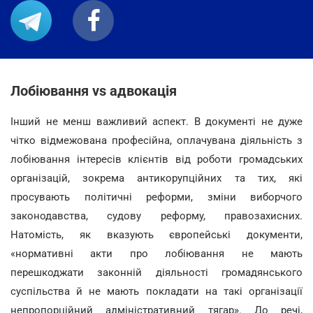
Лобіювання vs адвокація
Інший не менш важливий аспект. В документі не дуже
чітко відмежована професійна, оплачувана діяльність з
лобіювання інтересів клієнтів від роботи громадських
організацій, зокрема антикорупційних та тих, які
просувають політичні реформи, зміни виборчого
законодавства, судову реформу, правозахисних.
Натомість, як вказують європейські документи,
«нормативні акти про лобіювання не мають
перешкоджати законній діяльності громадянського
суспільства й не мають покладати на такі організації
непропорційний адміністративний тягар». До речі,