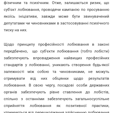
фізичним та психічним. Отже, залишається ризик, що
суб'єкт лобіювання, проводячи кампанію по просуванню
якоїсь ініціативи, завжди може бути звинувачений
депутатами чи чиновниками в застосовуванні психічного
тиску на них.
Щодо принципу професійності лобіювання в законі
передбачено, що суб'єкти лобіювання (тобто лобісти)
забезпечують впровадження найвищих професійних
стандартів у лобіюванні, уникають створення будь-якої
залежності між собою та чиновниками, не можуть
отримувати від них обіцянки щодо результатів
лобіювання. В свою чергу, посадові особи державних
органів забезпечують рівне ставлення до лобістів,
спільно з останніми забезпечують загальносуспільне
сприйняття лобіювання як позитивної практики,
утримуються від перешкоджання здійсненню лобіювання