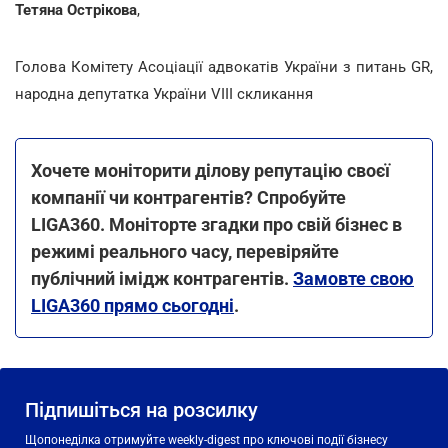
Тетяна Острікова
,
Голова Комітету Асоціації адвокатів України з питань GR,
народна депутатка України VIII скликання
Хочете моніторити ділову репутацію своєї
компанії чи контрагентів? Спробуйте
LIGA360. Моніторте згадки про свій бізнес в
режимі реального часу, перевіряйте
публічний імідж контрагентів.
Замовте свою
LIGA360 прямо сьогодні
.
Підпишіться на розсилку
Щопонеділка отримуйте weekly-digest про ключові події бізнесу