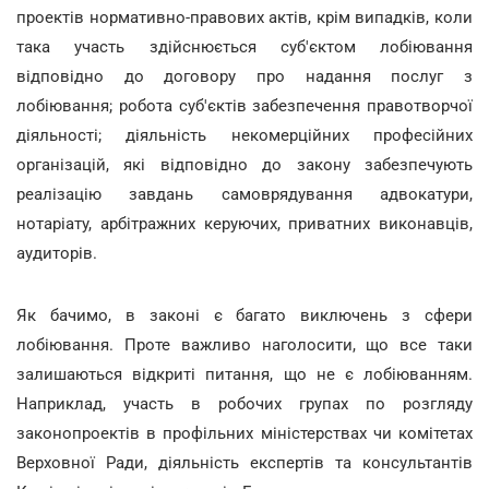
проектів нормативно-правових актів, крім випадків, коли
така участь здійснюється суб'єктом лобіювання
відповідно до договору про надання послуг з
лобіювання; робота суб'єктів забезпечення правотворчої
діяльності; діяльність некомерційних професійних
організацій, які відповідно до закону забезпечують
реалізацію завдань самоврядування адвокатури,
нотаріату, арбітражних керуючих, приватних виконавців,
аудиторів.
Як бачимо, в законі є багато виключень з сфери
лобіювання. Проте важливо наголосити, що все таки
залишаються відкриті питання, що не є лобіюванням.
Наприклад, участь в робочих групах по розгляду
законопроектів в профільних міністерствах чи комітетах
Верховної Ради, діяльність експертів та консультантів