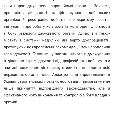
таки впроваджує певні європейські правила. Зокрема,
прозорість діяльності та фінансування лобістських
організацій, реєстрацію лобістів в відкритому реєстрі,
звітування про роботу, контроль та моніторинг діяльності
з боку окремого державного органу. Однак він також
містить і системні недоліки, які варто доопрацювати,
враховуючи як європейські рекомендації, так і пропозиції
громадськості. Головне - у частині чіткого відмежування
їх діяльності громадськості від професійного лобізму та в
частині поширення дії кодексу етики і на посадових осіб
державних органів тощо. Адже успішне впровадження в
Україні європейських практик лобіювання вимагатиме не
лише прийняття відповідного законодавства, але й
ефективного його виконання та контролю з боку владних
органів.