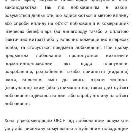
законодавства. Так під лобіюванням в законі
розуміється діяльність, що здійснюється з метою впливу
або спроби впливу на об'єкт лобіювання в комерційних
інтересах бенефіціара (за винагороду та/або з оплатою
фактичних витрат) або у власних комерційних інтересах
особи, та стосується предмета лобіювання. При цьому,
предметом лобіювання пропонується визначити
нормативно-правовий акт щодо планування
розроблення, розроблення та/або прийняття (видання)
якого, внесення змін до якого, втрати чинності
(скасування) яким (або утримання від таких дій) суб'єкт
лобіювання здійснює вплив або спробу впливу на об'єкт
лобіювання.
Хоча у рекомендаціях ОЕСР під лобіюванням розуміють
усну або письмову комунікацію з публічним посадовцем