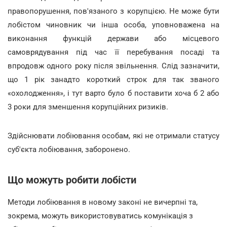
правопорушення, пов'язаного з корупцією. Не може бути
лобістом чиновник чи інша особа, уповноважена на
виконання функцій держави або місцевого
самоврядування під час її перебування посаді та
впродовж одного року після звільнення. Слід зазначити,
що 1 рік занадто короткий строк для так званого
«охолодження», і тут варто було б поставити хоча б 2 або
3 роки для зменшення корупційних ризиків.
Здійснювати лобіювання особам, які не отримали статусу
суб'єкта лобіювання, заборонено.
Що можуть робити лобісти
Методи лобіювання в новому законі не вичерпні та,
зокрема, можуть використовуватись комунікація з