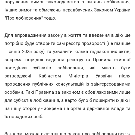
порушення вимог законодавства з питань лобіювання,
інших вимог та обмежень, передбачених Законом України
"Про лобіювання" тощо.
Для впровадження закону в життя та введення в дію ще
потрібно буде створити сам реєстр прозорості (не пізніше
1 січня 2025 року) та ухвалити кілька підзаконних актів,
зокрема порядок ведення реєстру та Правила етичної
поведінки суб'єктів лобіювання, які мають бути
затверджені Кабінетом Міністрів України після
проведення публічних консультацій із заінтересованими
особами. Такі Правила за законом є обов'язковими лише
для суб'єктів лобіювання, а варто було б поширити їх дію і
на іншу сторону - зокрема на органи державної влади та
їх посадових осіб.
Загалом, можна сказати, що закон про лобіювання все ж