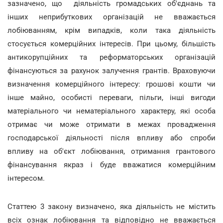
зазначено, що діяльність громадських об'єднань та
інших неприбуткових організацій не вважається
лобіюванням, крім випадків, коли така діяльність
стосується комерційних інтересів. При цьому, більшість
антикорупційних та реформаторських організацій
фінансуються за рахунок залучення грантів. Враховуючи
визначення комерційного інтересу: грошові кошти чи
інше майно, особисті переваги, пільги, інші вигоди
матеріального чи нематеріального характеру, які особа
отримає чи може отримати в межах провадження
господарської діяльності після впливу або спроби
впливу на об'єкт лобіювання, отримання грантового
фінансування якраз і буде вважатися комерційним
інтересом.
Статтею 3 закону визначено, яка діяльність не містить
всіх ознак лобіювання та відповідно не вважається