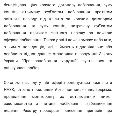
бенефіціара, ціну кожного договору лобіювання, суму
коштів, отриману суб'єктом лобіювання протягом
звітного періоду від клієнта за кожним договором
лобіювання, та суму коштів, витрачену суб'єктом
лобіювання протягом звітного періоду за кожною
сферою лобіювання. Також у звіті кожен зможе побачити,
з ким з посадовців, які займають відповідальне або
особливо відповідальне становище в розумінні Закону
України "Про запобігання корупції", зустрічався та
спілкувався лобіст.
Органом нагляду у цій сфері пропонується визначити
НАЗК, істотно посиливши його повноваження, зокрема:
проведення моніторингу за дотриманням вимог
законодавства з питань лобіювання; забезпечення
ведення Реєстру прозорості; внесення приписів про