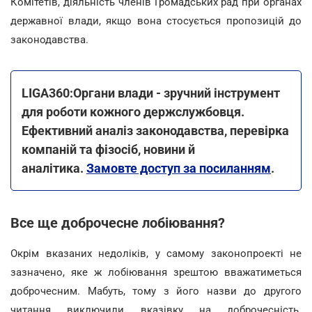
Комітетів, діяльність членів Громадських рад при органах
державної влади, якщо вона стосується пропозицій до
законодавства.
LIGA360:Органи влади - зручний інструмент
для роботи кожного держслужбовця.
Ефективний аналіз законодавства, перевірка
компаній та фізосіб, новини й
аналітика.
Замовте доступ за посиланням
.
Все ще доброчесне лобіювання?
Окрім вказаних недоліків, у самому законопроекті не
зазначено, яке ж лобіювання зрештою вважатиметься
доброчесним. Мабуть, тому з його назви до другого
читання виключили вказівку на доброчесність.