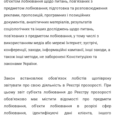
об'єктом лобіювання щодо питань, пов'язаних з
предметом лобіювання; підготовка та розповсюдження
реклами, пропозицій, програмних і позиційних
документів, аналітичних матеріалів, результатів
соціологічних та інших досліджень щодо питань,
пов'язаних з предметом лобіювання, у тому числі з
використанням медіа або мережі Інтернет; зустрічі,
конференції, заходи, інформаційні кампанії, інші заходи, а
також інші методи, не заборонені Конституцією та
законами України.
Закон встановлює обов'язок лобістів щопівроку
звітувати про свою діяльність в Реєстрі прозорості. При
цьому звіт суб'єкта лобіювання до Реєстру прозорості
обов'язково має містити відомості про предмети
лобіювання, об'єкти лобіювання в розрізі сфер
лобіювання, ідентифікуючі дані клієнта, іншого