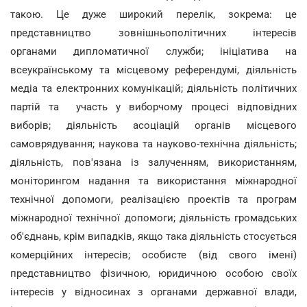
такою. Це дуже широкий перелік, зокрема: це
представництво зовнішньополітичних інтересів
органами дипломатичної служби; ініціатива на
всеукраїнському та місцевому референдумі, діяльність
медіа та електронних комунікацій; діяльність політичних
партій та участь у виборчому процесі відповідних
виборів; діяльність асоціацій органів місцевого
самоврядування; наукова та науково-технічна діяльність;
діяльність, пов'язана із залученням, використанням,
моніторингом надання та використання міжнародної
технічної допомоги, реалізацією проектів та програм
міжнародної технічної допомоги; діяльність громадських
об'єднань, крім випадків, якщо така діяльність стосується
комерційних інтересів; особисте (від свого імені)
представництво фізичною, юридичною особою своїх
інтересів у відносинах з органами державної влади,