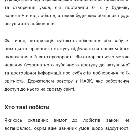
та створення умов, які поставили б їх у будь-яку
залежні±ть від лобістів, а також будь-яких обіцянок щодо
результатів лобіювання.
Фактично, авторизація суб'єкта лобіювання або набуття
ним цього правового статусу відбувається шляхом його
включення в Реєстр прозорості. Він створюється з метою
надання безоплатного публічного доступу до актуальної
та достовірної інформації про суб'єктів лобіювання та їх
звітність. Держателем реєстру є НАЗК, яке забезпечує
доступ до нього на своєму сайті.
Хто такі лобісти
Якихось складних вимог до лобістів закон не
встановлює, окрім вже звичних умов щодо відсутності