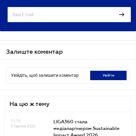
Залиште коментар
Увійдіть, щоб залишити коментар
увійти
На цю ж тему
11.15
LIGA360 стала
6 серпня 2026
медіапартнером Sustainable
Impact Award 2026