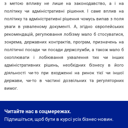
з метою впливу не лише на законодавство, а і на
політику чи адміністративні рішення. І саме вплив на
політику та адміністративні рішення чомусь випав з поля
уваги в ухваленому документі. А, згідно європейських
рекомендацій, регулювання лобізму мало б стосуватися,
зокрема, державних контрактів, програм, призначень на
політичні посади чи посади держслужби, а також мало б
охоплювати і лобіювання ухвалення тих чи інших
адміністративних рішень, необхідних бізнесу в його
діяльності чи-то при входженні на ринок тієї чи іншої
держави, чи-то в частині дозвільних та регуляторних
вимог.
Читайте нас в соцмережах.
Підпишіться, щоб бути в курсі усіх бізнес-новин.