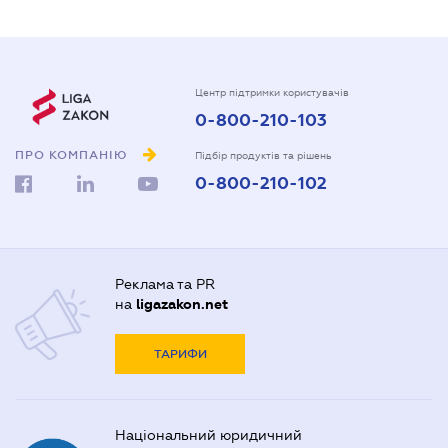
Центр підтримки користувачів
0-800-210-103
ПРО КОМПАНІЮ
Підбір продуктів та рішень
0-800-210-102
Реклама та PR
на
ligazakon.net
ТАРИФИ
Національний юридичний