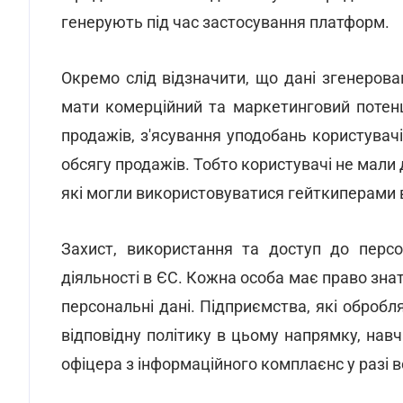
генерують під час застосування платформ.
Окремо слід відзначити, що дані згенеров
мати комерційний та маркетинговий потенц
продажів, з'ясування уподобань користувачі
обсягу продажів. Тобто користувачі не мали д
які могли використовуватися гейткиперами в 
Захист, використання та доступ до пер
діяльності в ЄС. Кожна особа має право знат
персональні дані. Підприємства, які обробл
відповідну політику в цьому напрямку, нав
офіцера з інформаційного комплаєнс у разі 