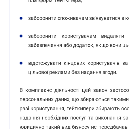
платформі гейткіпера;
заборонити споживачам зв'язуватися з к
заборонити користувачам видаляти 
забезпечення або додаток, якщо вони ц
відстежувати кінцевих користувачів 
цільової реклами без надання згоди.
В комплаєнс діяльності цей закон застос
персональних даних, що збираються такими 
разі користування, гейткипери збирають особ
надання необхідних послуг та виконання за
юридично такий вид бізнесу не передбачав 