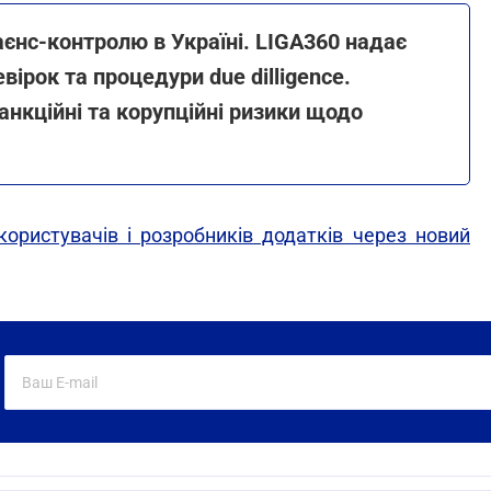
єнс-контролю в Україні. LIGA360 надає
ірок та процедури due dilligence.
анкційні та корупційні ризики щодо
користувачів і розробників додатків через новий