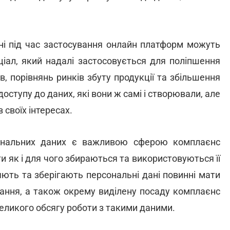
ані під час застосування онлайн платформ можуть
іал, який надалі застосовується для поліпшення
в, порівнянь ринків збуту продукції та збільшення
оступу до даних, які вони ж самі і створювали, але
своїх інтересах.
сональних даних є важливою сферою комплаєнс
и як і для чого збираються та використовуються її
яють та зберігають персональні дані повинні мати
чання, а також окрему виділену посаду комплаєнс
великого обсягу роботи з такими даними.