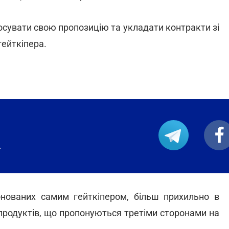
осувати свою пропозицію та укладати контракти зі
ейткіпера.
.
понованих самим гейткіпером, більш прихильно в
 продуктів, що пропонуються третіми сторонами на