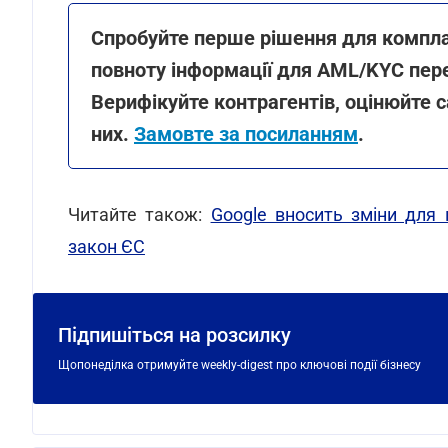
Спробуйте перше рішення для компла
повноту інформації для AML/KYC перев
Верифікуйте контрагентів, оцінюйте с
них.
Замовте за посиланням
.
Читайте також:
Google вносить зміни для 
закон ЄС
Підпишіться на розсилку
Щопонеділка отримуйте weekly-digest про ключові події бізнесу