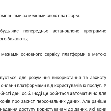
омпаніями за межами своїх платформ;
будь-яке попередньо встановлене програмне
ього бажають;
за межами основного сервісу платформи з метою
овується для розуміння використання та захисту
онлайн платформами від користувачів їх послуг. У
исті дані осіб. Іноді це робиться автоматично для
конів про захист персональних даних. Але раніше
надання доступу користувачам до даних, які вони