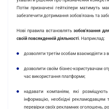
Потім призначені гейткіпери матимуть мак
забезпечити дотримання зобов'язань та заб
Нові правила встановлять
зобов'язання дл
своїй повсякденній діяльності
. Наприклад:
дозволяти третім особам взаємодіяти з 
дозволити своїм бізнес-користувачам от
час використання платформи;
надавати компаніям, які розміщують
інформацію, необхідні рекламодавцям 
перевірки своїх рекламних оголошень, р