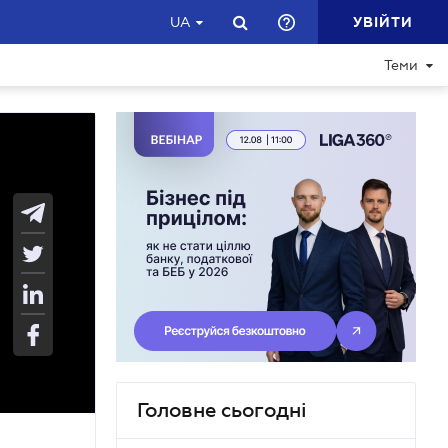
УВІЙТИ
UA
Теми
Головне сьогодні