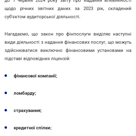
до 1 червня 2024 року звіту про надання впевненості
щодо річних звітних даних за 2023 рік, складений
суб'єктом аудиторської діяльності.
Нагадаємо, що закон про фінпослуги виділяє наступні
види діяльності з надання фінансових послуг, що можуть
здійснюватися виключно фінансовими установами на
підставі відповідних ліцензій:
фінансової компанії;
ломбарду;
страхування;
кредитної спілки;