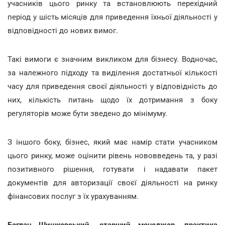
учасників цього ринку та встановлюють перехідний
період у шість місяців для приведення їхньої діяльності у
відповідності до нових вимог.
Такі вимоги є значним викликом для бізнесу. Водночас,
за належного підходу та виділення достатньої кількості
часу для приведення своєї діяльності у відповідність до
них, кількість питань щодо їх дотримання з боку
регуляторів може бути зведено до мінімуму.
З іншого боку, бізнес, який має намір стати учасником
цього ринку, може оцінити рівень нововведень та, у разі
позитивного рішення, готувати і надавати пакет
документів для авторизації своєї діяльності на ринку
фінансових послуг з їх урахуванням.