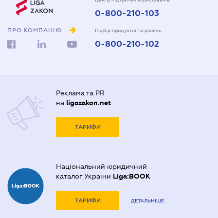
0-800-210-103
ПРО КОМПАНІЮ
Підбір продуктів та рішень
0-800-210-102
Реклама та PR
на
ligazakon.net
ТАРИФИ
Національний юридичний
каталог України
Liga:BOOK
ТАРИФИ
ДЕТАЛЬНІШЕ