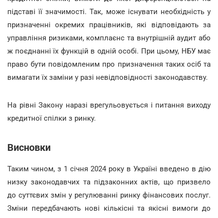
підставі її значимості. Так, може існувати необхідність у
призначенні окремих працівників, які відповідають за
управління ризиками, комплаєнс та внутрішній аудит або
ж поєднанні їх функцій в одній особі. При цьому, НБУ має
право бути повідомленим про призначення таких осіб та
вимагати їх заміни у разі невідповідності законодавству.
На рівні Закону наразі врегульовується і питання виходу
кредитної спілки з ринку.
Висновки
Таким чином, з 1 січня 2024 року в Україні введено в дію
низку законодавчих та підзаконних актів, що призвело
до суттєвих змін у регулюванні ринку фінансових послуг.
Зміни передбачають нові кількісні та якісні вимоги до