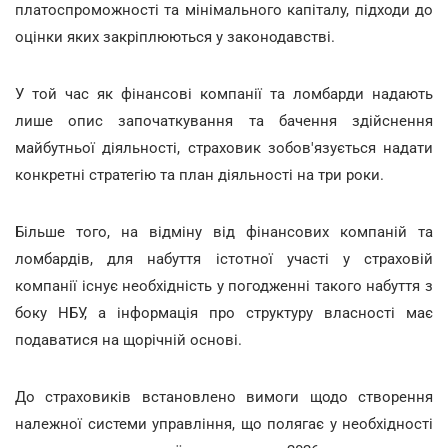
платоспроможності та мінімального капіталу, підходи до
оцінки яких закріплюються у законодавстві.
У той час як фінансові компанії та ломбарди надають
лише опис започаткування та бачення здійснення
майбутньої діяльності, страховик зобов'язується надати
конкретні стратегію та план діяльності на три роки.
Більше того, на відміну від фінансових компаній та
ломбардів, для набуття істотної участі у страховій
компанії існує необхідність у погодженні такого набуття з
боку НБУ, а інформація про структуру власності має
подаватися на щорічній основі.
До страховиків встановлено вимоги щодо створення
належної системи управління, що полягає у необхідності