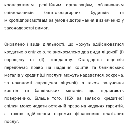
кооперативам, релігійним організаціям, об'єднанням
співвласників багатоквартирних будинків та
мікропідприємствам за умови дотримання визначених у
законодавстві вимог.
Оновлено і види діяльності, що можуть здійснюватися
кредитною спілкою, та виокремлено два види ліцензії: (і)
спрощену та (іі) стандартну. Стандартна ліцензія
передбачає право на надання коштів та банківських
металів у кредит (ці послуги можуть надаватися, зокрема,
за наявності спрощеної ліцензії), а також залучення
коштів та банківських металів, що підлягають
поверненню. Більше того, НБУ, за заявою кредитної
спілки, може надати останній право на надання гарантій,
а також здійснення окремих фінансових платіжних
послуг.