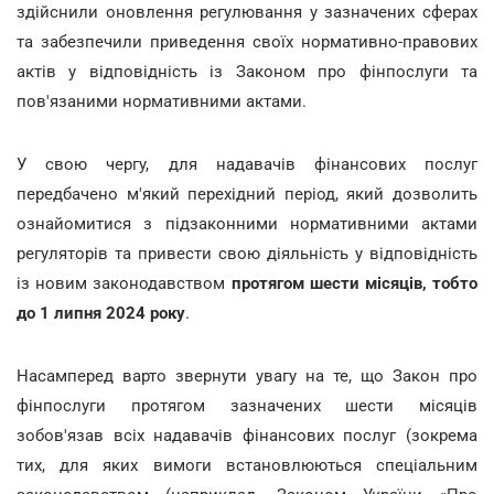
здійснили оновлення регулювання у зазначених сферах
та забезпечили приведення своїх нормативно-правових
актів у відповідність із Законом про фінпослуги та
пов'язаними нормативними актами.
У свою чергу, для надавачів фінансових послуг
передбачено м'який перехідний період, який дозволить
ознайомитися з підзаконними нормативними актами
регуляторів та привести свою діяльність у відповідність
із новим законодавством
протягом шести місяців, тобто
до 1 липня 2024 року
.
Насамперед варто звернути увагу на те, що Закон про
фінпослуги протягом зазначених шести місяців
зобов'язав всіх надавачів фінансових послуг (зокрема
тих, для яких вимоги встановлюються спеціальним