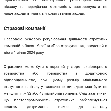
здійснюється із застосування ризик-орієнтованого
підходу та передбачає можливість застосовувати не
лише заходи впливу, а й коригувальні заходи.
Страхові компанії
Правовою основою регулювання діяльності страхових
компаній є Закон України «Про страхування», введений в
дію з 1 січня 2024 року.
Страховик може бути створений у формі акціонерного
товариства або товариства з додатковою
відповідальністю, при цьому розмір мінімального
статутного капіталу у визначених випадках має бути не
меншим, ніж 32 або 48 мільйонів гривень. Слід зазначити,
що платоспроможність страховика забезпечується
шляхом дотримання вимог до капіталу