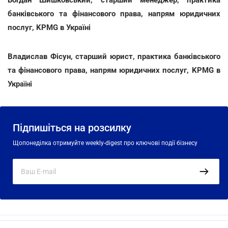
Богдан Шишковський, старший менеджер, практика
банківського та фінансового права, напрям юридичних
послуг, KPMG в Україні
Владислав Фісун, старший юрист, практика банківського
та фінансового права, напрям юридичних послуг, KPMG в
Україні
Підпишіться на розсилку
Щопонеділка отримуйте weekly-digest про ключові події бізнесу