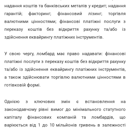
надання коштів та банківських металів у кредит; надання
гарантій; факторинг; фінансовий лізинг; торгівля
валютними цінностями; фінансові платіжні послуги з
переказу коштів без відкриття рахунку та/або із
здійснення еквайрингу платіжних інструментів.
У свою чергу, ломбард має право надавати: фінансові
платіжні послуги з переказу коштів без відкриття рахунку
та/або із здійснення еквайрингу платіжних інструментів,
а також здійснювати торгівлю валютними цінностями в
готівковій формі.
Однією з ключових змін є встановлення на
законодавчому рівні вимог до мінімального статутного
капіталу фінансових компаній та ломбардів, що
варіюється від 1 до 10 мільйонів гривень в залежності