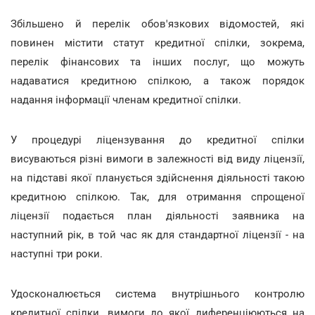
Збільшено й перелік обов'язкових відомостей, які
повинен містити статут кредитної спілки, зокрема,
перелік фінансових та інших послуг, що можуть
надаватися кредитною спілкою, а також порядок
надання інформації членам кредитної спілки.
У процедурі ліцензування до кредитної спілки
висуваються різні вимоги в залежності від виду ліцензії,
на підставі якої планується здійснення діяльності такою
кредитною спілкою. Так, для отримання спрощеної
ліцензії подається план діяльності заявника на
наступний рік, в той час як для стандартної ліцензії - на
наступні три роки.
Удосконалюється система внутрішнього контролю
кредитної спілки, вимоги до якої диференціюються на