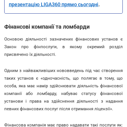
презентацію LIGA360 прямо сьогодні
.
Фінансові компанії та ломбарди
Основою діяльності зазначених фінансових установ є
Закон про фінпослуги, в якому окремий розділ
присвячено їх діяльності.
Одним з найважливіших нововведень під час створення
таких установ є «одночасність, що полягає в тому, що
особа, яка має намір здійснювати діяльність фінансової
компанії або ломбарду, набуває статусу фінансової
установи і права на здійснення діяльності з надання
певних фінансових послуг після отримання ліцензії».
Фінансова компанія має право надавати такі послуги як: