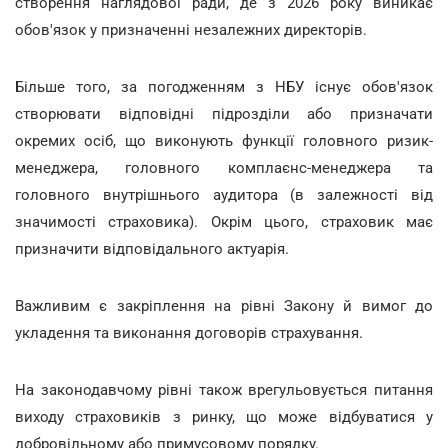
створення наглядової ради, де з 2026 року виникає
обов'язок у призначенні незалежних директорів.
Більше того, за погодженням з НБУ існує обов'язок
створювати відповідні підрозділи або призначати
окремих осіб, що виконують функції головного ризик-
менеджера, головного комплаєнс-менеджера та
головного внутрішнього аудитора (в залежності від
значимості страховика). Окрім цього, страховик має
призначити відповідального актуарія.
Важливим є закріплення на рівні Закону й вимог до
укладення та виконання договорів страхування.
На законодавчому рівні також врегульовується питання
виходу страховиків з ринку, що може відбуватися у
добровільному або примусовому порядку.