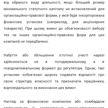
від обраного виду діяльності, якщо більший розмір
мінімального статутного капіталу не встановлений для
організаційно-правової форми, у якій буде інкорпорована
фінансова установа (наприклад, для акціонерних
товариств). При цьому, вимог до обов'язковості вибору
тих чи інших організаційно-правових форм для цих
компаній не передбачено.
Набуття або збільшення істотної участі наразі
здійснюється не в погоджувальному, а в
повідомлювальному форматі до регулятора. Однак, такі
установи зобов'язані щороку подавати відомості про
свою структуру власності та призначати працівника,
відповідального за виконання цих вимог.
Нагляд за фінансовою компанією або ломбардом