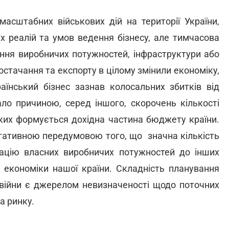
асштабних військових дій на території України,
х реалій та умов ведення бізнесу, але тимчасова
вання виробничих потужностей, інфраструктури або
остачання та експорту в цілому змінили економіку,
раїнський бізнес зазнав колосальних збитків від
ало причиною, серед іншого, скорочень кількості
 яких формується дохідна частина бюджету країни.
гативною передумовою того, що значна кількість
ацію власних виробничих потужностей до інших
 економіки нашої країни. Складність планування
 війни є джерелом невизначеності щодо поточних
а ринку.