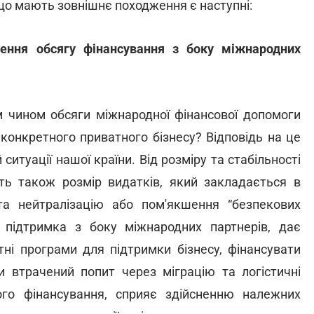
що мають зовнішнє походження є наступні:
ення обсягу фінансування з боку міжнародних
 чином обсяги міжнародної фінансової допомоги
конкретного приватного бізнесу? Відповідь на це
ситуації нашої країни. Від розміру та стабільності
ить також розмір видатків, який закладається в
 нейтралізацію або пом'якшення “безпекових
а підтримка з боку міжнародних партнерів, дає
тні програми для підтримки бізнесу, фінансувати
и втрачений попит через міграцію та логістичні
о фінансування, сприяє здійсненню належних