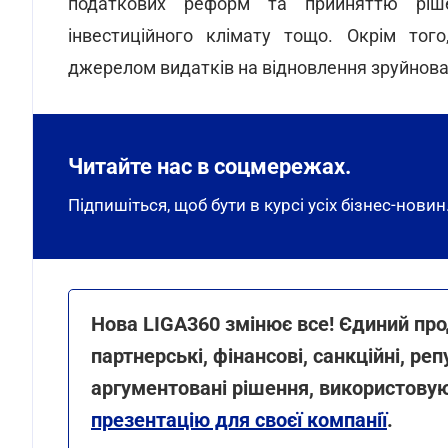
податкових реформ та прийняттю ріше
інвестиційного клімату тощо. Окрім тог
джерелом видатків на відновлення зруйнова
Читайте нас в соцмережах.
Підпишіться, щоб бути в курсі усіх бізнес-новин
Нова LIGA360 змінює все! Єдиний прод
партнерські, фінансові, санкційні, р
аргументовані рішення, використовую
презентацію для своєї компанії
.