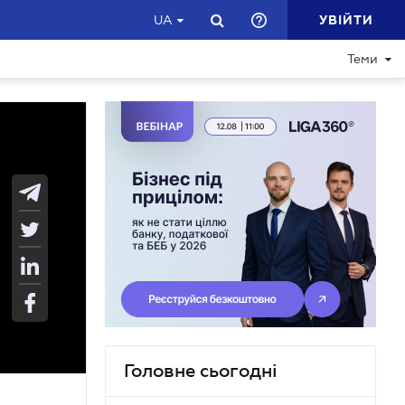
УВІЙТИ
UA
Теми
Головне сьогодні