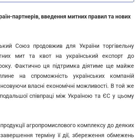
країн-партнерів, введення митних правил та нових
ький Союз продовжив для України торгівельну
ртних мит та квот на український експорт до
року. Фактично ця підтримка діятиме ще майже
плине на спроможність українських компаній
нсовуючи власні економічні можливості. В той же
 подальшої співпраці між Україною та ЄС у цьому
ї продукції агропромислового комплексу до деяких
 завершення терміну її дії, збереження обмежень