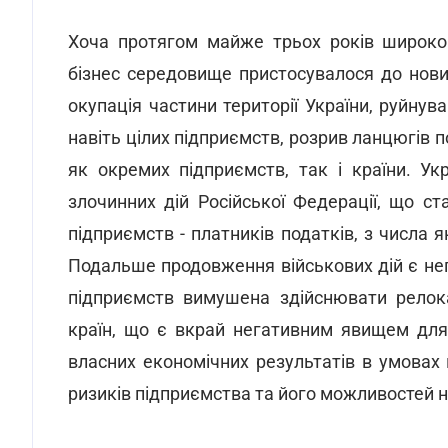
Хоча протягом майже трьох років широком
бізнес середовище пристосувалося до нови
окупація частини території України, руйну
навіть цілих підприємств, розрив ланцюгів п
як окремих підприємств, так і країни. Ук
злочинних дій Російської Федерації, що ст
підприємств - платників податків, з числа
Подальше продовження військових дій є не
підприємств вимушена здійснювати релок
країн, що є вкрай негативним явищем для
власних економічних результатів в умовах
ризиків підприємства та його можливостей н