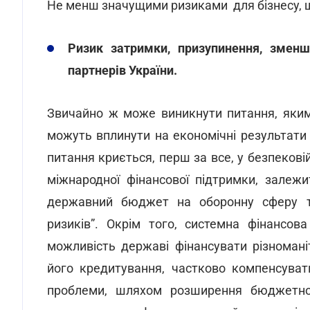
Не менш значущими ризиками для бізнесу, 
Ризик затримки, призупинення, зменш
партнерів України.
Звичайно ж може виникнути питання, яким
можуть вплинути на економічні результати 
питання криється, перш за все, у безпековій 
міжнародної фінансової підтримки, залеж
державний бюджет на оборонну сферу та
ризиків”. Окрім того, системна фінансов
можливість державі фінансувати різномані
його кредитування, частково компенсуват
проблеми, шляхом розширення бюджетног