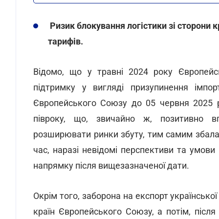
Ризик блокування логістики зі сторони 
тарифів.
Відомо, що у травні 2024 року Європейс
підтримку у вигляді призупинення імпо
Європейського Союзу до 05 червня 2025 
півроку, що, звичайно ж, позитивно в
розширювати ринки збуту, тим самим збала
час, наразі невідомі перспективи та умови
напрямку після вищезазначеної дати.
Окрім того, заборона на експорт українсько
країн Європейського Союзу, а потім, після