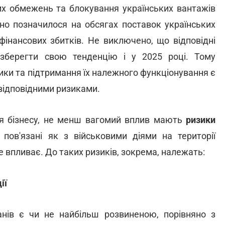
их обмежень та блокування українських вантажів
но позначилося на обсягах поставок українських
фінансових збитків. Не виключено, що відповідні
зберегти свою тенденцію і у 2025 році. Тому
ики та підтримання їх належного функціонування є
 відповідними ризиками.
ля бізнесу, не менш вагомий вплив мають
ризики
 пов'язані як з військовими діями на території
 не впливає. До таких ризиків, зокрема, належать:
ії
анів є чи не найбільш розвиненою, порівняно з