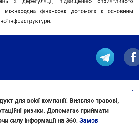
нь з дерегуляції, підвищенню сприятливого
о, міжнародна фінансова допомога є основним
ної інфраструктури.
.
укт для всієї компанії. Виявляє правові,
епутаційні ризики. Допомагає приймати
чи силу інформації на 360.
Замов