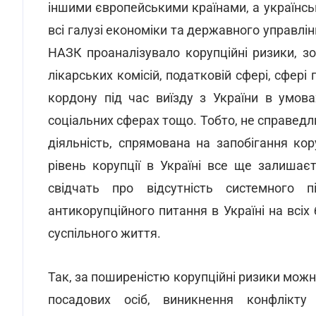
іншими європейськими країнами, а українс
всі галузі економіки та державного управлін
НАЗК проаналізувало корупційні ризики, зо
лікарських комісій, податковій сфері, сфері
кордону під час виїзду з України в умова
соціальних сферах тощо. Тобто, не справедли
діяльність, спрямована на запобігання кор
рівень корупції в Україні все ще залишає
свідчать про відсутність системного 
антикорупційного питання в Україні на всіх
суспільного життя.
Так, за поширеністю корупційні ризики мож
посадових осіб, виникнення конфлікту 