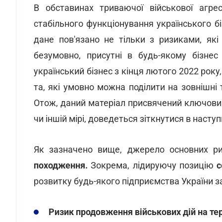
В обставинах триваючої військової агрес
стабільного функціонування українського б
дане пов'язано не тільки з ризиками, які
безумовно, присутні в будь-якому бізне
український бізнес з кінця лютого 2022 року
та, які умовно можна поділити на зовнішні 
Отож, даний матеріал присвячений ключовим 
чи іншій мірі, доведеться зіткнутися в насту
Як зазначено вище, джерело основних ри
походження.
Зокрема, лідируючу позицію
с
розвитку будь-якого підприємства України 
Ризик продовження військових дій на тер