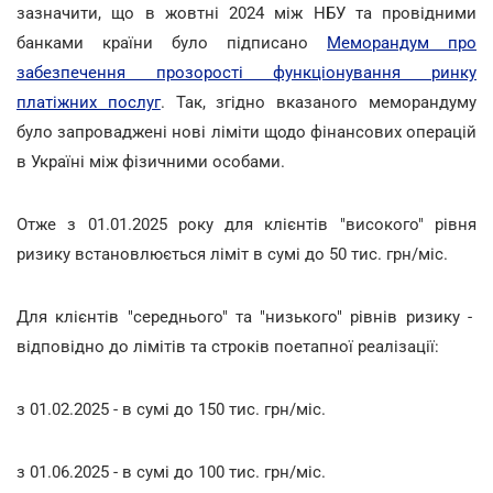
зазначити, що в жовтні 2024 між НБУ та провідними
банками країни було підписано
Меморандум про
забезпечення прозорості функціонування ринку
платіжних послуг
. Так, згідно вказаного меморандуму
було запроваджені нові ліміти щодо фінансових операцій
в Україні між фізичними особами.
Отже з 01.01.2025 року для клієнтів "високого" рівня
ризику встановлюється ліміт в сумі до 50 тис. грн/міс.
Для клієнтів "середнього" та "низького" рівнів ризику -
відповідно до лімітів та строків поетапної реалізації:
з 01.02.2025 - в сумі до 150 тис. грн/міс.
з 01.06.2025 - в сумі до 100 тис. грн/міс.