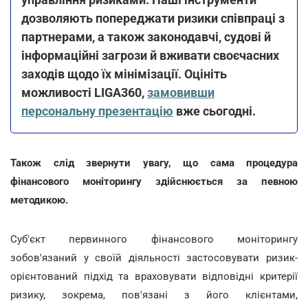
дозволяють попереджати ризики співпраці з
партнерами, а також законодавчі, судові й
інформаційні загрози й вживати своєчасних
заходів щодо їх мінімізації. Оцініть
можливості LIGA360,
замовивши
персональну презентацію
вже сьогодні.
Також слід звернути увагу, що сама процедура
фінансового моніторингу здійснюється за певною
методикою.
Суб'єкт первинного фінансового моніторингу
зобов'язаний у своїй діяльності застосовувати ризик-
орієнтований підхід та враховувати відповідні критерії
ризику, зокрема, пов'язані з його клієнтами,