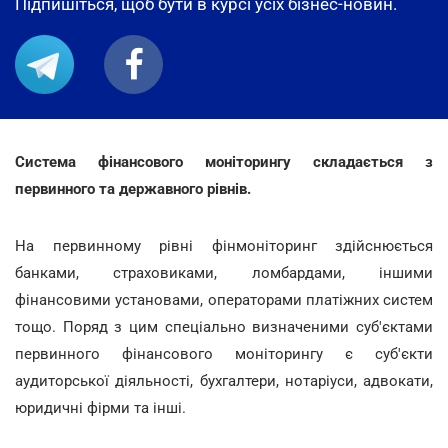
Підпишіться, щоб бути в курсі усіх бізнес-новин.
Система фінансового моніторингу складається з
первинного та державного рівнів.
На первинному рівні фінмоніторинг здійснюється
банками, страховиками, ломбардами, іншими
фінансовими установами, операторами платіжних систем
тощо. Поряд з цим спеціально визначеними суб'єктами
первинного фінансового моніторингу є суб'єкти
аудиторської діяльності, бухгалтери, нотаріуси, адвокати,
юридичні фірми та інші.