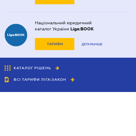
Національний юридичний
каталог України
Liga:BOOK
ТАРИФИ
ДЕТАЛЬНІШЕ
КАТАЛОГ РІШЕНЬ
ВСІ ТАРИФИ ЛІГА:ЗАКОН
Співробітництво
Агенти
Дилери
Політика конфіденційності
Умови використання сайту