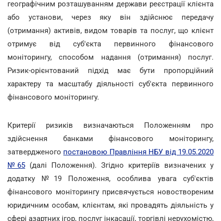
географічним розташуванням держави реєстрації клієнта
або установи, через яку він здійснює передачу
(отримання) активів, видом товарів та послуг, що клієнт
отримує від суб'єкта первинного фінансового
моніторингу, способом надання (отримання) послуг.
Ризик-орієнтований підхід має бути пропорційний
характеру та масштабу діяльності суб'єкта первинного
фінансового моніторингу.
Критерії ризиків визначаються Положенням про
здійснення банками фінансового моніторингу,
затвердженого
постановою Правління НБУ від 19.05.2020
№65
(далі Положення). Згідно критеріїв визначених у
додатку №19 Положення, особлива увага суб'єктів
фінансового моніторингу присвячується новоствореним
юридичним особам, клієнтам, які провадять діяльність у
сфері азартних ігор, послуг інкасації, торгівлі нерухомістю,