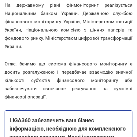
На державному рівні фінмоніторинг реалізується
Національним банком України, Державною службою
фінансового моніторингу України, Міністерством юстиції
України, Національною комісією з цінних паперів та
фондового ринку, Міністерством цифрової трансформації
України.
Отже, бачимо що система фінансового моніторингу є
досить розгалуженою і передбачає взаємодію значної
кількості суб'єктів фінансового моніторингу аби
забезпечувати своєчасне реагування на сумнівні
фінансові операції.
LIGA360 забезпечить ваш бізнес
інформацією, необхідною для комплексного
управління ризиками. Наші інструменти