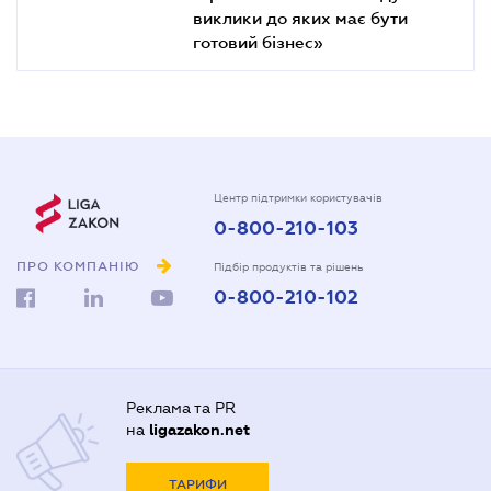
виклики до яких має бути
готовий бізнес»
Центр підтримки користувачів
0-800-210-103
ПРО КОМПАНІЮ
Підбір продуктів та рішень
0-800-210-102
Реклама та PR
на
ligazakon.net
ТАРИФИ