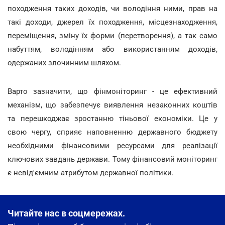
походження таких доходів, чи володіння ними, прав на
такі доходи, джерел їх походження, місцезнаходження,
переміщення, зміну їх форми (перетворення), а так само
набуттям, володінням або використанням доходів,
одержаних злочинним шляхом.
Варто зазначити, що фінмоніторинг - це ефективний
механізм, що забезпечує виявлення незаконних коштів
та перешкоджає зростанню тіньової економіки. Це у
свою чергу, сприяє наповненню державного бюджету
необхідними фінансовими ресурсами для реалізації
ключових завдань держави. Тому фінансовий моніторинг
є невід'ємним атрибутом державної політики.
Читайте нас в соцмережах.