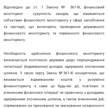
Відповідно до ст. 1 Закону № 361-ХІ, фінансовий
моніторинг - сукупність заходів, що вживаються
суб'єктами фінансового моніторингу у сфері запобігання
та протидії, що включають проведення державного
фінансового моніторингу та первинного фінансового
моніторингу.
Необхідність здійснення фінансового моніторингу
визначається політикою держави щодо перешкоджання
легалізації (відмиванню) доходів, одержаних злочинним
шляхом. У свою чергу, Закон №361-ХІ конкретизує, що
вважається відмиванням коштів у розумінні
фінмоніторингу, а саме це будь-які дії, пов'язані із
вчиненням фінансової операції чи правочину з доходами,
одержаними злочинним шляхом, а також вчиненням дій,
спрямованих на приховання чи маскування незаконного