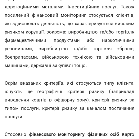
дорогоцінними металами, інвестиційних послуг. Також
посилений фінансовий моніторинг стосується клієнтів,
які здійснюють діяльність, що характеризується високим
ризиком корупції, зокрема: виробництво та/або торгівля
фармацевтичними продуктами або наркотичними
речовинами, виробництво та/або торгівля зброєю,
боєприпасами, військовою технікою та військовими
машинами, державні закупівлі тощо.
Окрім вказаних критеріїв, які стосуються типу клієнта,
існують ще географічні критерії ризику (наприклад
виведення коштів в офшорну зону), критерії ризику за
типом послуги, критерії ризику за каналом постачання
послуги.
Стосовно
фінансового моніторингу фізичних осіб
варто