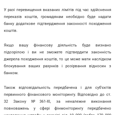
У разі перевищення вказаних лімітів під час здійснення
переказів коштів, громадянам необхідно буде надати
банку додаткове підтвердження законності походження
коштів.
Якщо вашу фінансову діяльність буде визнано
підозрілою і ви не зможете підтвердити законність
джерела походження коштів, то це може мати наслідком
блокування ваших рахунків і розірвання відносин з
банком.
Також відповідальність передбачена і для суб'єктів
первинного фінансового моніторингу. Відповідно до ст.
32 Закону №361-ХІ, за неналежне виконання
повноважень у сфері фінмоніторингу передбачено