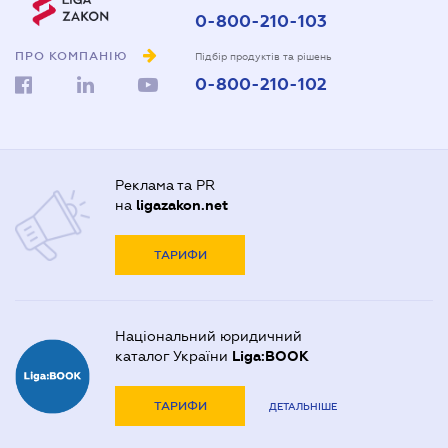
0-800-210-103
ПРО КОМПАНІЮ
Підбір продуктів та рішень
0-800-210-102
Реклама та PR
на
ligazakon.net
ТАРИФИ
Національний юридичний
каталог України
Liga:BOOK
ТАРИФИ
ДЕТАЛЬНІШЕ