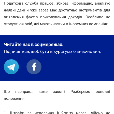
Податкова служба працює, збирає інформацію, аналізує
наявні дані й уже зараз має достатньо інструментів для
виявлення фактів приховування доходів. Особливо це
стосується осіб, які мають частки в іноземних компаніях.
Читайте нас в соцмережах.
Підпишіться, щоб бути в курсі усіх бізнес-новин.
Що насправді каже закон? Розберемо основні
положення:
1. Штрафи за неподання КІК-звіту наразі дійсно не