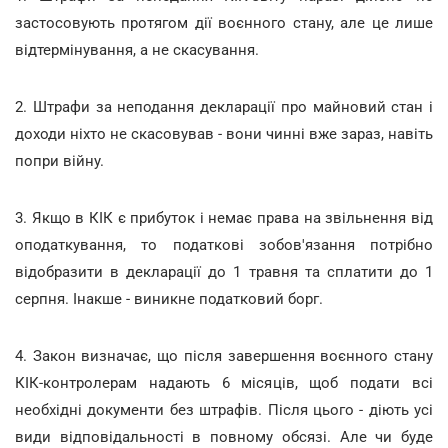
застосовують протягом дії воєнного стану, але це лише
відтермінування, а не скасування.
2. Штрафи за неподання декларації про майновий стан і
доходи ніхто не скасовував - вони чинні вже зараз, навіть
попри війну.
3. Якщо в КІК є прибуток і немає права на звільнення від
оподаткування, то податкові зобов'язання потрібно
відобразити в декларації до 1 травня та сплатити до 1
серпня. Інакше - виникне податковий борг.
4. Закон визначає, що після завершення воєнного стану
КІК-контролерам надають 6 місяців, щоб подати всі
необхідні документи без штрафів. Після цього - діють усі
види відповідальності в повному обсязі. Але чи буде