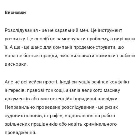
Висновки
Розслідування - це не каральний меч. Це інструмент
розвитку. Це спосіб не замовчувати проблему, а вирішити
її. А ще - це шанс для компанії продемонструвати, що
вона не боїться правди, вміє визнавати помилки і робити
висновки.
Але не всі кейси прості. Іноді ситуація зачіпає конфлікт
інтересів, правові тонкощі, аналіз великого масиву
документів або має потенційні юридичні наслідки.
Неправильно проведене розслідування - це ризик
судових позовів, штрафів, відновлення на роботі
звільнених працівників або навіть кримінального
провадження.