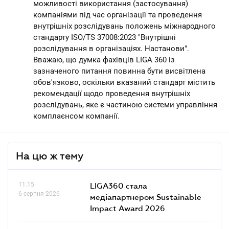
можливості використання (застосування)
компаніями під час організації та проведення
внутрішніх розслідувань положень міжнародного
стандарту ISO/TS 37008:2023 "Внутрішні
розслідування в організаціях. Настанови".
Вважаю, що думка фахівців LIGA 360 із
зазначеного питання повинна бути висвітлена
обов'язково, оскільки вказаний стандарт містить
рекомендації щодо проведення внутрішніх
розслідувань, яке є частиною системи управління
комплаєнсом компанії.
На цю ж тему
11.15
LIGA360 стала
6 серпня 2026
медіапартнером Sustainable
Impact Award 2026