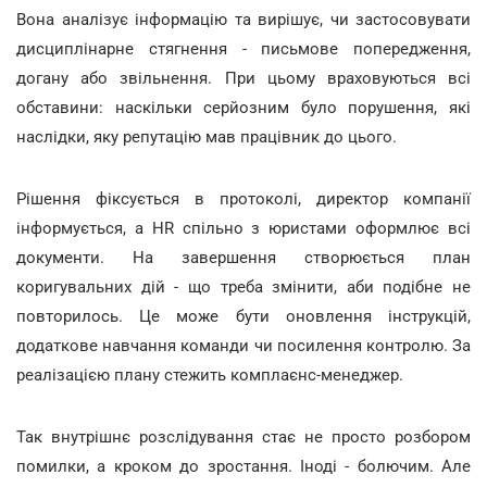
Вона аналізує інформацію та вирішує, чи застосовувати
дисциплінарне стягнення - письмове попередження,
догану або звільнення. При цьому враховуються всі
обставини: наскільки серйозним було порушення, які
наслідки, яку репутацію мав працівник до цього.
Рішення фіксується в протоколі, директор компанії
інформується, а HR спільно з юристами оформлює всі
документи. На завершення створюється план
коригувальних дій - що треба змінити, аби подібне не
повторилось. Це може бути оновлення інструкцій,
додаткове навчання команди чи посилення контролю. За
реалізацією плану стежить комплаєнс-менеджер.
Так внутрішнє розслідування стає не просто розбором
помилки, а кроком до зростання. Іноді - болючим. Але