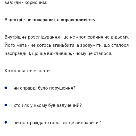
завжди - корисним.
У центрі - не покарання, а справедливість
Внутрішнє розслідування - це не «полювання на відьом».
Його мета - не когось зганьбити, а зрозуміти, що сталося
насправді. І, що ще важливіше, - чому це сталося.
Компанія хоче знати:
чи справді було порушення?
хто і як у ньому був залучений?
чи постраждав хтось і як це виправити?