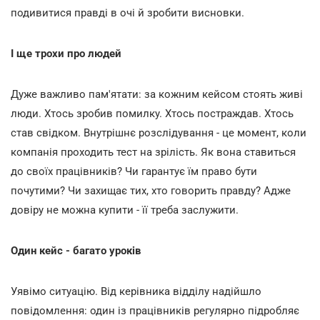
подивитися правді в очі й зробити висновки.
І ще трохи про людей
Дуже важливо пам'ятати: за кожним кейсом стоять живі
люди. Хтось зробив помилку. Хтось постраждав. Хтось
став свідком. Внутрішнє розслідування - це момент, коли
компанія проходить тест на зрілість. Як вона ставиться
до своїх працівників? Чи гарантує їм право бути
почутими? Чи захищає тих, хто говорить правду? Адже
довіру не можна купити - її треба заслужити.
Один кейс - багато уроків
Уявімо ситуацію. Від керівника відділу надійшло
повідомлення: один із працівників регулярно підробляє