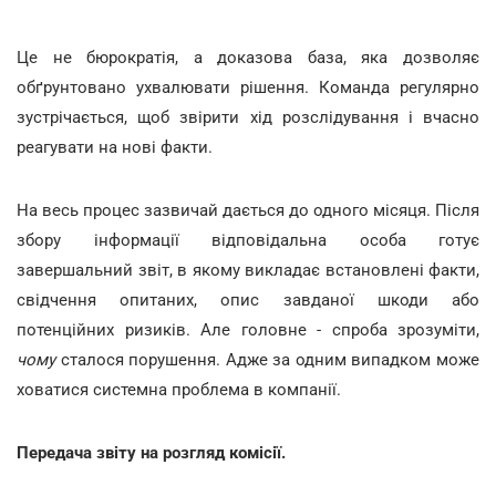
Це не бюрократія, а доказова база, яка дозволяє
обґрунтовано ухвалювати рішення. Команда регулярно
зустрічається, щоб звірити хід розслідування і вчасно
реагувати на нові факти.
На весь процес зазвичай дається до одного місяця. Після
збору інформації відповідальна особа готує
завершальний звіт, в якому викладає встановлені факти,
свідчення опитаних, опис завданої шкоди або
потенційних ризиків. Але головне - спроба зрозуміти,
чому
сталося порушення. Адже за одним випадком може
ховатися системна проблема в компанії.
Передача звіту на розгляд комісії.