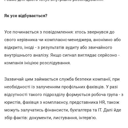
Як усе відбувається?
Усе починається з повідомлення: хтось звернувся до
свого керівника чи комплаєнс-менеджера, анонімно або
відкрито, іноді - з результатів аудиту або звичайного
внутрішнього аналізу. Якщо сигнал виглядає серйозно -
компанія ініціює розслідування.
Зазвичай цим займається служба безпеки компанії, при
необхідності із залученням профільних фахівців. У разі
відсутності такого підрозділу формується робоча група - з
юристів, фахівця з комплаєнсу, представника HR, також
можуть залучатись фінансисти, бухгалтера та IT. Далі йде
збір фактів: документи, листування, інтерв'ю.