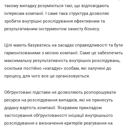
такому випадку розуміються такі, що відповідають
інтересам компанії. І саме така структура дозволяє
зробити внутрішні розслідування ефективним та
результативним інструментом захисту бізнесу.
Цілі мають базуватись на засадах справедливості та бути
гармонізованими з місією компанії. Саме це забезпечить
максимальну результативність внутрішніх розслідувань,
оскільки постійно «нагадує» особам, які залучені до
процесу, для чого все це організовується.
Обґрунтовані підстави не дозволяють розпорошувати
ресурси на розслідування випадків, які не принесуть
додану вартість компанії. Яскравим прикладом
застосування обґрунтованості ініціації внутрішнього
розслідування є визначення критеріїв реагування на