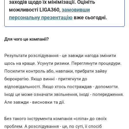
заходів щодо їх мінімізації. Оцініть
можливості LIGA360,
замовивши
персональну презентацію
вже сьогодні.
Для чого це компанії?
Результати розслідування - це завжди нагода змінити
щось на краще. Усунути ризики. Переглянути процедури.
Посилити контроль або, навпаки, прибрати зайву
бюрократію. Якщо винні - притягнути до
відповідальності. Якщо хтось постраждав - допомогти.
Іноді це може означати звільнення, іноді - попередження.
Але завжди - висновки та дії.
Без такого інструмента компанія «сліпа» до своїх
проблем. А розслідування - це, по суті, її спосіб