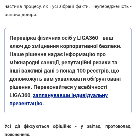
частина процесу, як і усі зібрані факти. Неупередженість -
основа довіри.
Перевірка фізичних осіб у LIGA360 - ваш
ключ до зміцнення корпоративної безпеки.
Наше рішення надає інформацію про
міжнародні санкції, репутаційні ризики та
інші важливі дані з понад 100 реєстрів, що
допоможуть вам ухвалювати обґрунтовані
рішення. Переконайтеся у всебічності
LIGA360,
запланувавши індивідуальну
презентацію
.
Усі дії фіксуються офіційно - у звітах, протоколах,
поясненнях.