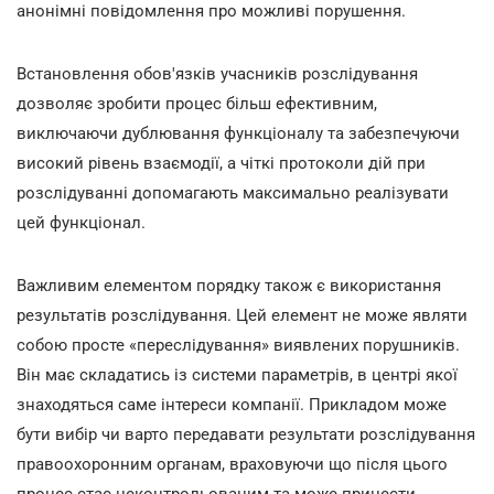
анонімні повідомлення про можливі порушення.
Встановлення обов'язків учасників розслідування
дозволяє зробити процес більш ефективним,
виключаючи дублювання функціоналу та забезпечуючи
високий рівень взаємодії, а чіткі протоколи дій при
розслідуванні допомагають максимально реалізувати
цей функціонал.
Важливим елементом порядку також є використання
результатів розслідування. Цей елемент не може являти
собою просте «переслідування» виявлених порушників.
Він має складатись із системи параметрів, в центрі якої
знаходяться саме інтереси компанії. Прикладом може
бути вибір чи варто передавати результати розслідування
правоохоронним органам, враховуючи що після цього