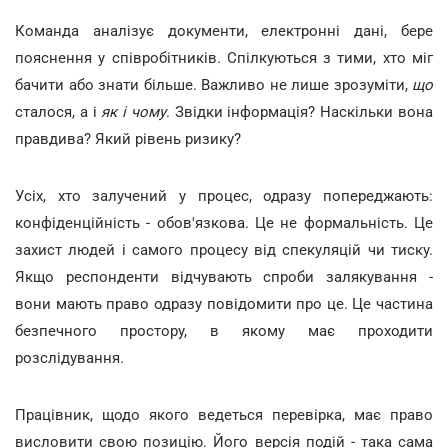
Команда аналізує документи, електронні дані, бере
пояснення у співробітників. Спілкуються з тими, хто міг
бачити або знати більше. Важливо не лише зрозуміти,
що
сталося, а і
як і чому
. Звідки інформація? Наскільки вона
правдива? Який рівень ризику?
Усіх, хто залучений у процес, одразу попереджають:
конфіденційність - обов'язкова. Це не формальність. Це
захист людей і самого процесу від спекуляцій чи тиску.
Якщо респонденти відчувають спроби залякування -
вони мають право одразу повідомити про це. Це частина
безпечного простору, в якому має проходити
розслідування.
Працівник, щодо якого ведеться перевірка, має право
висловити свою позицію. Його версія подій - така сама