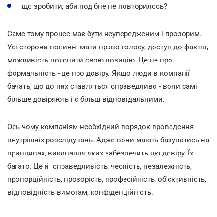
що зробити, аби подібне не повторилось?
Саме тому процес має бути неупередженим і прозорим.
Усі сторони повинні мати право голосу, доступ до фактів,
можливість пояснити свою позицію. Це не про
формальність - це про довіру. Якщо люди в компанії
бачать, що до них ставляться справедливо - вони самі
більше довіряють і є більш відповідальними.
Ось чому компаніям необхідний порядок проведення
внутрішніх розслідувань. Адже вони мають базуватись на
принципах, виконання яких забезпечить цю довіру. Їх
багато. Це й справедливість, чесність, незалежність,
пропорційність, прозорість, професійність, об'єктивність,
відповідність вимогам, конфіденційність.