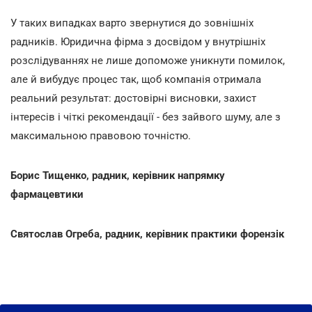
У таких випадках варто звернутися до зовнішніх
радників. Юридична фірма з досвідом у внутрішніх
розслідуваннях не лише допоможе уникнути помилок,
але й вибудує процес так, щоб компанія отримала
реальний результат: достовірні висновки, захист
інтересів і чіткі рекомендації - без зайвого шуму, але з
максимальною правовою точністю.
Борис Тищенко, радник, керівник напрямку
фармацевтики
Святослав Огреба, радник, керівник практики форензік