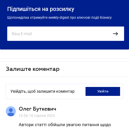
Підпишіться на розсилку
Щопонеділка отримуйте weekly-digest про ключові події бізнесу
Залиште коментар
Увійдіть, щоб залишити коментар
увійти
Олег Буткевич
10.58, 18 Серпня 2025
Автори статті обійшли увагою питання щодо