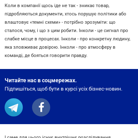
Коли в компанії щось іде не так - зникає товар,
підробляються документи, хтось порушує політики або
влаштовує «темні схеми» - потрібно зрозуміти: що
сталося, чому, і що з цим робити. Інколи - це сигнал про
слабке місце в процесах. Інколи - про конкретну людину,
яка зловживає довірою. Інколи - про атмосферу в
команді, де бояться говорити правду.
Читайте нас в соцмережах.
Підпишіться, щоб бути в курсі усіх бізнес-новин.
І саме для цього існує внутрішнє розслідування.