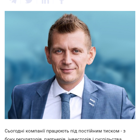
Сьогодні компанії працюють під постійним тиском - з
боку регуляторів, партнерів, інвесторів і суспільства.