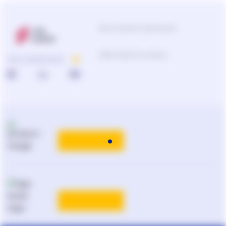
Центр підтримки користувачів
Підбір продуктів та рішень
ПРО КОМПАНІЮ