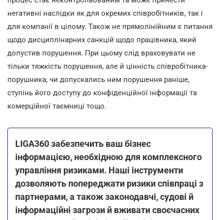
процес стає неконтрольованим та може принести
негативні наслідки як для окремих співробітників, так і
для компанії в цілому. Також не прямолінійним є питання
щодо дисциплінарних санкцій щодо працівника, який
допустив порушення. При цьому слід враховувати не
тільки тяжкість порушення, але й цінність співробітника-
порушника, чи допускались ним порушення раніше,
ступінь його доступу до конфіденційної інформації та
комерційної таємниці тощо.
LIGA360 забезпечить ваш бізнес
інформацією, необхідною для комплексного
управління ризиками. Наші інструменти
дозволяють попереджати ризики співпраці з
партнерами, а також законодавчі, судові й
інформаційні загрози й вживати своєчасних