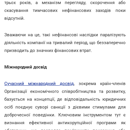
трьох років, а механізм перегляду, скорочення або
скасування тимчасових нефінансових заходів поки
відсутній.
Зважаючи на це, такі нефінансові наслідки паралізують
діяльність компанії на тривалий період, що беззаперечно
призводить до значних фінансових втрат.
Міжнародний досвід
Сучасний міжнародний досвід
, зокрема країн-членів
Організації економічного співробітництва та розвитку,
базується на концепції, де відповідальність юридичних
осіб поєднує суворі санкції з дієвими стимулами для
доброчесної поведінки. Ключовим інструментом тут є
визнання ефективної антикорупційної програми як