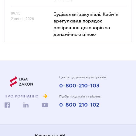
09.15
Будівельні закупівлі: Кабмін
2 липня 2026
врегулював порядок
розірвання договорів за
динамічною ціною
Центр підтримки користувачів
0-800-210-103
ПРО КОМПАНІЮ
Підбір продуктів та рішень
0-800-210-102
Реклама та PR