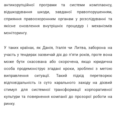
антикорупційної програми та системи комплаєнсу,
відшкодування шкоди, завданої правопорушенням,
сприяння правоохоронним органам у розслідуванні та
якісне оновлення внутрішніх процедур і механізмів
моніторингу.
У таких країнах, як Данія, Італія чи Литва, заборона на
участь у тендерах зазвичай діє до п'яти років, проте вона
може бути скасована або скорочена, якщо юридична
особа продемонструє згадані кроки, зроблені з метою
виправлення ситуації. Такий підхід перетворює
відповідальність із суто карального заходу на дієвий
стимул для системної трансформації корпоративної
культури та повернення компанії до прозорої роботи на
ринку.