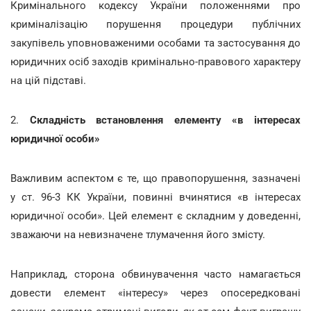
Кримінального кодексу України положеннями про
криміналізацію порушення процедури публічних
закупівель уповноваженими особами та застосування до
юридичних осіб заходів кримінально-правового характеру
на цій підставі.
2.
Складність встановлення елементу «в інтересах
юридичної особи»
Важливим аспектом є те, що правопорушення, зазначені
у ст. 96-3 КК України, повинні вчинятися «в інтересах
юридичної особи». Цей елемент є складним у доведенні,
зважаючи на невизначене тлумачення його змісту.
Наприклад, сторона обвинувачення часто намагається
довести елемент «інтересу» через опосередковані