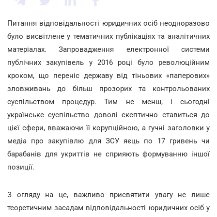
Питання відповідальності юридичних осіб неодноразово
було висвітлене у тематичних публікаціях та аналітичних
матеріалах. Запровадження електронної системи
публічних закупівель у 2016 році було революційним
кроком, що переніс державу від тіньових «паперових»
зловживань до більш прозорих та контрольованих
суспільством процедур. Тим не менш, і сьогодні
українське суспільство доволі скептично ставиться до
цієї сфери, вважаючи її корупційною, а гучні заголовки у
медіа про закупівлю для ЗСУ яєць по 17 гривень чи
барабанів для укриттів не сприяють формуванню іншої
позиції.
З огляду на це, важливо присвятити увагу не лише
теоретичним засадам відповідальності юридичних осіб у