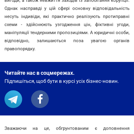
вигоди, а також невжиття заходів із запобігання корупції.
Однак насправді у цій сфері основну відповідальність
несуть індивіди, які практично реалізують протиправні
схеми - здійснюють узгодження цін, фіктивні угоди,
маніпуляції тендерними пропозиціями. А юридичні особи,
відповідно, залишаються поза увагою органів
правопорядку.
Читайте нас в соцмережах.
Підпишіться, щоб бути в курсі усіх бізнес-новин.
Зважаючи на це, обгрунтованим є доповнення