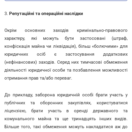
3.
Репутаційні та операційні наслідки
Окрім основних заходів кримінально-правового
характеру, які можуть бути застосовані (штраф,
конфіскація майна чи ліквідація), більш «болючими» для
юридичних осіб є застосування додаткових
(нефінансових) заходів. Серед них тимчасові обмеження
діяльності юридичної особи та позбавлення можливості
отримання прав та/або переваг.
До прикладу, заборона юридичній особі брати участь у
публічних та оборонних закупівлях, користуватися
ліцензією, брати участь в оренді державного та
комунального майна та ще тринадцять інших видів.
Більше того, такі обмеження можуть накладатися аж до