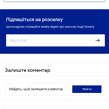
Підпишіться на розсилку
Щопонеділка отримуйте weekly-digest про ключові події бізнесу
Залиште коментар
Увійдіть, щоб залишити коментар
увійти