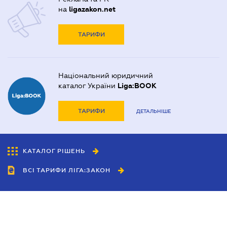
на
ligazakon.net
ТАРИФИ
Національний юридичний
каталог України
Liga:BOOK
ТАРИФИ
ДЕТАЛЬНІШЕ
КАТАЛОГ РІШЕНЬ
ВСІ ТАРИФИ ЛІГА:ЗАКОН
Співробітництво
Агенти