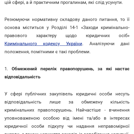
цій сфері, а й практичним прогалинам, які слід усунути.
Резюмуючи нормативну складову даного питання, то її
основа міститься у Розділі 14-1 «Заходи кримінально-
правового характеру щодо юридичних осіб»
Кримінального кодексу України
. Аналізуючи дані
положення, помітними є такі проблеми.
1.
Обмежений перелік правопорушень, за які настає
відповідальність
У сфері публічних закупівель юридичні особи несуть
відповідальність лише за обмежену кількість
кримінальних правопорушень. Найчастіше - вчинення
уповноваженою особою від імені та/або в інтересах
юридичної особи підкупу чи надання неправомірної