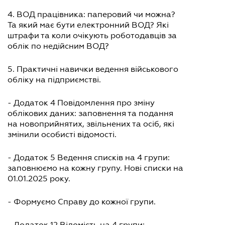
4. ВОД працівника: паперовий чи можна?
Та який має бути електронний ВОД? Які
штрафи та коли очікують роботодавців за
облік по недійсним ВОД?
5. Практичні навички ведення військового
обліку на підприємстві.
- Додаток 4 Повідомлення про зміну
облікових даних: заповнення та подання
на новоприйнятих, звільнених та осіб, які
змінили особисті відомості.
- Додаток 5 Ведення списків на 4 групи:
заповнюємо на кожну групу. Нові списки на
01.01.2025 року.
- Формуємо Справу до кожної групи.
- Додаток 12 Відомість на 4 групи: