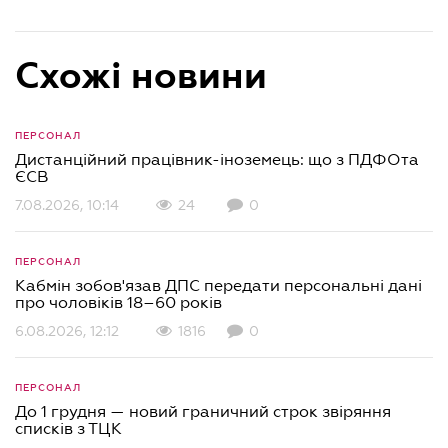
Схожі новини
ПЕРСОНАЛ
Дистанційний працівник-іноземець: що з ПДФОта
ЄСВ
7.08.2026, 10:14
24
0
ПЕРСОНАЛ
Кабмін зобов'язав ДПС передати персональні дані
про чоловіків 18–60 років
6.08.2026, 12:12
1816
0
ПЕРСОНАЛ
До 1 грудня — новий граничний строк звіряння
списків з ТЦК