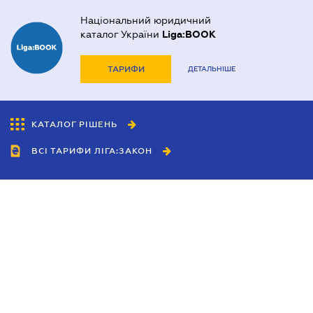
Національний юридичний
каталог України
Liga:BOOK
ТАРИФИ
ДЕТАЛЬНІШЕ
КАТАЛОГ РІШЕНЬ
ВСІ ТАРИФИ ЛІГА:ЗАКОН
Співробітництво
Агенти
Дилери
Політика конфіденційності
Умови використання сайту
Реклама