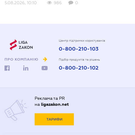
5.08.2026, 10:10
986
0
Центр підтримки користувачів
0-800-210-103
ПРО КОМПАНІЮ
Підбір продуктів та рішень
0-800-210-102
Реклама та PR
на
ligazakon.net
ТАРИФИ