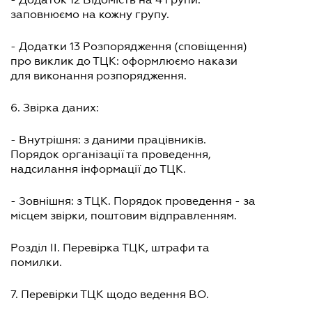
заповнюємо на кожну групу.
- Додатки 13 Розпорядження (сповіщення)
про виклик до ТЦК: оформлюємо накази
для виконання розпорядження.
6. Звірка даних:
- Внутрішня: з даними працівників.
Порядок організації та проведення,
надсилання інформації до ТЦК.
- Зовнішня: з ТЦК. Порядок проведення - за
місцем звірки, поштовим відправленням.
Розділ ІІ. Перевірка ТЦК, штрафи та
помилки.
7. Перевірки ТЦК щодо ведення ВО.