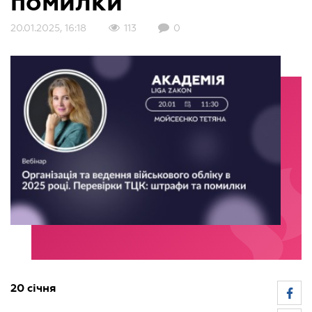
помилки"
20.01.2025, 16:18
113
0
20 січня