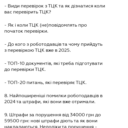
- Види перевірок з ТЦК та як дізнатися коли
вас перевірить ТЦК?
- Як і коли ТЦК (не)повідомлять про
початок перевірки.
- До кого з роботодавців та чому прийдуть
з перевіркою ТЦК вже в 2025.
- ТОП-10 документів, які треба підготувати
до перевірки ТЦК.
- ТОП-20 питань, які перевіряє ТЦК.
8. Найпоширеніші помилки роботодавців в
2024 та штрафи, які вони вже отримали.
9. Штрафи за порушення від 34000 грн до
59500 грн: нові штрафи діють та як вони
накладаються. Недоліки та порушення -