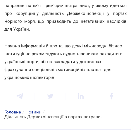
направив на ім'я Прем'єр-міністра лист, у якому йдеться
про корупційну діяльність Держекоінспекції у портах
Чорного моря, що призводить до негативних наслідків
для України.
Наявна інформація й про те, що деякі міжнародні бізнес-
інституції не рекомендують судновласникам заходити в
українські порти, або ж закладати у договорах
фрахтування спеціальні «мотиваційні» платежі для
українських інспекторів.
Головна
/
Новини
/
Діяльність Держекоінспекції в портах потрапила під критику