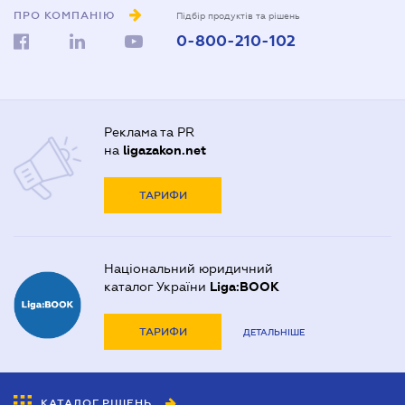
ПРО КОМПАНІЮ
Підбір продуктів та рішень
0-800-210-102
Реклама та PR
на
ligazakon.net
ТАРИФИ
Національний юридичний
каталог України
Liga:BOOK
ТАРИФИ
ДЕТАЛЬНІШЕ
КАТАЛОГ РІШЕНЬ