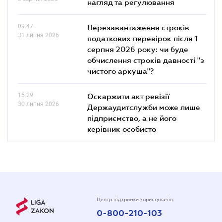
нагляд та регулювання
09.47
Перезавантаження строків
31 липня 2026
податкових перевірок після 1
серпня 2026 року: чи буде
обчислення строків давності "з
чистого аркуша"?
15.29
Оскаржити акт ревізії
30 липня 2026
Держаудитслужби може лише
підприємство, а не його
керівник особисто
Центр підтримки користувачів
0-800-210-103