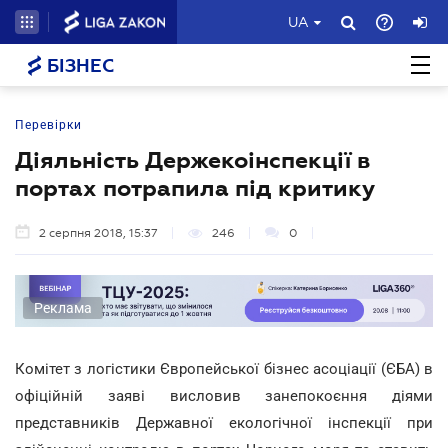
UA
БІЗНЕС
Перевірки
Діяльність Держекоінспекції в
портах потрапила під критику
2 серпня 2018, 15:37
246
0
Реклама
Комітет з логістики Європейської бізнес асоціації (ЄБА) в
офіційній заяві висловив занепокоєння діями
представників Державної екологічної інспекції при