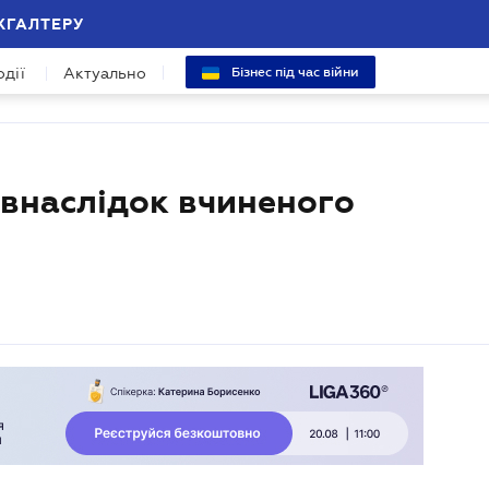
ХГАЛТЕРУ
одії
Актуально
Бізнес під час війни
 внаслідок вчиненого