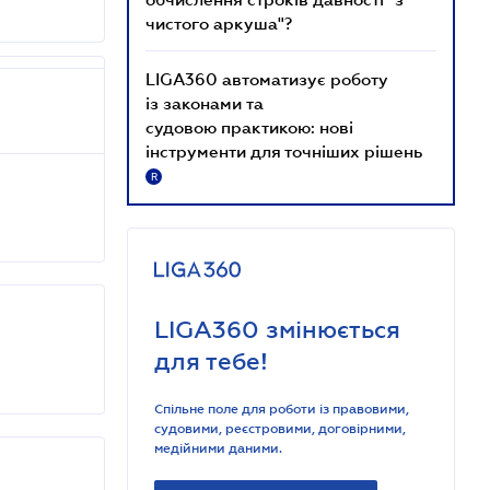
чистого аркуша"?
LIGA360 автоматизує роботу
із законами та
судовою практикою: нові
інструменти для точніших рішень
R
LIGA360 змінюється
для тебе!
Спільне поле для роботи із правовими,
судовими, реєстровими, договірними,
медійними даними.