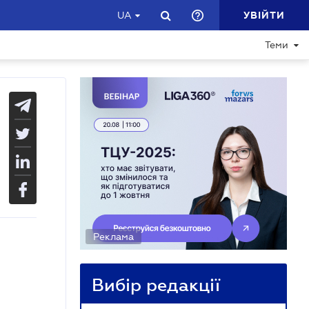
УВІЙТИ
UA
Теми
Реклама
Вибір редакції