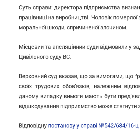
Суть справи: директора підприємства визнан
працівниці на виробництві. Чоловік померлої
моральної шкоди, спричиненої злочином.
Місцевий та апеляційний суди відмовили у за
Цивільного суду ВС.
Верховний суд вказав, що за вимогами, що 
своїх трудових обов'язків, належним відп
даному випадку вимоги мають бути пред'явл
відшкодування підприємство може стягнути з
Відповідну
постанову у справі №542/684/16-ц