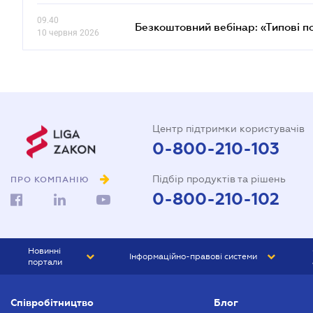
09.40
Безкоштовний вебінар: «Типові п
10 червня 2026
Центр підтримки користувачів
0-800-210-103
Підбір продуктів та рішень
ПРО КОМПАНІЮ
0-800-210-102
Новинні
Інформаційно-правові системи
портали
ЮРЛІГА
Право України
Співробітництво
Блог
БІЗНЕС
ГРАНД