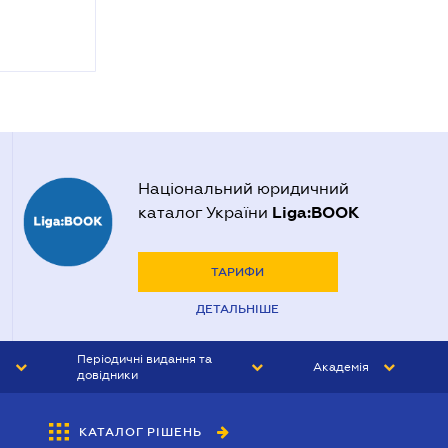
Національний юридичний
Liga:BOOK
каталог України
ТАРИФИ
ДЕТАЛЬНІШЕ
Періодичні видання та
Академія
довідники
ЮРИСТ&ЗАКОН
АКАДЕМІЯ ЛІГА:ЗАКОН
КАТАЛОГ РІШЕНЬ
БУХГАЛТЕР&ЗАКОН