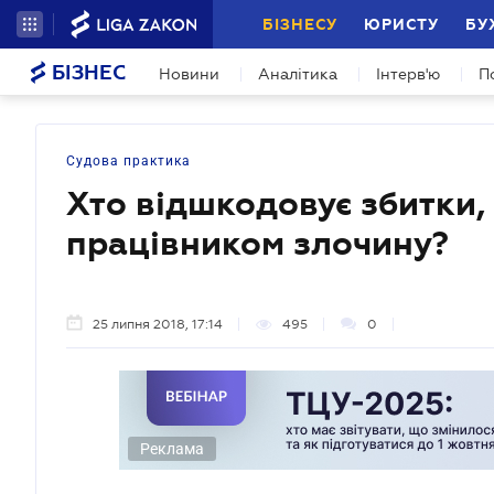
БІЗНЕСУ
ЮРИСТУ
БУ
БІЗНЕС
Новини
Аналітика
Інтерв'ю
П
Судова практика
Хто відшкодовує збитки,
працівником злочину?
25 липня 2018, 17:14
495
0
Реклама