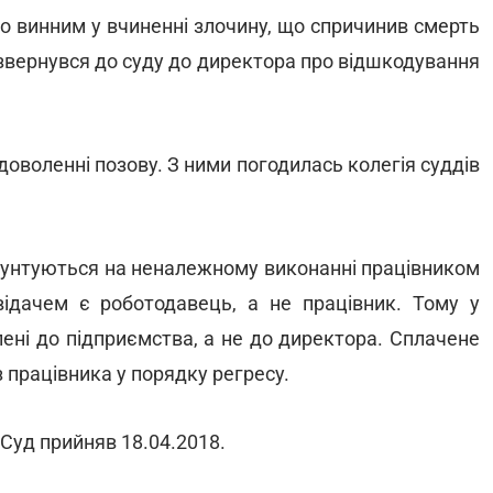
о винним у вчиненні злочину, що спричинив смерть
 звернувся до суду до директора про відшкодування
доволенні позову. З ними погодилась колегія суддів
ґрунтуються на неналежному виконанні працівником
овідачем є роботодавець, а не працівник. Тому у
ені до підприємства, а не до директора. Сплачене
 працівника у порядку регресу.
Суд прийняв 18.04.2018.